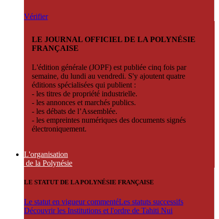
Vérifier
LE JOURNAL OFFICIEL DE LA POLYNÉSIE
FRANÇAISE
L'édition générale (JOPF) est publiée cinq fois par
semaine, du lundi au vendredi. S'y ajoutent quatre
éditions spécialisées qui publient :
- les titres de propriété industrielle.
- les annonces et marchés publics.
- les débats de l’Assemblée.
- les empreintes numériques des documents signés
électroniquement.
L'organisation
de la Polynésie
LE STATUT DE LA POLYNÉSIE FRANÇAISE
Le statut en vigueur commenté
Les statuts successifs
Découvrir les Institutions et l'ordre de Tahiti Nui