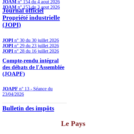
JOAM
n° 154 du 4 aout 2026
JOAM
n° 153 du 3 aout 2026
Journal officiel
Propriété industrielle
(JOPI)
JOPI
n° 30 du 30 juillet 2026
JOPI
n° 29 du 23 juillet 2026
JOPI
n° 28 du 16 juillet 2026
Compte-rendu intégral
des débats de l'Assemblée
(JOAPF)
JOAPF
n° 13 - Séance du
23/04/2026
Bulletin des impôts
Le Pays