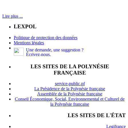
Lire plus ...
LEXPOL
Politique de protection des données
Mentions légales
Une demande, une suggestion ?
Écrivez-nous.
LES SITES DE LA POLYNÉSIE
FRANÇAISE
service-public.pf
La Présidence de la Polynésie française
Assemblée de la Polynésie française
Conseil Économique, Social, Environnemental et Culturel de
la Polynésie française
LES SITES DE L'ÉTAT
Legifrance