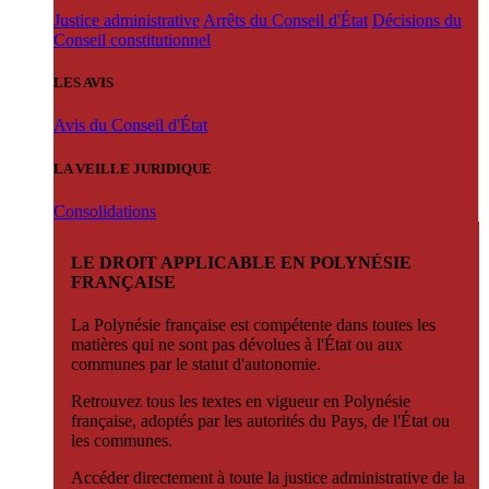
Justice administrative
Arrêts du Conseil d'État
Décisions du
Conseil constitutionnel
LES AVIS
Avis du Conseil d'État
LA VEILLE JURIDIQUE
Consolidations
LE DROIT APPLICABLE EN POLYNÉSIE
FRANÇAISE
La Polynésie française est compétente dans toutes les
matières qui ne sont pas dévolues à l'État ou aux
communes par le statut d'autonomie.
Retrouvez tous les textes en vigueur en Polynésie
française, adoptés par les autorités du Pays, de l'État ou
les communes.
Accéder directement à toute la justice administrative de la