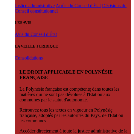
Justice administrative
Arrêts du Conseil d'État
Décisions du
Conseil constitutionnel
LES AVIS
Avis du Conseil d'État
LA VEILLE JURIDIQUE
Consolidations
LE DROIT APPLICABLE EN POLYNÉSIE
FRANÇAISE
La Polynésie française est compétente dans toutes les
matières qui ne sont pas dévolues à l'État ou aux
communes par le statut d'autonomie.
Retrouvez tous les textes en vigueur en Polynésie
française, adoptés par les autorités du Pays, de l'État ou
les communes.
Accéder directement à toute la justice administrative de la