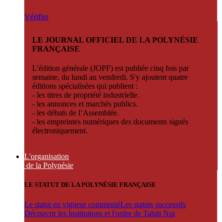
Vérifier
LE JOURNAL OFFICIEL DE LA POLYNÉSIE
FRANÇAISE
L'édition générale (JOPF) est publiée cinq fois par
semaine, du lundi au vendredi. S'y ajoutent quatre
éditions spécialisées qui publient :
- les titres de propriété industrielle.
- les annonces et marchés publics.
- les débats de l’Assemblée.
- les empreintes numériques des documents signés
électroniquement.
L'organisation
de la Polynésie
LE STATUT DE LA POLYNÉSIE FRANÇAISE
Le statut en vigueur commenté
Les statuts successifs
Découvrir les Institutions et l'ordre de Tahiti Nui