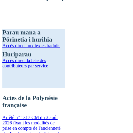
Parau mana a
Pōrīnetia i hurihia
Accès direct
aux textes traduits
Huriparau
Accès direct
la liste des
contributeurs par service
Actes de la Polynésie
française
Arrêté n° 1317 CM du 3 août
2026 fixant les modalités de
prise en compte de l'ancienneté