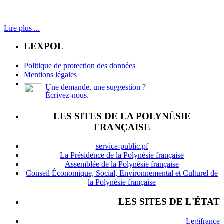
Lire plus ...
LEXPOL
Politique de protection des données
Mentions légales
Une demande, une suggestion ?
Écrivez-nous.
LES SITES DE LA POLYNÉSIE
FRANÇAISE
service-public.pf
La Présidence de la Polynésie française
Assemblée de la Polynésie française
Conseil Économique, Social, Environnemental et Culturel de
la Polynésie française
LES SITES DE L'ÉTAT
Legifrance