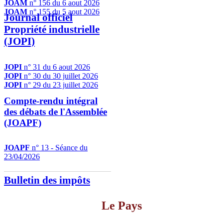
JOAM
n° 156 du 6 aout 2026
JOAM
n° 155 du 5 aout 2026
Journal officiel
Propriété industrielle
(JOPI)
JOPI
n° 31 du 6 aout 2026
JOPI
n° 30 du 30 juillet 2026
JOPI
n° 29 du 23 juillet 2026
Compte-rendu intégral
des débats de l'Assemblée
(JOAPF)
JOAPF
n° 13 - Séance du
23/04/2026
Bulletin des impôts
Le Pays