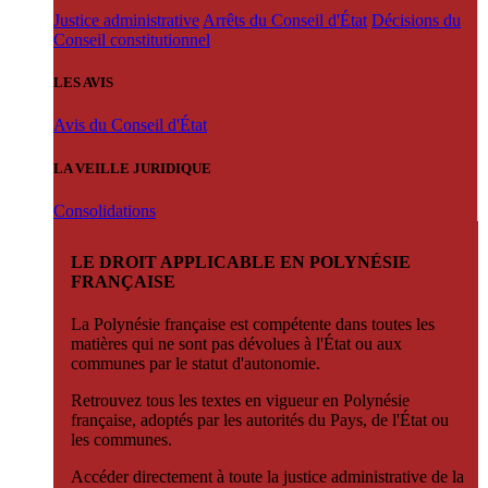
Justice administrative
Arrêts du Conseil d'État
Décisions du
Conseil constitutionnel
LES AVIS
Avis du Conseil d'État
LA VEILLE JURIDIQUE
Consolidations
LE DROIT APPLICABLE EN POLYNÉSIE
FRANÇAISE
La Polynésie française est compétente dans toutes les
matières qui ne sont pas dévolues à l'État ou aux
communes par le statut d'autonomie.
Retrouvez tous les textes en vigueur en Polynésie
française, adoptés par les autorités du Pays, de l'État ou
les communes.
Accéder directement à toute la justice administrative de la