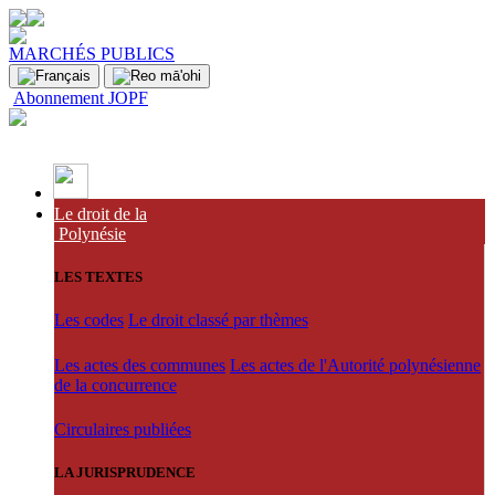
MARCHÉS PUBLICS
Abonnement JOPF
Le droit de la
Polynésie
LES TEXTES
Les codes
Le droit classé par thèmes
Les actes des communes
Les actes de l'Autorité polynésienne
de la concurrence
Circulaires publiées
LA JURISPRUDENCE