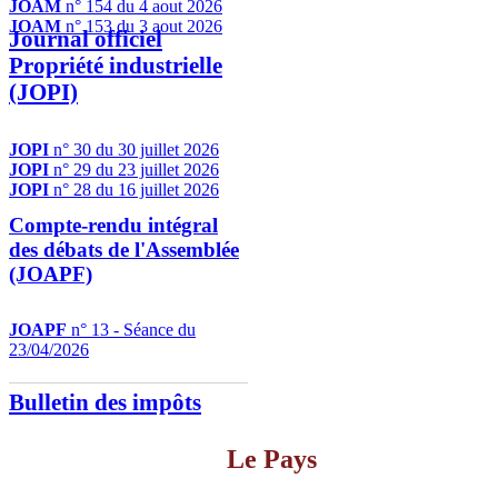
JOAM
n° 154 du 4 aout 2026
JOAM
n° 153 du 3 aout 2026
Journal officiel
Propriété industrielle
(JOPI)
JOPI
n° 30 du 30 juillet 2026
JOPI
n° 29 du 23 juillet 2026
JOPI
n° 28 du 16 juillet 2026
Compte-rendu intégral
des débats de l'Assemblée
(JOAPF)
JOAPF
n° 13 - Séance du
23/04/2026
Bulletin des impôts
Le Pays