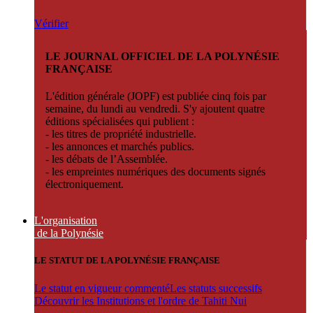
Vérifier
LE JOURNAL OFFICIEL DE LA POLYNÉSIE
FRANÇAISE
L'édition générale (JOPF) est publiée cinq fois par
semaine, du lundi au vendredi. S'y ajoutent quatre
éditions spécialisées qui publient :
- les titres de propriété industrielle.
- les annonces et marchés publics.
- les débats de l’Assemblée.
- les empreintes numériques des documents signés
électroniquement.
L'organisation
de la Polynésie
LE STATUT DE LA POLYNÉSIE FRANÇAISE
Le statut en vigueur commenté
Les statuts successifs
Découvrir les Institutions et l'ordre de Tahiti Nui