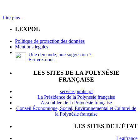
Lire plus ...
LEXPOL
Politique de protection des données
Mentions légales
Une demande, une suggestion ?
Écrivez-nous.
LES SITES DE LA POLYNÉSIE
FRANÇAISE
service-public.pf
La Présidence de la Polynésie française
Assemblée de la Polynésie française
Conseil Économique, Social, Environnemental et Culturel de
la Polynésie française
LES SITES DE L'ÉTAT
Legifrance