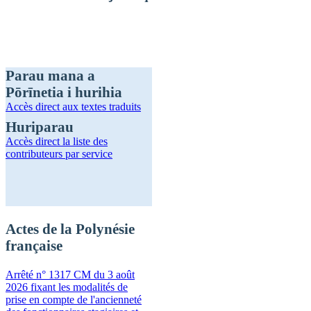
Parau mana a
Pōrīnetia i hurihia
Accès direct
aux textes traduits
Huriparau
Accès direct
la liste des
contributeurs par service
Actes de la Polynésie
française
Arrêté n° 1317 CM du 3 août
2026 fixant les modalités de
prise en compte de l'ancienneté