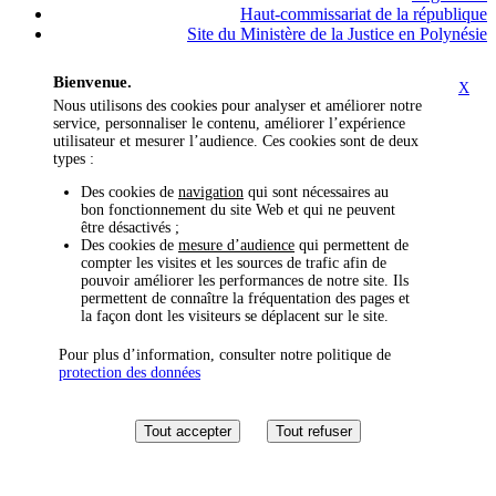
Haut-commissariat de la république
Site du Ministère de la Justice en Polynésie
Bienvenue.
X
Nous utilisons des cookies pour analyser et améliorer notre
service, personnaliser le contenu, améliorer l’expérience
utilisateur et mesurer l’audience. Ces cookies sont de deux
types :
Des cookies de
navigation
qui sont nécessaires au
bon fonctionnement du site Web et qui ne peuvent
être désactivés ;
Des cookies de
mesure d’audience
qui permettent de
compter les visites et les sources de trafic afin de
pouvoir améliorer les performances de notre site. Ils
permettent de connaître la fréquentation des pages et
la façon dont les visiteurs se déplacent sur le site.
Pour plus d’information, consulter notre politique de
protection des données
Tout accepter
Tout refuser