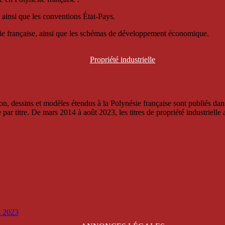
 ainsi que les conventions État-Pays.
ésie française, ainsi que les schémas de développement économique.
Propriété
industrielle
, dessins et modèles étendus à la Polynésie française sont publiés dans 
titre. De mars 2014 à août 2023, les titres de propriété industrielle an
is 2023