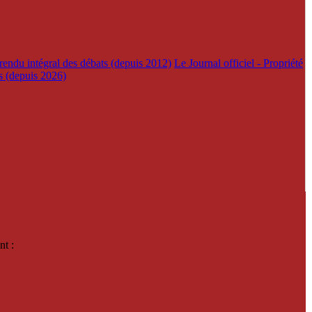
rendu intégral des débats (depuis 2012)
Le Journal officiel - Propriété
es (depuis 2026)
nt :