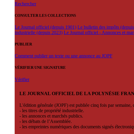
Rechercher
CONSULTER LES COLLECTIONS
Le Journal officiel (depuis 1901)
Le bulletin des impôts (depui
industrielle (depuis 2023)
Le Journal officiel - Annonces et ma
PUBLIER
Comment publier un texte ou une annonce au JOPF
VÉRIFIER UNE SIGNATURE
Vérifier
LE JOURNAL OFFICIEL DE LA POLYNÉSIE FRA
L'édition générale (JOPF) est publiée cinq fois par semaine, d
- les titres de propriété industrielle.
- les annonces et marchés publics.
- les débats de l’Assemblée.
- les empreintes numériques des documents signés électroni