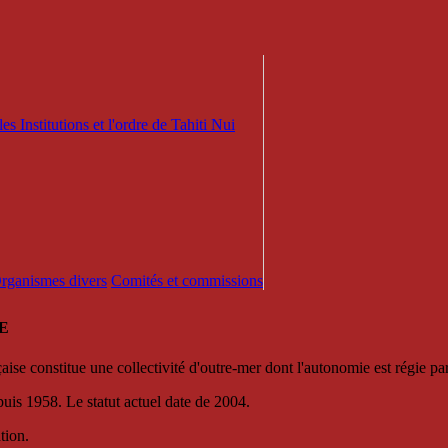
es Institutions et l'ordre de Tahiti Nui
 Organismes divers
Comités et commissions
E
se constitue une collectivité d'outre-mer dont l'autonomie est régie par 
puis 1958. Le statut actuel date de 2004.
tion.