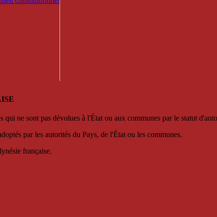
seil constitutionnel
ISE
es qui ne sont pas dévolues à l'État ou aux communes par le statut d'aut
adoptés par les autorités du Pays, de l'État ou les communes.
lynésie française.