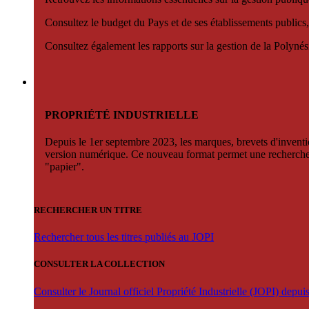
Consultez le budget du Pays et de ses établissements publics,
Consultez également les rapports sur la gestion de la Polyn
PROPRIÉTÉ INDUSTRIELLE
Depuis le 1er septembre 2023, les marques, brevets d'invention
version numérique. Ce nouveau format permet une recherche par 
"papier".
RECHERCHER UN TITRE
Rechercher tous les titres publiés au JOPI
CONSULTER LA COLLECTION
Consulter le Journal officiel Propriété Industrielle (JOPI) depu