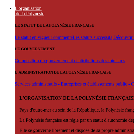
L'organisation
de la Polynésie
LE STATUT DE LA POLYNÉSIE FRANÇAISE
Le statut en vigueur commenté
Les statuts successifs
Découvrir l
LE GOUVERNEMENT
Composition du gouvernement et attributions des ministres
L'ADMINISTRATION DE LA POLYNÉSIE FRANÇAISE
Services administratifs - Entreprises et établissements public -
L'ORGANISATION DE LA POLYNÉSIE FRANÇAIS
Pays d'outre-mer au sein de la République, la Polynésie françai
La Polynésie française est régie par un statut d'autonomie de
Elle se gouverne librement et dispose de sa propre administra