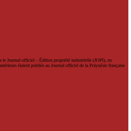
le Journal officiel – Édition propriété industrielle (JOPI), en
térieurs étaient publiés au Journal officiel de la Polynésie française