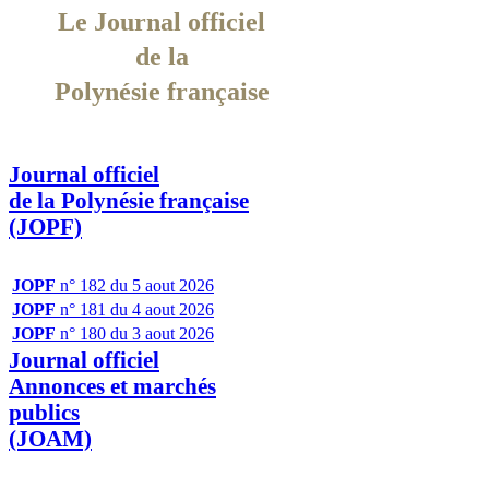
Le Journal officiel
de la
Polynésie française
Journal officiel
de la Polynésie française
(JOPF)
JOPF
n° 182 du 5 aout 2026
JOPF
n° 181 du 4 aout 2026
JOPF
n° 180 du 3 aout 2026
Journal officiel
Annonces et marchés
publics
(JOAM)