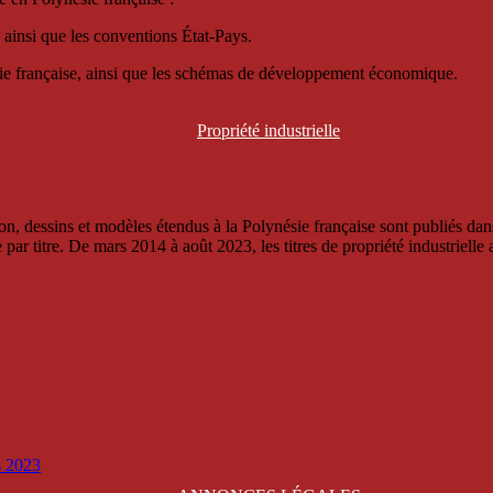
 ainsi que les conventions État-Pays.
ésie française, ainsi que les schémas de développement économique.
Propriété
industrielle
, dessins et modèles étendus à la Polynésie française sont publiés dans 
titre. De mars 2014 à août 2023, les titres de propriété industrielle an
is 2023