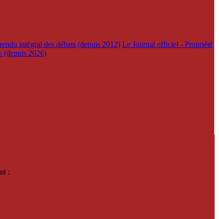
rendu intégral des débats (depuis 2012)
Le Journal officiel - Propriété
es (depuis 2026)
nt :