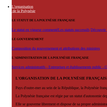
L'organisation
de la Polynésie
LE STATUT DE LA POLYNÉSIE FRANÇAISE
Le statut en vigueur commenté
Les statuts successifs
Découvrir l
LE GOUVERNEMENT
Composition du gouvernement et attributions des ministres
L'ADMINISTRATION DE LA POLYNÉSIE FRANÇAISE
Services administratifs - Entreprises et établissements public -
L'ORGANISATION DE LA POLYNÉSIE FRANÇAIS
Pays d'outre-mer au sein de la République, la Polynésie françai
La Polynésie française est régie par un statut d'autonomie de
Elle se gouverne librement et dispose de sa propre administra