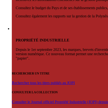
Consultez le budget du Pays et de ses établissements publics,
Consultez également les rapports sur la gestion de la Polyn
PROPRIÉTÉ INDUSTRIELLE
Depuis le 1er septembre 2023, les marques, brevets d'invention
version numérique. Ce nouveau format permet une recherche par 
"papier".
RECHERCHER UN TITRE
Rechercher tous les titres publiés au JOPI
CONSULTER LA COLLECTION
Consulter le Journal officiel Propriété Industrielle (JOPI) depu