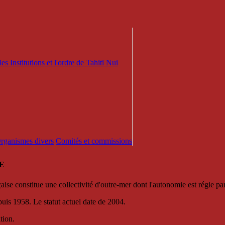
es Institutions et l'ordre de Tahiti Nui
 Organismes divers
Comités et commissions
E
se constitue une collectivité d'outre-mer dont l'autonomie est régie par 
puis 1958. Le statut actuel date de 2004.
tion.