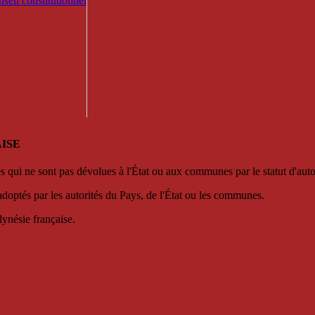
seil constitutionnel
ISE
es qui ne sont pas dévolues à l'État ou aux communes par le statut d'aut
adoptés par les autorités du Pays, de l'État ou les communes.
lynésie française.