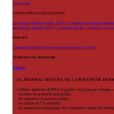
Rechercher
CONSULTER LES COLLECTIONS
Le Journal officiel (depuis 1901)
Le bulletin des impôts (depui
industrielle (depuis 2023)
Le Journal officiel - Annonces et ma
PUBLIER
Comment publier un texte ou une annonce au JOPF
VÉRIFIER UNE SIGNATURE
Vérifier
LE JOURNAL OFFICIEL DE LA POLYNÉSIE FRA
L'édition générale (JOPF) est publiée cinq fois par semaine, d
- les titres de propriété industrielle.
- les annonces et marchés publics.
- les débats de l’Assemblée.
- les empreintes numériques des documents signés électroni