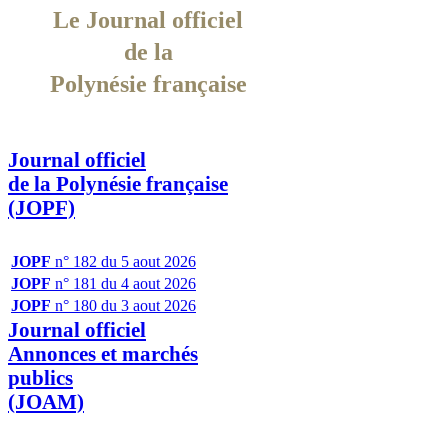
Le Journal officiel
de la
Polynésie française
Journal officiel
de la Polynésie française
(JOPF)
JOPF
n° 182 du 5 aout 2026
JOPF
n° 181 du 4 aout 2026
JOPF
n° 180 du 3 aout 2026
Journal officiel
Annonces et marchés
publics
(JOAM)