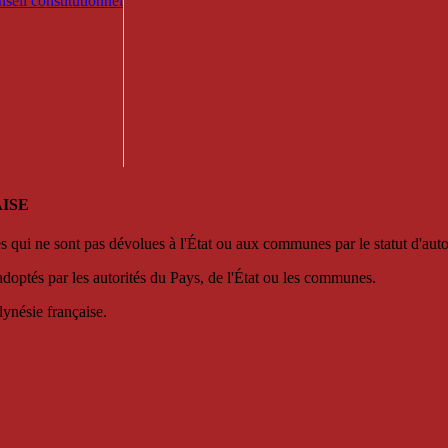
seil constitutionnel
ISE
es qui ne sont pas dévolues à l'État ou aux communes par le statut d'aut
adoptés par les autorités du Pays, de l'État ou les communes.
lynésie française.