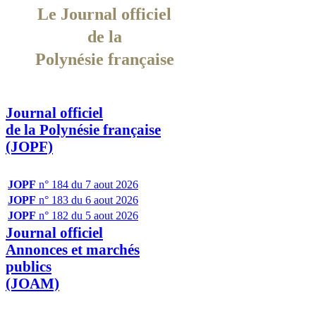
Le Journal officiel
de la
Polynésie française
Journal officiel
de la Polynésie française
(JOPF)
JOPF
n° 184 du 7 aout 2026
JOPF
n° 183 du 6 aout 2026
JOPF
n° 182 du 5 aout 2026
Journal officiel
Annonces et marchés
publics
(JOAM)