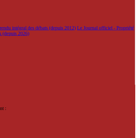
rendu intégral des débats (depuis 2012)
Le Journal officiel - Propriété
es (depuis 2026)
nt :