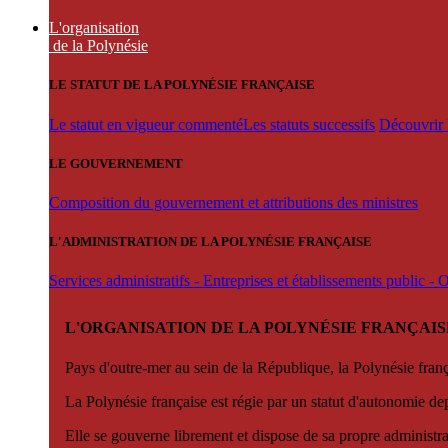
L'organisation
de la Polynésie
LE STATUT DE LA POLYNÉSIE FRANÇAISE
Le statut en vigueur commenté
Les statuts successifs
Découvrir l
LE GOUVERNEMENT
Composition du gouvernement et attributions des ministres
L'ADMINISTRATION DE LA POLYNÉSIE FRANÇAISE
Services administratifs - Entreprises et établissements public -
L'ORGANISATION DE LA POLYNÉSIE FRANÇAIS
Pays d'outre-mer au sein de la République, la Polynésie françai
La Polynésie française est régie par un statut d'autonomie de
Elle se gouverne librement et dispose de sa propre administra