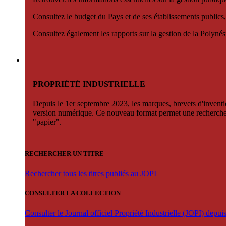
Consultez le budget du Pays et de ses établissements publics,
Consultez également les rapports sur la gestion de la Polyn
PROPRIÉTÉ INDUSTRIELLE
Depuis le 1er septembre 2023, les marques, brevets d'invention
version numérique. Ce nouveau format permet une recherche par 
"papier".
RECHERCHER UN TITRE
Rechercher tous les titres publiés au JOPI
CONSULTER LA COLLECTION
Consulter le Journal officiel Propriété Industrielle (JOPI) depu