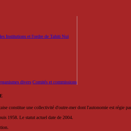
es Institutions et l'ordre de Tahiti Nui
 Organismes divers
Comités et commissions
E
se constitue une collectivité d'outre-mer dont l'autonomie est régie par 
puis 1958. Le statut actuel date de 2004.
tion.