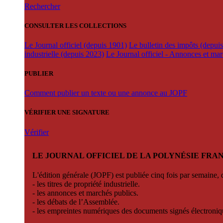
Rechercher
CONSULTER LES COLLECTIONS
Le Journal officiel (depuis 1901)
Le bulletin des impôts (depui
industrielle (depuis 2023)
Le Journal officiel - Annonces et ma
PUBLIER
Comment publier un texte ou une annonce au JOPF
VÉRIFIER UNE SIGNATURE
Vérifier
LE JOURNAL OFFICIEL DE LA POLYNÉSIE FRA
L'édition générale (JOPF) est publiée cinq fois par semaine, d
- les titres de propriété industrielle.
- les annonces et marchés publics.
- les débats de l’Assemblée.
- les empreintes numériques des documents signés électroni