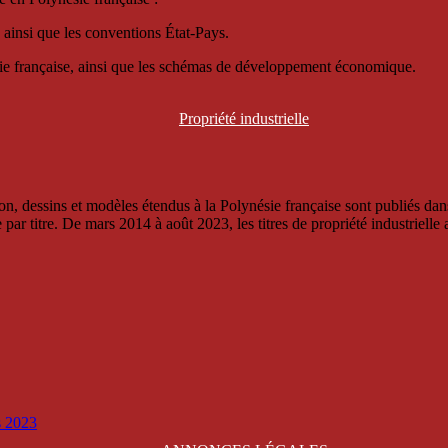
 ainsi que les conventions État-Pays.
ésie française, ainsi que les schémas de développement économique.
Propriété
industrielle
, dessins et modèles étendus à la Polynésie française sont publiés dans 
titre. De mars 2014 à août 2023, les titres de propriété industrielle an
is 2023