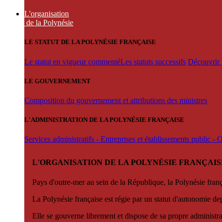
L'organisation
de la Polynésie
LE STATUT DE LA POLYNÉSIE FRANÇAISE
Le statut en vigueur commenté
Les statuts successifs
Découvrir l
LE GOUVERNEMENT
Composition du gouvernement et attributions des ministres
L'ADMINISTRATION DE LA POLYNÉSIE FRANÇAISE
Services administratifs - Entreprises et établissements public -
L'ORGANISATION DE LA POLYNÉSIE FRANÇAIS
Pays d'outre-mer au sein de la République, la Polynésie françai
La Polynésie française est régie par un statut d'autonomie de
Elle se gouverne librement et dispose de sa propre administra