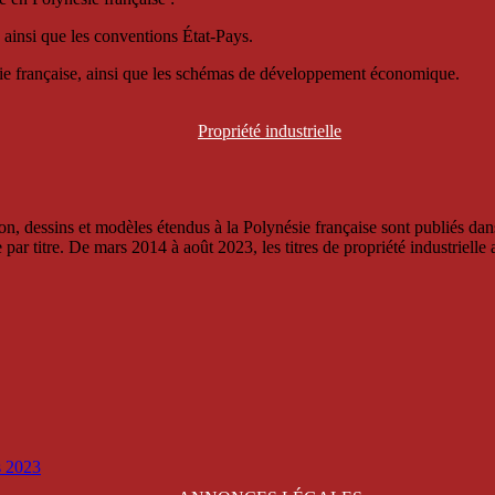
 ainsi que les conventions État-Pays.
ésie française, ainsi que les schémas de développement économique.
Propriété
industrielle
, dessins et modèles étendus à la Polynésie française sont publiés dans 
titre. De mars 2014 à août 2023, les titres de propriété industrielle an
is 2023