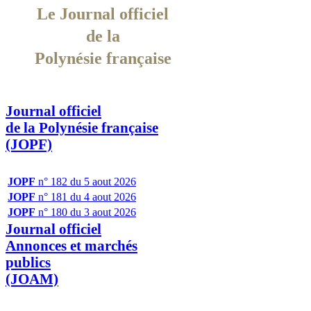
Le Journal officiel
de la
Polynésie française
Journal officiel
de la Polynésie française
(JOPF)
JOPF
n° 182 du 5 aout 2026
JOPF
n° 181 du 4 aout 2026
JOPF
n° 180 du 3 aout 2026
Journal officiel
Annonces et marchés
publics
(JOAM)