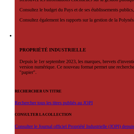
Consultez le budget du Pays et de ses établissements publics,
Consultez également les rapports sur la gestion de la Polyn
PROPRIÉTÉ INDUSTRIELLE
Depuis le 1er septembre 2023, les marques, brevets d'invention
version numérique. Ce nouveau format permet une recherche par 
"papier".
RECHERCHER UN TITRE
Rechercher tous les titres publiés au JOPI
CONSULTER LA COLLECTION
Consulter le Journal officiel Propriété Industrielle (JOPI) depu