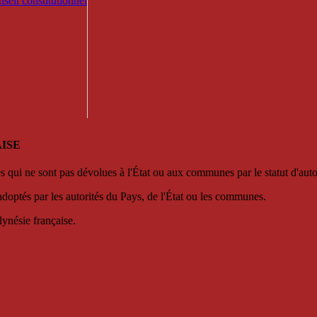
seil constitutionnel
ISE
es qui ne sont pas dévolues à l'État ou aux communes par le statut d'aut
adoptés par les autorités du Pays, de l'État ou les communes.
lynésie française.