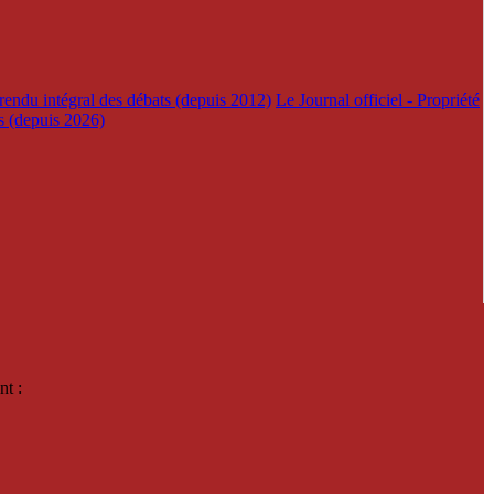
rendu intégral des débats (depuis 2012)
Le Journal officiel - Propriété
es (depuis 2026)
nt :