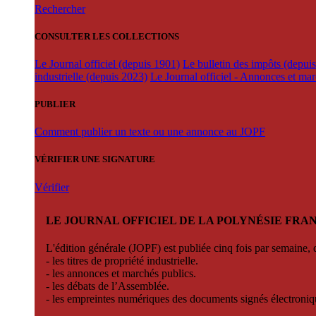
Rechercher
CONSULTER LES COLLECTIONS
Le Journal officiel (depuis 1901)
Le bulletin des impôts (depui
industrielle (depuis 2023)
Le Journal officiel - Annonces et ma
PUBLIER
Comment publier un texte ou une annonce au JOPF
VÉRIFIER UNE SIGNATURE
Vérifier
LE JOURNAL OFFICIEL DE LA POLYNÉSIE FRA
L'édition générale (JOPF) est publiée cinq fois par semaine, d
- les titres de propriété industrielle.
- les annonces et marchés publics.
- les débats de l’Assemblée.
- les empreintes numériques des documents signés électroni