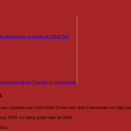
es Institutions et l'ordre de Tahiti Nui
 Organismes divers
Comités et commissions
E
se constitue une collectivité d'outre-mer dont l'autonomie est régie par 
puis 1958. Le statut actuel date de 2004.
tion.