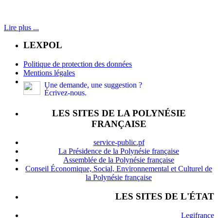
Lire plus ...
LEXPOL
Politique de protection des données
Mentions légales
Une demande, une suggestion ?
Écrivez-nous.
LES SITES DE LA POLYNÉSIE
FRANÇAISE
service-public.pf
La Présidence de la Polynésie française
Assemblée de la Polynésie française
Conseil Économique, Social, Environnemental et Culturel de
la Polynésie française
LES SITES DE L'ÉTAT
Legifrance