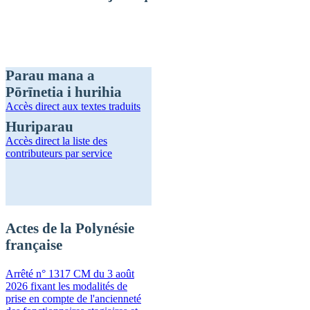
Parau mana a
Pōrīnetia i hurihia
Accès direct
aux textes traduits
Huriparau
Accès direct
la liste des
contributeurs par service
Actes de la Polynésie
française
Arrêté n° 1317 CM du 3 août
2026 fixant les modalités de
prise en compte de l'ancienneté