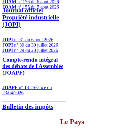
JOAM
n° 156 du 6 aout 2026
JOAM
n° 155 du 5 aout 2026
Journal officiel
Propriété industrielle
(JOPI)
JOPI
n° 31 du 6 aout 2026
JOPI
n° 30 du 30 juillet 2026
JOPI
n° 29 du 23 juillet 2026
Compte-rendu intégral
des débats de l'Assemblée
(JOAPF)
JOAPF
n° 13 - Séance du
23/04/2026
Bulletin des impôts
Le Pays