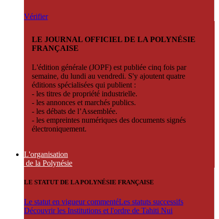
Vérifier
LE JOURNAL OFFICIEL DE LA POLYNÉSIE
FRANÇAISE
L'édition générale (JOPF) est publiée cinq fois par
semaine, du lundi au vendredi. S'y ajoutent quatre
éditions spécialisées qui publient :
- les titres de propriété industrielle.
- les annonces et marchés publics.
- les débats de l’Assemblée.
- les empreintes numériques des documents signés
électroniquement.
L'organisation
de la Polynésie
LE STATUT DE LA POLYNÉSIE FRANÇAISE
Le statut en vigueur commenté
Les statuts successifs
Découvrir les Institutions et l'ordre de Tahiti Nui