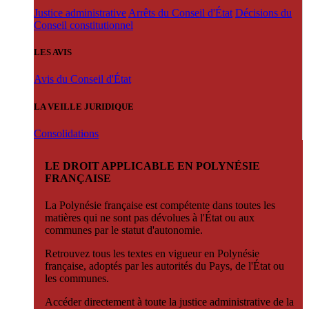
Justice administrative
Arrêts du Conseil d'État
Décisions du
Conseil constitutionnel
LES AVIS
Avis du Conseil d'État
LA VEILLE JURIDIQUE
Consolidations
LE DROIT APPLICABLE EN POLYNÉSIE
FRANÇAISE
La Polynésie française est compétente dans toutes les
matières qui ne sont pas dévolues à l'État ou aux
communes par le statut d'autonomie.
Retrouvez tous les textes en vigueur en Polynésie
française, adoptés par les autorités du Pays, de l'État ou
les communes.
Accéder directement à toute la justice administrative de la