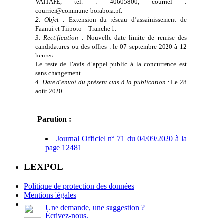
VAITAPE, tél. : 40605800, courriel :
courrier@commune-borabora.pf.
2. Objet :
Extension du réseau d’assainissement de
Faanui et Tiipoto – Tranche 1.
3. Rectification :
Nouvelle date limite de remise des
candidatures ou des offres : le 07 septembre 2020 à 12
heures.
Le reste de l’avis d’appel public à la concurrence est
sans changement.
4. Date d'envoi du présent avis à la publication :
Le 28
août 2020.
Parution :
Journal Officiel n° 71 du 04/09/2020 à la
page 12481
LEXPOL
Politique de protection des données
Mentions légales
Une demande, une suggestion ?
Écrivez-nous.