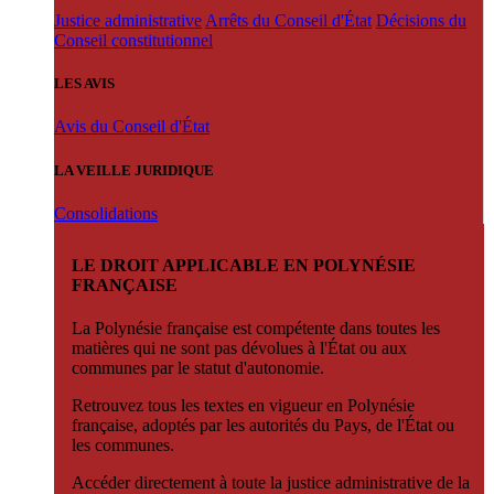
Justice administrative
Arrêts du Conseil d'État
Décisions du
Conseil constitutionnel
LES AVIS
Avis du Conseil d'État
LA VEILLE JURIDIQUE
Consolidations
LE DROIT APPLICABLE EN POLYNÉSIE
FRANÇAISE
La Polynésie française est compétente dans toutes les
matières qui ne sont pas dévolues à l'État ou aux
communes par le statut d'autonomie.
Retrouvez tous les textes en vigueur en Polynésie
française, adoptés par les autorités du Pays, de l'État ou
les communes.
Accéder directement à toute la justice administrative de la