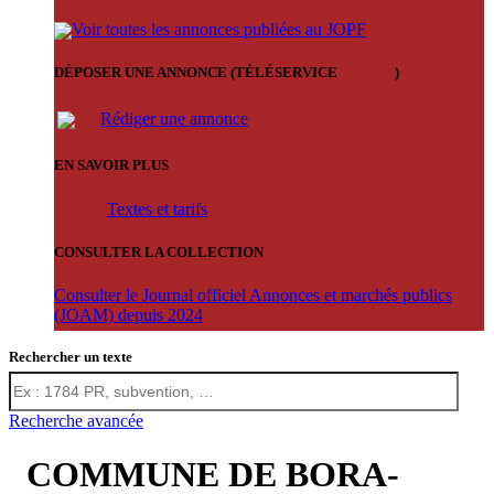
Voir toutes les annonces publiées au JOPF
DÉPOSER UNE ANNONCE (TÉLÉSERVICE
'ARERE
)
Rédiger une annonce
EN SAVOIR PLUS
Textes et tarifs
CONSULTER LA COLLECTION
Consulter le Journal officiel Annonces et marchés publics
(JOAM) depuis 2024
Rechercher un texte
Recherche avancée
COMMUNE DE BORA-