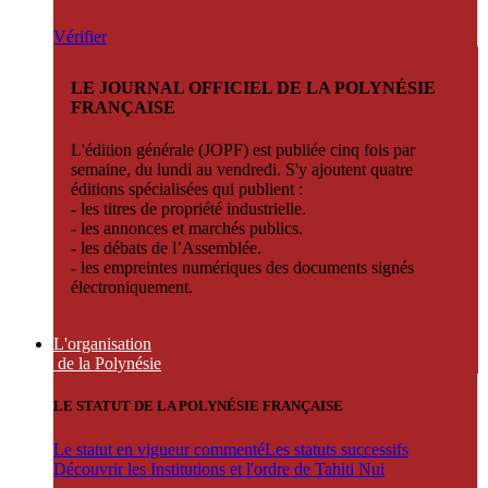
Vérifier
LE JOURNAL OFFICIEL DE LA POLYNÉSIE
FRANÇAISE
L'édition générale (JOPF) est publiée cinq fois par
semaine, du lundi au vendredi. S'y ajoutent quatre
éditions spécialisées qui publient :
- les titres de propriété industrielle.
- les annonces et marchés publics.
- les débats de l’Assemblée.
- les empreintes numériques des documents signés
électroniquement.
L'organisation
de la Polynésie
LE STATUT DE LA POLYNÉSIE FRANÇAISE
Le statut en vigueur commenté
Les statuts successifs
Découvrir les Institutions et l'ordre de Tahiti Nui