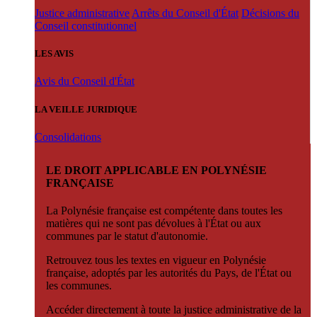
Justice administrative
Arrêts du Conseil d'État
Décisions du
Conseil constitutionnel
LES AVIS
Avis du Conseil d'État
LA VEILLE JURIDIQUE
Consolidations
LE DROIT APPLICABLE EN POLYNÉSIE
FRANÇAISE
La Polynésie française est compétente dans toutes les
matières qui ne sont pas dévolues à l'État ou aux
communes par le statut d'autonomie.
Retrouvez tous les textes en vigueur en Polynésie
française, adoptés par les autorités du Pays, de l'État ou
les communes.
Accéder directement à toute la justice administrative de la