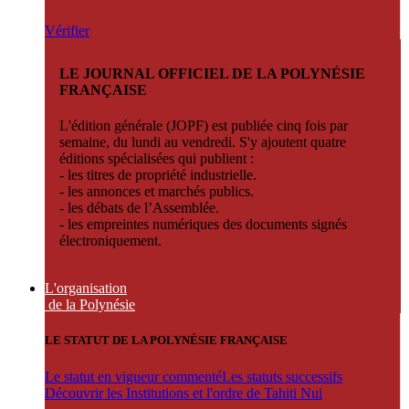
Vérifier
LE JOURNAL OFFICIEL DE LA POLYNÉSIE
FRANÇAISE
L'édition générale (JOPF) est publiée cinq fois par
semaine, du lundi au vendredi. S'y ajoutent quatre
éditions spécialisées qui publient :
- les titres de propriété industrielle.
- les annonces et marchés publics.
- les débats de l’Assemblée.
- les empreintes numériques des documents signés
électroniquement.
L'organisation
de la Polynésie
LE STATUT DE LA POLYNÉSIE FRANÇAISE
Le statut en vigueur commenté
Les statuts successifs
Découvrir les Institutions et l'ordre de Tahiti Nui