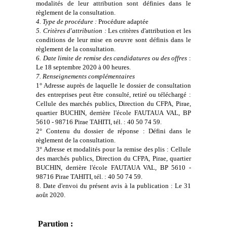
modalités de leur attribution sont définies dans le
règlement de la consultation.
4. Type de procédure :
Procédure adaptée
5. Critères d'attribution :
Les critères d'attribution et les
conditions de leur mise en oeuvre sont définis dans le
règlement de la consultation.
6. Date limite de remise des candidatures ou des offres
:
Le 18 septembre 2020 à 00 heures.
7. Renseignements complémentaires
1° Adresse auprès de laquelle le dossier de consultation
des entreprises peut être consulté, retiré ou téléchargé :
Cellule des marchés publics, Direction du CFPA, Pirae,
quartier BUCHIN, derrière l'école FAUTAUA VAL, BP
5610 - 98716 Pirae TAHITI, tél. : 40 50 74 59.
2° Contenu du dossier de réponse : Défini dans le
règlement de la consultation.
3° Adresse et modalités pour la remise des plis : Cellule
des marchés publics, Direction du CFPA, Pirae, quartier
BUCHIN, derrière l'école FAUTAUA VAL, BP 5610 -
98716 Pirae TAHITI, tél. : 40 50 74 59.
8. Date d'envoi du présent avis à la publication : Le 31
août 2020.
Parution :