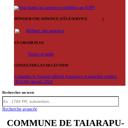
Voir toutes les annonces publiées au JOPF
DÉPOSER UNE ANNONCE (TÉLÉSERVICE
'ARERE
)
Rédiger une annonce
EN SAVOIR PLUS
Textes et tarifs
CONSULTER LA COLLECTION
Consulter le Journal officiel Annonces et marchés publics
(JOAM) depuis 2024
Rechercher un texte
Recherche avancée
COMMUNE DE TAIARAPU-