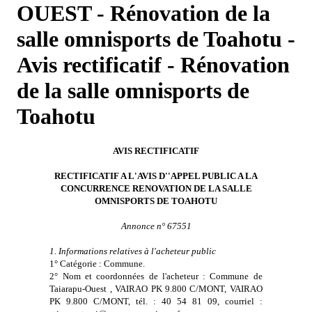
OUEST - Rénovation de la
salle omnisports de Toahotu -
Avis rectificatif - Rénovation
de la salle omnisports de
Toahotu
AVIS RECTIFICATIF
RECTIFICATIF A L'AVIS D''APPEL PUBLIC A LA
CONCURRENCE RENOVATION DE LA SALLE
OMNISPORTS DE TOAHOTU
Annonce n° 67551
1. Informations relatives à l'acheteur public
1° Catégorie : Commune.
2° Nom et coordonnées de l'acheteur : Commune de
Taiarapu-Ouest , VAIRAO PK 9.800 C/MONT, VAIRAO
PK 9.800 C/MONT, tél. : 40 54 81 09, courriel :