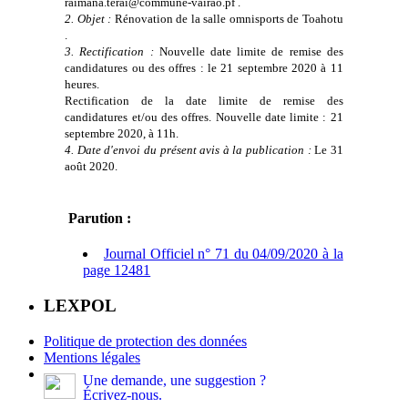
raimana.terai@commune-vairao.pf .
2. Objet :
Rénovation de la salle omnisports de Toahotu
.
3. Rectification :
Nouvelle date limite de remise des
candidatures ou des offres : le 21 septembre 2020 à 11
heures.
Rectification de la date limite de remise des
candidatures et/ou des offres. Nouvelle date limite : 21
septembre 2020, à 11h.
4. Date d'envoi du présent avis à la publication :
Le 31
août 2020.
Parution :
Journal Officiel n° 71 du 04/09/2020 à la
page 12481
LEXPOL
Politique de protection des données
Mentions légales
Une demande, une suggestion ?
Écrivez-nous.