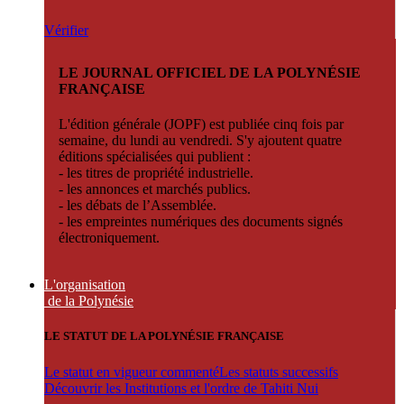
Vérifier
LE JOURNAL OFFICIEL DE LA POLYNÉSIE
FRANÇAISE
L'édition générale (JOPF) est publiée cinq fois par
semaine, du lundi au vendredi. S'y ajoutent quatre
éditions spécialisées qui publient :
- les titres de propriété industrielle.
- les annonces et marchés publics.
- les débats de l’Assemblée.
- les empreintes numériques des documents signés
électroniquement.
L'organisation
de la Polynésie
LE STATUT DE LA POLYNÉSIE FRANÇAISE
Le statut en vigueur commenté
Les statuts successifs
Découvrir les Institutions et l'ordre de Tahiti Nui