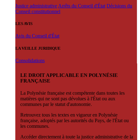
Justice administrative
Arrêts du Conseil d'État
Décisions du
Conseil constitutionnel
LES AVIS
Avis du Conseil d'État
LA VEILLE JURIDIQUE
Consolidations
LE DROIT APPLICABLE EN POLYNÉSIE
FRANÇAISE
La Polynésie française est compétente dans toutes les
matières qui ne sont pas dévolues à l'État ou aux
communes par le statut d'autonomie.
Retrouvez tous les textes en vigueur en Polynésie
française, adoptés par les autorités du Pays, de l'État ou
les communes.
Accéder directement à toute la justice administrative de la