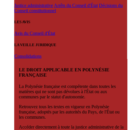
Justice administrative
Arrêts du Conseil d'État
Décisions du
Conseil constitutionnel
LES AVIS
Avis du Conseil d'État
LA VEILLE JURIDIQUE
Consolidations
LE DROIT APPLICABLE EN POLYNÉSIE
FRANÇAISE
La Polynésie française est compétente dans toutes les
matières qui ne sont pas dévolues à l'État ou aux
communes par le statut d'autonomie.
Retrouvez tous les textes en vigueur en Polynésie
française, adoptés par les autorités du Pays, de l'État ou
les communes.
Accéder directement à toute la justice administrative de la