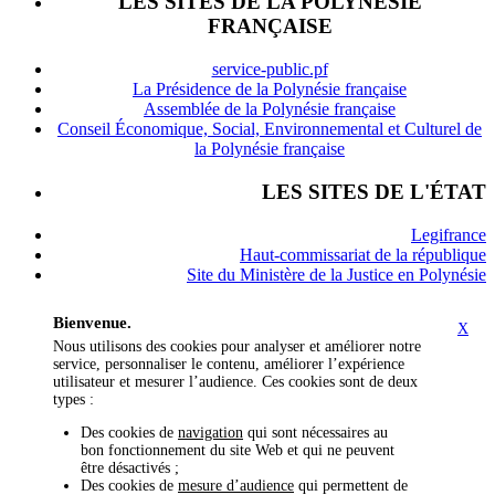
LES SITES DE LA POLYNÉSIE
FRANÇAISE
service-public.pf
La Présidence de la Polynésie française
Assemblée de la Polynésie française
Conseil Économique, Social, Environnemental et Culturel de
la Polynésie française
LES SITES DE L'ÉTAT
Legifrance
Haut-commissariat de la république
Site du Ministère de la Justice en Polynésie
Bienvenue.
X
Nous utilisons des cookies pour analyser et améliorer notre
service, personnaliser le contenu, améliorer l’expérience
utilisateur et mesurer l’audience. Ces cookies sont de deux
types :
Des cookies de
navigation
qui sont nécessaires au
bon fonctionnement du site Web et qui ne peuvent
être désactivés ;
Des cookies de
mesure d’audience
qui permettent de