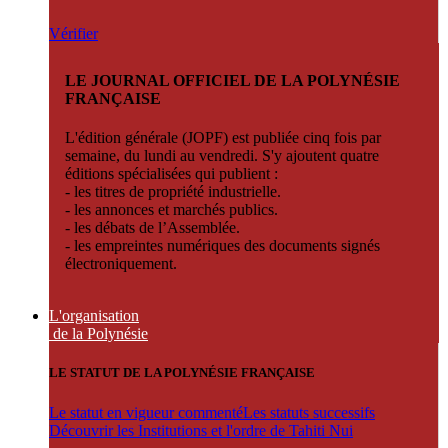
Vérifier
LE JOURNAL OFFICIEL DE LA POLYNÉSIE
FRANÇAISE
L'édition générale (JOPF) est publiée cinq fois par
semaine, du lundi au vendredi. S'y ajoutent quatre
éditions spécialisées qui publient :
- les titres de propriété industrielle.
- les annonces et marchés publics.
- les débats de l’Assemblée.
- les empreintes numériques des documents signés
électroniquement.
L'organisation
de la Polynésie
LE STATUT DE LA POLYNÉSIE FRANÇAISE
Le statut en vigueur commenté
Les statuts successifs
Découvrir les Institutions et l'ordre de Tahiti Nui