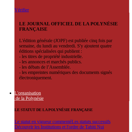
Vérifier
LE JOURNAL OFFICIEL DE LA POLYNÉSIE
FRANÇAISE
L'édition générale (JOPF) est publiée cinq fois par
semaine, du lundi au vendredi. S'y ajoutent quatre
éditions spécialisées qui publient :
- les titres de propriété industrielle.
- les annonces et marchés publics.
- les débats de l’Assemblée.
- les empreintes numériques des documents signés
électroniquement.
L'organisation
de la Polynésie
LE STATUT DE LA POLYNÉSIE FRANÇAISE
Le statut en vigueur commenté
Les statuts successifs
Découvrir les Institutions et l'ordre de Tahiti Nui