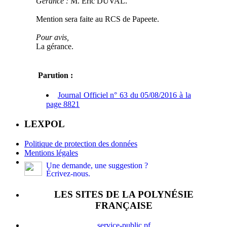
Gérance :
M. Eric DUVAL.
Mention sera faite au RCS de Papeete.
Pour avis,
La gérance.
Parution :
Journal Officiel n° 63 du 05/08/2016 à la
page 8821
LEXPOL
Politique de protection des données
Mentions légales
Une demande, une suggestion ?
Écrivez-nous.
LES SITES DE LA POLYNÉSIE
FRANÇAISE
service-public.pf