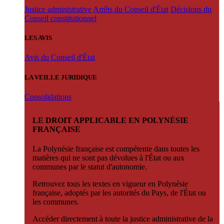
Justice administrative
Arrêts du Conseil d'État
Décisions du
Conseil constitutionnel
LES AVIS
Avis du Conseil d'État
LA VEILLE JURIDIQUE
Consolidations
LE DROIT APPLICABLE EN POLYNÉSIE
FRANÇAISE
La Polynésie française est compétente dans toutes les
matières qui ne sont pas dévolues à l'État ou aux
communes par le statut d'autonomie.
Retrouvez tous les textes en vigueur en Polynésie
française, adoptés par les autorités du Pays, de l'État ou
les communes.
Accéder directement à toute la justice administrative de la