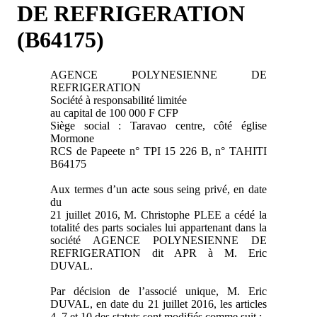
DE REFRIGERATION
(B64175)
AGENCE POLYNESIENNE DE
REFRIGERATION
Société à responsabilité limitée
au capital de 100 000 F CFP
Siège social : Taravao centre, côté église
Mormone
RCS de Papeete n° TPI 15 226 B, n° TAHITI
B64175
Aux termes d’un acte sous seing privé, en date
du
21 juillet 2016, M. Christophe PLEE a cédé la
totalité des parts sociales lui appartenant dans la
société AGENCE POLYNESIENNE DE
REFRIGERATION dit APR à M. Eric
DUVAL.
Par décision de l’associé unique, M. Eric
DUVAL, en date du 21 juillet 2016, les articles
4, 7 et 10 des statuts sont modifiés comme suit :