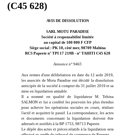
(C45 628)
AVIS DE DISSOLUTION
SARL MOTU PARADISE
Société à responsabilité limitée
au capital de 100 000 F CFP
Siège social : PK 10, côté mer, 98709 Mahina
RCS Papeete n° TPI 17 219B - n° TAHITI C45 628
Annonce n° 9465
Aux termes d'une délibération en date du 12 août 2019,
les associés de Motu Paradise ont décidé la dissolution
anticipée de la société à compter du 31 juillet 2019 et sa
mise en liquidation amiable.
Il a nommé en qualité de liquidateur M. Tehina
SALMON et lui a conféré les pouvoirs les plus étendus
pour achever les opérations sociales en cours, réaliser
l'actif et acquitter le passif. La correspondance, les actes
et documents concernant la liquidation doivent être
adressés et notifiés à la BP 1753, 98713 Papeete.
Le dépôt des actes et pièces relatifs à la liquidation sera
effectué au greffe du tribunal de commerce de Papeete.