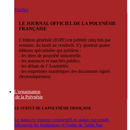
Vérifier
LE JOURNAL OFFICIEL DE LA POLYNÉSIE
FRANÇAISE
L'édition générale (JOPF) est publiée cinq fois par
semaine, du lundi au vendredi. S'y ajoutent quatre
éditions spécialisées qui publient :
- les titres de propriété industrielle.
- les annonces et marchés publics.
- les débats de l’Assemblée.
- les empreintes numériques des documents signés
électroniquement.
L'organisation
de la Polynésie
LE STATUT DE LA POLYNÉSIE FRANÇAISE
Le statut en vigueur commenté
Les statuts successifs
Découvrir les Institutions et l'ordre de Tahiti Nui