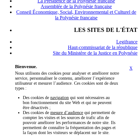
La Présidence de la Polynésie française
Assemblée de la Polynésie française
Conseil Économique, Social, Environnemental et Culturel de
la Polynésie française
LES SITES DE L'ÉTAT
Legifrance
Haut-commissariat de la république
Site du Ministère de la Justice en Polynésie
Bienvenue.
X
Nous utilisons des cookies pour analyser et améliorer notre
service, personnaliser le contenu, améliorer l’expérience
utilisateur et mesurer l’audience. Ces cookies sont de deux
types :
Des cookies de
navigation
qui sont nécessaires au
bon fonctionnement du site Web et qui ne peuvent
être désactivés ;
Des cookies de
mesure d’audience
qui permettent de
compter les visites et les sources de trafic afin de
pouvoir améliorer les performances de notre site. Ils
permettent de connaître la fréquentation des pages et
la façon dont les visiteurs se déplacent sur le site.