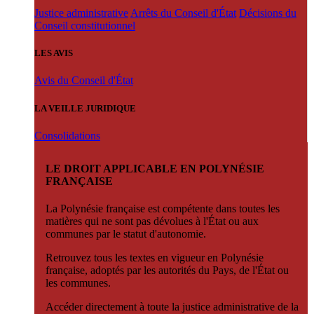
Justice administrative
Arrêts du Conseil d'État
Décisions du
Conseil constitutionnel
LES AVIS
Avis du Conseil d'État
LA VEILLE JURIDIQUE
Consolidations
LE DROIT APPLICABLE EN POLYNÉSIE
FRANÇAISE
La Polynésie française est compétente dans toutes les
matières qui ne sont pas dévolues à l'État ou aux
communes par le statut d'autonomie.
Retrouvez tous les textes en vigueur en Polynésie
française, adoptés par les autorités du Pays, de l'État ou
les communes.
Accéder directement à toute la justice administrative de la