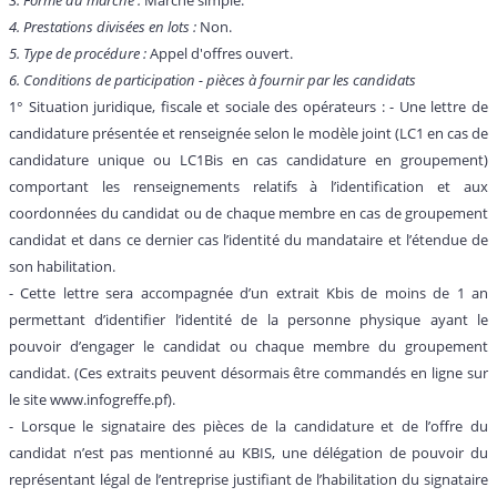
4. Prestations divisées en lots :
Non.
5. Type de procédure :
Appel d'offres ouvert.
6. Conditions de participation - pièces à fournir par les candidats
1° Situation juridique, fiscale et sociale des opérateurs : - Une lettre de
candidature présentée et renseignée selon le modèle joint (LC1 en cas de
candidature unique ou LC1Bis en cas candidature en groupement)
comportant les renseignements relatifs à l’identification et aux
coordonnées du candidat ou de chaque membre en cas de groupement
candidat et dans ce dernier cas l’identité du mandataire et l’étendue de
son habilitation.
- Cette lettre sera accompagnée d’un extrait Kbis de moins de 1 an
permettant d’identifier l’identité de la personne physique ayant le
pouvoir d’engager le candidat ou chaque membre du groupement
candidat. (Ces extraits peuvent désormais être commandés en ligne sur
le site www.infogreffe.pf).
- Lorsque le signataire des pièces de la candidature et de l’offre du
candidat n’est pas mentionné au KBIS, une délégation de pouvoir du
représentant légal de l’entreprise justifiant de l’habilitation du signataire