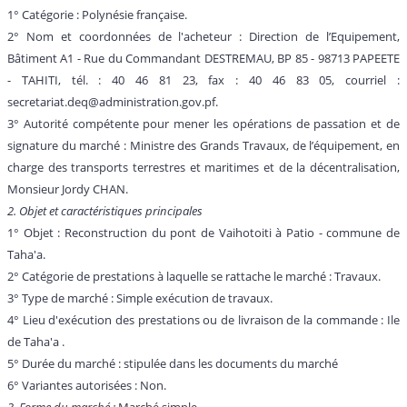
1° Catégorie : Polynésie française.
2° Nom et coordonnées de l'acheteur : Direction de l’Equipement,
Bâtiment A1 - Rue du Commandant DESTREMAU, BP 85 - 98713 PAPEETE
- TAHITI, tél. : 40 46 81 23, fax : 40 46 83 05, courriel :
secretariat.deq@administration.gov.pf.
3° Autorité compétente pour mener les opérations de passation et de
signature du marché : Ministre des Grands Travaux, de l’équipement, en
charge des transports terrestres et maritimes et de la décentralisation,
Monsieur Jordy CHAN.
2. Objet et caractéristiques principales
1° Objet : Reconstruction du pont de Vaihotoiti à Patio - commune de
Taha'a.
2° Catégorie de prestations à laquelle se rattache le marché : Travaux.
3° Type de marché : Simple exécution de travaux.
4° Lieu d'exécution des prestations ou de livraison de la commande : Ile
de Taha'a .
5° Durée du marché : stipulée dans les documents du marché
6° Variantes autorisées : Non.
3. Forme du marché :
Marché simple.