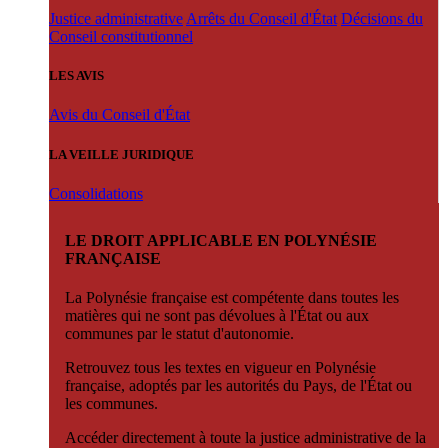
Justice administrative
Arrêts du Conseil d'État
Décisions du
Conseil constitutionnel
LES AVIS
Avis du Conseil d'État
LA VEILLE JURIDIQUE
Consolidations
LE DROIT APPLICABLE EN POLYNÉSIE
FRANÇAISE
La Polynésie française est compétente dans toutes les
matières qui ne sont pas dévolues à l'État ou aux
communes par le statut d'autonomie.
Retrouvez tous les textes en vigueur en Polynésie
française, adoptés par les autorités du Pays, de l'État ou
les communes.
Accéder directement à toute la justice administrative de la