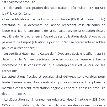
est également produite.
- La demande d’acceptation des sous-traitants (formulaire LC4 ou ST1
joint) le cas échéant.
- Les certifications par l'administration fiscale (DICP et Trésor public)
attestant, au 31 décembre de l'année précédant celle au cours de
laquelle a lieu le lancement de la consultation, de la situation fiscale
régulière de l'entrepreneur à l'égard de ses obligations déclaratives et de
paiement de l'impôt (situation à jour pour l'année précédente et soldée
pour les autres années) ;
- Un certificat établi par la Caisse de Prévoyance Sociale justifiant, au 31
décembre de l'année précédant celle au cours de laquelle a lieu le
lancement de la consultation, que l'entrepreneur est à jour de ses
cotisations.
Les attestations fiscales et sociales ainsi délivrées sont valables pour
toute l'année visée. Les candidats qui soumissionnent à plusieurs
marchés conservent l'attestation originale et sont autorisés à produire
des photocopies.
- La déclaration sur l'honneur en originale, visée à l'article A 233-5 du
CPMP pour justifier qu'ils n'entrent dans aucun des cas mentionnés à