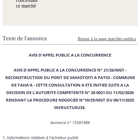
concernant
ce marché
Texte de l'annonce
Retour à la page marchés publics
AVIS D'APPEL PUBLIC A LA CONCURRENCE
AVIS D'APPEL PUBLIC A LA CONCURRENCE N° 21/26/MGT -
RECONSTRUCTION DU PONT DE VAIHOTOITI A PATIO - COMMUNE
DE TAHA'A - CETTE CONSULTATION A ETE INITIEE SUITE A LA
DECISION DE L’AUTORITE COMPETENTE N° 26 0021 DU 11/02/2026
RENDANT LA PROCEDURE NEGOCIEE N°10/25/MGT DU 06/11/2025
INFRUCTUEUSE.
Annonce n° 15581989
1. Informations relatives à l'acheteur public