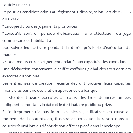
l'article LP 233-1.
Et pour les candidats admis au règlement judiciaire, selon l'article A 233-6
du CPMP :
*La copie du ou des jugements prononcés ;
*Lorsqu'ils sont en période d'observation, une attestation du juge
commissaire les habilitant à
poursuivre leur activité pendant la durée prévisible d'exécution du
marché.
2° Documents et renseignements relatifs aux capacités des candidats : -
Une déclaration concernant le chiffre d’affaires global des trois derniers
exercices disponibles.
Les entreprises de création récente devront prouver leurs capacités
financières par une déclaration appropriée de banque.
- Liste des travaux exécutés au cours des trois dernières années
indiquant le montant, la date et le destinataire public ou privé.
Si l'entrepreneur n'a pas fourni les pièces justificatives en cause au
moment de la soumission, il devra en expliquer la raison dans un
courrier fourni lors du dépôt de son offre et placé dans l'enveloppe.
7. Critères d'attribution :
Les critères d'attribution et les conditions de leur