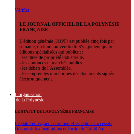
Vérifier
LE JOURNAL OFFICIEL DE LA POLYNÉSIE
FRANÇAISE
L'édition générale (JOPF) est publiée cinq fois par
semaine, du lundi au vendredi. S'y ajoutent quatre
éditions spécialisées qui publient :
- les titres de propriété industrielle.
- les annonces et marchés publics.
- les débats de l’Assemblée.
- les empreintes numériques des documents signés
électroniquement.
L'organisation
de la Polynésie
LE STATUT DE LA POLYNÉSIE FRANÇAISE
Le statut en vigueur commenté
Les statuts successifs
Découvrir les Institutions et l'ordre de Tahiti Nui