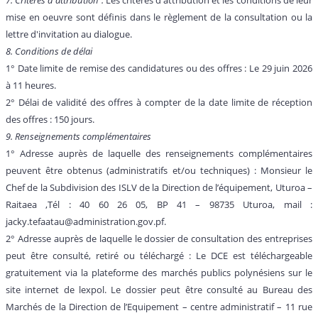
mise en oeuvre sont définis dans le règlement de la consultation ou la
lettre d'invitation au dialogue.
8. Conditions de délai
1° Date limite de remise des candidatures ou des offres : Le 29 juin 2026
à 11 heures.
2° Délai de validité des offres à compter de la date limite de réception
des offres : 150 jours.
9. Renseignements complémentaires
1° Adresse auprès de laquelle des renseignements complémentaires
peuvent être obtenus (administratifs et/ou techniques) : Monsieur le
Chef de la Subdivision des ISLV de la Direction de l’équipement, Uturoa –
Raitaea ,Tél : 40 60 26 05, BP 41 – 98735 Uturoa, mail :
jacky.tefaatau@administration.gov.pf.
2° Adresse auprès de laquelle le dossier de consultation des entreprises
peut être consulté, retiré ou téléchargé : Le DCE est téléchargeable
gratuitement via la plateforme des marchés publics polynésiens sur le
site internet de lexpol. Le dossier peut être consulté au Bureau des
Marchés de la Direction de l’Equipement – centre administratif – 11 rue