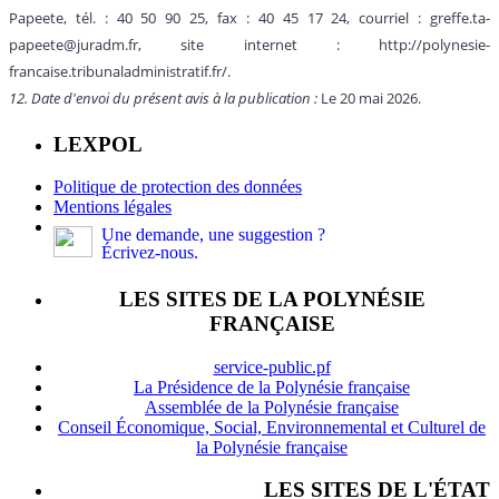
Papeete, tél. : 40 50 90 25, fax : 40 45 17 24, courriel : greffe.ta-
papeete@juradm.fr, site internet : http://polynesie-
francaise.tribunaladministratif.fr/.
12. Date d'envoi du présent avis à la publication :
Le 20 mai 2026.
LEXPOL
Politique de protection des données
Mentions légales
Une demande, une suggestion ?
Écrivez-nous.
LES SITES DE LA POLYNÉSIE
FRANÇAISE
service-public.pf
La Présidence de la Polynésie française
Assemblée de la Polynésie française
Conseil Économique, Social, Environnemental et Culturel de
la Polynésie française
LES SITES DE L'ÉTAT