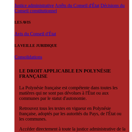
Justice administrative
Arrêts du Conseil d'État
Décisions du
Conseil constitutionnel
LES AVIS
Avis du Conseil d'État
LA VEILLE JURIDIQUE
Consolidations
LE DROIT APPLICABLE EN POLYNÉSIE
FRANÇAISE
La Polynésie française est compétente dans toutes les
matières qui ne sont pas dévolues à l'État ou aux
communes par le statut d'autonomie.
Retrouvez tous les textes en vigueur en Polynésie
française, adoptés par les autorités du Pays, de l'État ou
les communes.
Accéder directement à toute la justice administrative de la