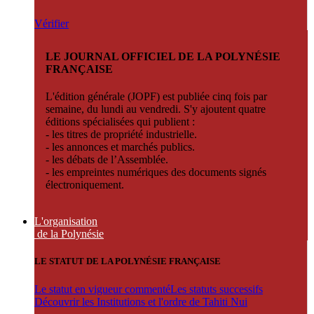
Vérifier
LE JOURNAL OFFICIEL DE LA POLYNÉSIE
FRANÇAISE
L'édition générale (JOPF) est publiée cinq fois par
semaine, du lundi au vendredi. S'y ajoutent quatre
éditions spécialisées qui publient :
- les titres de propriété industrielle.
- les annonces et marchés publics.
- les débats de l’Assemblée.
- les empreintes numériques des documents signés
électroniquement.
L'organisation
de la Polynésie
LE STATUT DE LA POLYNÉSIE FRANÇAISE
Le statut en vigueur commenté
Les statuts successifs
Découvrir les Institutions et l'ordre de Tahiti Nui