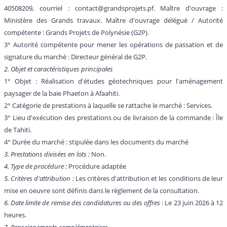
40508209, courriel : contact@grandsprojets.pf. Maître d'ouvrage :
Ministère des Grands travaux. Maître d'ouvrage délégué / Autorité
compétente : Grands Projets de Polynésie (G2P).
3° Autorité compétente pour mener les opérations de passation et de
signature du marché : Directeur général de G2P.
2. Objet et caractéristiques principales
1° Objet : Réalisation d'études géotechniques pour l'aménagement
paysager de la baie Phaeton à Afaahiti.
2° Catégorie de prestations à laquelle se rattache le marché : Services.
3° Lieu d'exécution des prestations ou de livraison de la commande : Île
de Tahiti.
4° Durée du marché : stipulée dans les documents du marché
3. Prestations divisées en lots :
Non.
4. Type de procédure :
Procédure adaptée
5. Critères d'attribution :
Les critères d'attribution et les conditions de leur
mise en oeuvre sont définis dans le règlement de la consultation.
6. Date limite de remise des candidatures ou des offres
: Le 23 juin 2026 à 12
heures.
7. Renseignements complémentaires