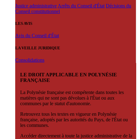
Justice administrative
Arrêts du Conseil d'État
Décisions du
Conseil constitutionnel
LES AVIS
Avis du Conseil d'État
LA VEILLE JURIDIQUE
Consolidations
LE DROIT APPLICABLE EN POLYNÉSIE
FRANÇAISE
La Polynésie française est compétente dans toutes les
matières qui ne sont pas dévolues à l'État ou aux
communes par le statut d'autonomie.
Retrouvez tous les textes en vigueur en Polynésie
française, adoptés par les autorités du Pays, de l'État ou
les communes.
Accéder directement à toute la justice administrative de la