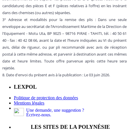
candidature) des pièces E et F (pièces relatives à l’offre) en les insérant
dans des chemises (ou autres) séparées.
3° Adresse et modalités pour la remise des plis : Dans une seule
enveloppe au secrétariat de l’Arrondissement Maritime de la Direction de
l'Equipement - Motu Uta, BP 9025 – 98716 PIRAE - TAHITI, tél. : 40 50 61
40 - fax : 40 42 08 66, avant la date et l’heure indiquées au VI du présent
avis, délai de rigueur, ou par pli recommandé avec avis de réception
postal à cette même adresse, et parvenir à destination avant ces mêmes
date et heure limites. Toute offre parvenue après cette heure sera
rejetée.
8. Date d'envoi du présent avis à la publication : Le 03 juin 2026.
LEXPOL
Politique de protection des données
Mentions légales
Une demande, une suggestion ?
Écrivez-nous.
LES SITES DE LA POLYNÉSIE