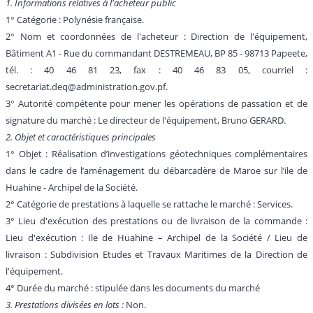
1. Informations relatives à l'acheteur public
1° Catégorie : Polynésie française.
2° Nom et coordonnées de l'acheteur : Direction de l'équipement,
Bâtiment A1 - Rue du commandant DESTREMEAU, BP 85 - 98713 Papeete,
tél. : 40 46 81 23, fax : 40 46 83 05, courriel :
secretariat.deq@administration.gov.pf.
3° Autorité compétente pour mener les opérations de passation et de
signature du marché : Le directeur de l'équipement, Bruno GERARD.
2. Objet et caractéristiques principales
1° Objet : Réalisation d’investigations géotechniques complémentaires
dans le cadre de l’aménagement du débarcadère de Maroe sur l’ile de
Huahine - Archipel de la Société.
2° Catégorie de prestations à laquelle se rattache le marché : Services.
3° Lieu d'exécution des prestations ou de livraison de la commande :
Lieu d'exécution : Ile de Huahine – Archipel de la Société / Lieu de
livraison : Subdivision Etudes et Travaux Maritimes de la Direction de
l'équipement.
4° Durée du marché : stipulée dans les documents du marché
3. Prestations divisées en lots :
Non.