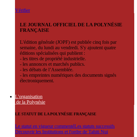
Vérifier
LE JOURNAL OFFICIEL DE LA POLYNÉSIE
FRANÇAISE
L'édition générale (JOPF) est publiée cinq fois par
semaine, du lundi au vendredi. S'y ajoutent quatre
éditions spécialisées qui publient :
- les titres de propriété industrielle.
- les annonces et marchés publics.
- les débats de l’Assemblée.
- les empreintes numériques des documents signés
électroniquement.
L'organisation
de la Polynésie
LE STATUT DE LA POLYNÉSIE FRANÇAISE
Le statut en vigueur commenté
Les statuts successifs
Découvrir les Institutions et l'ordre de Tahiti Nui