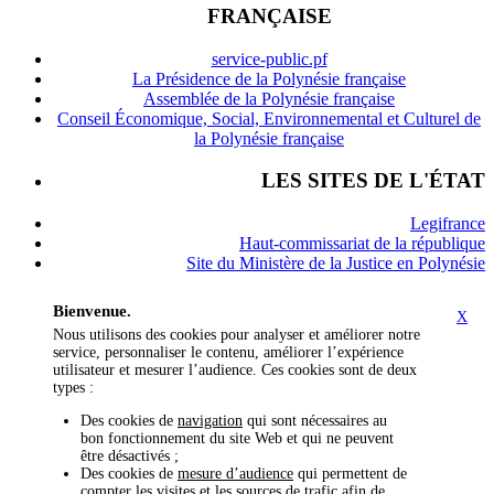
FRANÇAISE
service-public.pf
La Présidence de la Polynésie française
Assemblée de la Polynésie française
Conseil Économique, Social, Environnemental et Culturel de
la Polynésie française
LES SITES DE L'ÉTAT
Legifrance
Haut-commissariat de la république
Site du Ministère de la Justice en Polynésie
Bienvenue.
X
Nous utilisons des cookies pour analyser et améliorer notre
service, personnaliser le contenu, améliorer l’expérience
utilisateur et mesurer l’audience. Ces cookies sont de deux
types :
Des cookies de
navigation
qui sont nécessaires au
bon fonctionnement du site Web et qui ne peuvent
être désactivés ;
Des cookies de
mesure d’audience
qui permettent de
compter les visites et les sources de trafic afin de