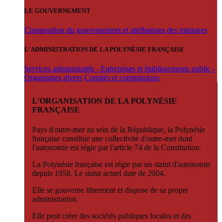
LE GOUVERNEMENT
Composition du gouvernement et attributions des ministres
L'ADMINISTRATION DE LA POLYNÉSIE FRANÇAISE
Services administratifs - Entreprises et établissements public -
Organismes divers
Comités et commissions
L'ORGANISATION DE LA POLYNÉSIE
FRANÇAISE
Pays d'outre-mer au sein de la République, la Polynésie
française constitue une collectivité d'outre-mer dont
l'autonomie est régie par l'article 74 de la Constitution.
La Polynésie française est régie par un statut d'autonomie
depuis 1958. Le statut actuel date de 2004.
Elle se gouverne librement et dispose de sa propre
administration.
Elle peut créer des sociétés publiques locales et des