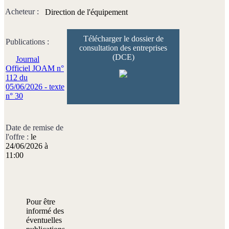
Acheteur :
Direction de l'équipement
Télécharger le dossier de
Publications :
consultation des entreprises
(DCE)
Journal
Officiel JOAM n°
112 du
05/06/2026 - texte
n° 30
Date de remise de
l'offre :
le
24/06/2026 à
11:00
Pour être
informé des
éventuelles