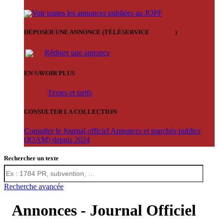
Voir toutes les annonces publiées au JOPF
DÉPOSER UNE ANNONCE (TÉLÉSERVICE
'ARERE
)
Rédiger une annonce
EN SAVOIR PLUS
Textes et tarifs
CONSULTER LA COLLECTION
Consulter le Journal officiel Annonces et marchés publics
(JOAM) depuis 2024
Rechercher un texte
Recherche avancée
Annonces - Journal Officiel