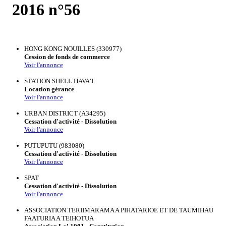
2016 n°56
HONG KONG NOUILLES (330977)
Cession de fonds de commerce
Voir l'annonce
STATION SHELL HAVA’I
Location gérance
Voir l'annonce
URBAN DISTRICT (A34295)
Cessation d'activité - Dissolution
Voir l'annonce
PUTUPUTU (983080)
Cessation d'activité - Dissolution
Voir l'annonce
SPAT
Cessation d'activité - Dissolution
Voir l'annonce
ASSOCIATION TERIIMARAMA A PIHATARIOE ET DE TAUMIHAU
FAATURIA A TEIHOTUA