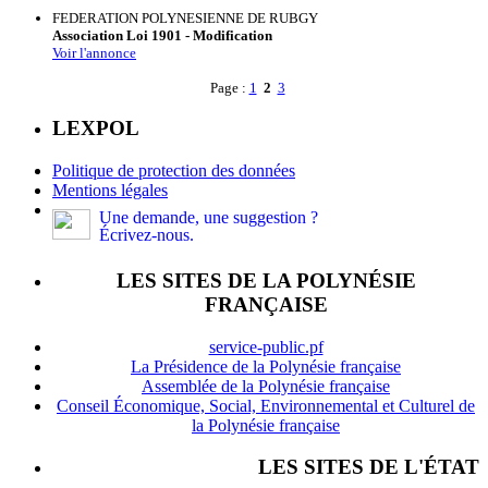
FEDERATION POLYNESIENNE DE RUBGY
Association Loi 1901 - Modification
Voir l'annonce
Page :
1
2
3
LEXPOL
Politique de protection des données
Mentions légales
Une demande, une suggestion ?
Écrivez-nous.
LES SITES DE LA POLYNÉSIE
FRANÇAISE
service-public.pf
La Présidence de la Polynésie française
Assemblée de la Polynésie française
Conseil Économique, Social, Environnemental et Culturel de
la Polynésie française
LES SITES DE L'ÉTAT