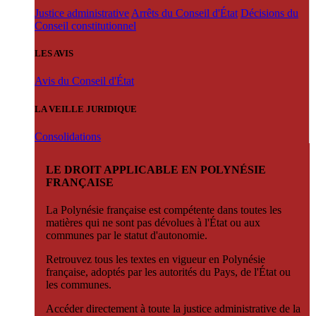
Justice administrative
Arrêts du Conseil d'État
Décisions du
Conseil constitutionnel
LES AVIS
Avis du Conseil d'État
LA VEILLE JURIDIQUE
Consolidations
LE DROIT APPLICABLE EN POLYNÉSIE
FRANÇAISE
La Polynésie française est compétente dans toutes les
matières qui ne sont pas dévolues à l'État ou aux
communes par le statut d'autonomie.
Retrouvez tous les textes en vigueur en Polynésie
française, adoptés par les autorités du Pays, de l'État ou
les communes.
Accéder directement à toute la justice administrative de la