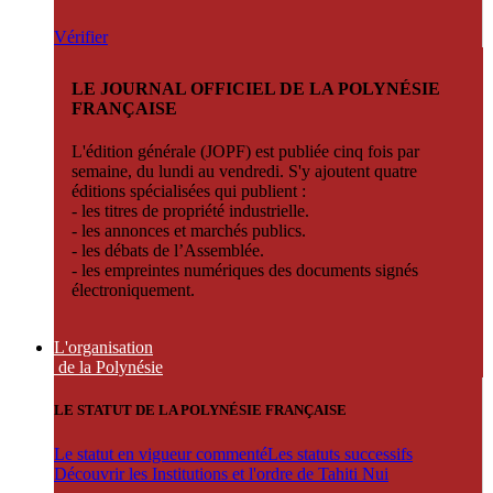
Vérifier
LE JOURNAL OFFICIEL DE LA POLYNÉSIE
FRANÇAISE
L'édition générale (JOPF) est publiée cinq fois par
semaine, du lundi au vendredi. S'y ajoutent quatre
éditions spécialisées qui publient :
- les titres de propriété industrielle.
- les annonces et marchés publics.
- les débats de l’Assemblée.
- les empreintes numériques des documents signés
électroniquement.
L'organisation
de la Polynésie
LE STATUT DE LA POLYNÉSIE FRANÇAISE
Le statut en vigueur commenté
Les statuts successifs
Découvrir les Institutions et l'ordre de Tahiti Nui