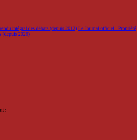
rendu intégral des débats (depuis 2012)
Le Journal officiel - Propriété
es (depuis 2026)
nt :