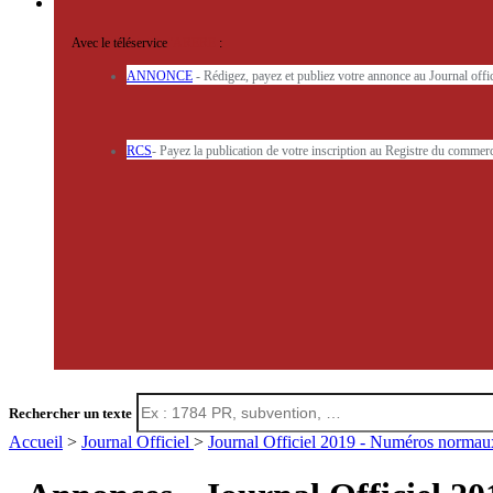
Avec le téléservice
'ARERE
:
ANNONCE
- Rédigez, payez et publiez votre annonce au Journal off
RCS
- Payez la publication de votre inscription au Registre du commerc
Rechercher un texte
Accueil
>
Journal Officiel
>
Journal Officiel 2019 - Numéros norma