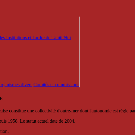
es Institutions et l'ordre de Tahiti Nui
 Organismes divers
Comités et commissions
E
se constitue une collectivité d'outre-mer dont l'autonomie est régie par 
puis 1958. Le statut actuel date de 2004.
tion.