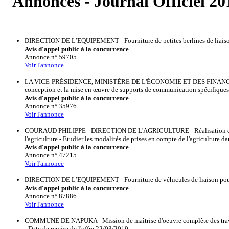
Annonces - Journal Officiel 20
DIRECTION DE L’EQUIPEMENT - Fourniture de petites berlines de liaison po
Avis d'appel public à la concurrence
Annonce n° 59705
Voir l'annonce
LA VICE-PRÉSIDENCE, MINISTÈRE DE L'ÉCONOMIE ET DES FINANCES, E
conception et la mise en œuvre de supports de communication spécifiques à
Avis d'appel public à la concurrence
Annonce n° 35976
Voir l'annonce
COURAUD PHILIPPE - DIRECTION DE L'AGRICULTURE - Réalisation d'une cartog
l'agriculture - Etudier les modalités de prises en compte de l'agriculture d
Avis d'appel public à la concurrence
Annonce n° 47215
Voir l'annonce
DIRECTION DE L’EQUIPEMENT - Fourniture de véhicules de liaison pour la 
Avis d'appel public à la concurrence
Annonce n° 87886
Voir l'annonce
COMMUNE DE NAPUKA - Mission de maîtrise d'oeuvre complète des travaux
- Date de remise de l'offre 22/03/2019