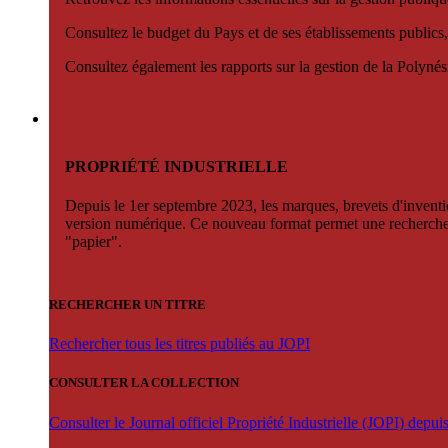
Consultez le budget du Pays et de ses établissements publics,
Consultez également les rapports sur la gestion de la Polyn
PROPRIÉTÉ INDUSTRIELLE
Depuis le 1er septembre 2023, les marques, brevets d'invention
version numérique. Ce nouveau format permet une recherche par 
"papier".
RECHERCHER UN TITRE
Rechercher tous les titres publiés au JOPI
CONSULTER LA COLLECTION
Consulter le Journal officiel Propriété Industrielle (JOPI) depu