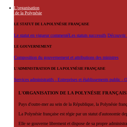
L'organisation
de la Polynésie
LE STATUT DE LA POLYNÉSIE FRANÇAISE
Le statut en vigueur commenté
Les statuts successifs
Découvrir l
LE GOUVERNEMENT
Composition du gouvernement et attributions des ministres
L'ADMINISTRATION DE LA POLYNÉSIE FRANÇAISE
Services administratifs - Entreprises et établissements public -
L'ORGANISATION DE LA POLYNÉSIE FRANÇAIS
Pays d'outre-mer au sein de la République, la Polynésie françai
La Polynésie française est régie par un statut d'autonomie de
Elle se gouverne librement et dispose de sa propre administra