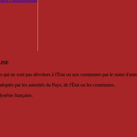
seil constitutionnel
ISE
es qui ne sont pas dévolues à l'État ou aux communes par le statut d'aut
adoptés par les autorités du Pays, de l'État ou les communes.
lynésie française.