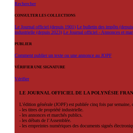
Rechercher
CONSULTER LES COLLECTIONS
Le Journal officiel (depuis 1901)
Le bulletin des impôts (depui
industrielle (depuis 2023)
Le Journal officiel - Annonces et ma
PUBLIER
Comment publier un texte ou une annonce au JOPF
VÉRIFIER UNE SIGNATURE
Vérifier
LE JOURNAL OFFICIEL DE LA POLYNÉSIE FRA
L'édition générale (JOPF) est publiée cinq fois par semaine, d
- les titres de propriété industrielle.
- les annonces et marchés publics.
- les débats de l’Assemblée.
- les empreintes numériques des documents signés électroni