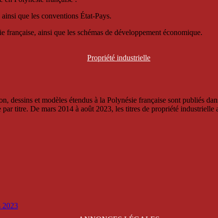
 ainsi que les conventions État-Pays.
ésie française, ainsi que les schémas de développement économique.
Propriété
industrielle
, dessins et modèles étendus à la Polynésie française sont publiés dans 
titre. De mars 2014 à août 2023, les titres de propriété industrielle an
is 2023