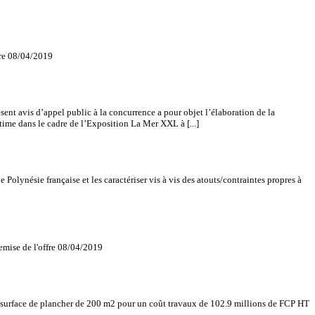
fre 08/04/2019
appel public à la concurrence a pour objet l’élaboration de la
time dans le cadre de l’Exposition La Mer XXL à [...]
nésie française et les caractériser vis à vis des atouts/contraintes propres à
emise de l'offre 08/04/2019
urface de plancher de 200 m2 pour un coût travaux de 102.9 millions de FCP HT