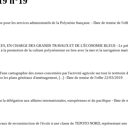
19 n°19
ur les services administratifs de la Polynésie française. - Date de remise de l'of
N CHARGE DES GRANDS TRAVAUX ET DE L'ÉCONOMIE BLEUE - Le présent avis d’
 la promotion de la culture polynésienne en lien avec la mer et la navigation mari
raphie des zones concernées par l'activité agricole sur tout le territoire de Poly
ans les plans généraux d'aménagement, [...] - Date de remise de l'offre 22/03/2019
délégation aux affaires internationales, européennes et du pacifique - Date de r
 de reconstruction de l'école à une classe de TEPOTO NORD, représentant une s