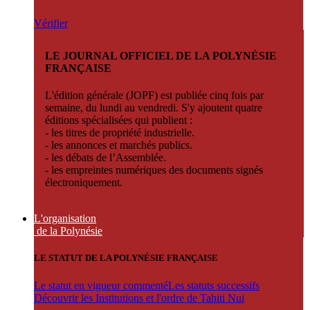
Vérifier
LE JOURNAL OFFICIEL DE LA POLYNÉSIE
FRANÇAISE
L'édition générale (JOPF) est publiée cinq fois par
semaine, du lundi au vendredi. S'y ajoutent quatre
éditions spécialisées qui publient :
- les titres de propriété industrielle.
- les annonces et marchés publics.
- les débats de l’Assemblée.
- les empreintes numériques des documents signés
électroniquement.
L'organisation
de la Polynésie
LE STATUT DE LA POLYNÉSIE FRANÇAISE
Le statut en vigueur commenté
Les statuts successifs
Découvrir les Institutions et l'ordre de Tahiti Nui