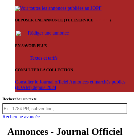
Voir toutes les annonces publiées au JOPF
DÉPOSER UNE ANNONCE (TÉLÉSERVICE
'ARERE
)
Rédiger une annonce
EN SAVOIR PLUS
Textes et tarifs
CONSULTER LA COLLECTION
Consulter le Journal officiel Annonces et marchés publics
(JOAM) depuis 2024
Rechercher un texte
Recherche avancée
Annonces - Journal Officiel