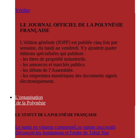
Vérifier
LE JOURNAL OFFICIEL DE LA POLYNÉSIE
FRANÇAISE
L'édition générale (JOPF) est publiée cinq fois par
semaine, du lundi au vendredi. S'y ajoutent quatre
éditions spécialisées qui publient :
- les titres de propriété industrielle.
- les annonces et marchés publics.
- les débats de l’Assemblée.
- les empreintes numériques des documents signés
électroniquement.
L'organisation
de la Polynésie
LE STATUT DE LA POLYNÉSIE FRANÇAISE
Le statut en vigueur commenté
Les statuts successifs
Découvrir les Institutions et l'ordre de Tahiti Nui