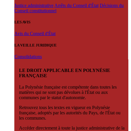
Justice administrative
Arrêts du Conseil d'État
Décisions du
Conseil constitutionnel
LES AVIS
Avis du Conseil d'État
LA VEILLE JURIDIQUE
Consolidations
LE DROIT APPLICABLE EN POLYNÉSIE
FRANÇAISE
La Polynésie française est compétente dans toutes les
matières qui ne sont pas dévolues à l'État ou aux
communes par le statut d'autonomie.
Retrouvez tous les textes en vigueur en Polynésie
française, adoptés par les autorités du Pays, de l'État ou
les communes.
Accéder directement à toute la justice administrative de la