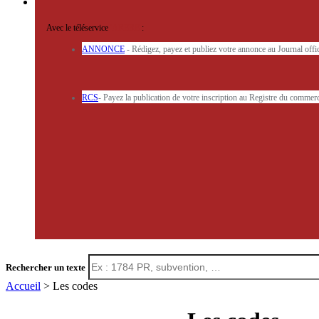
Avec le téléservice
'ARERE
:
ANNONCE
- Rédigez, payez et publiez votre annonce au Journal off
RCS
- Payez la publication de votre inscription au Registre du commerc
Rechercher un texte
Accueil
> Les codes