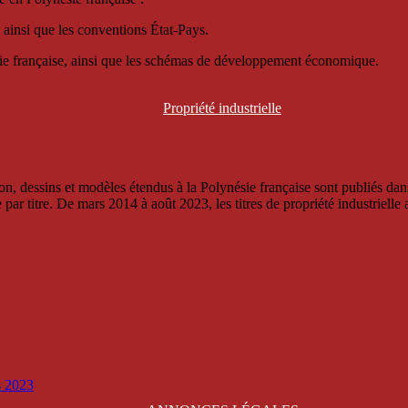
 ainsi que les conventions État-Pays.
ésie française, ainsi que les schémas de développement économique.
Propriété
industrielle
, dessins et modèles étendus à la Polynésie française sont publiés dans 
titre. De mars 2014 à août 2023, les titres de propriété industrielle an
is 2023