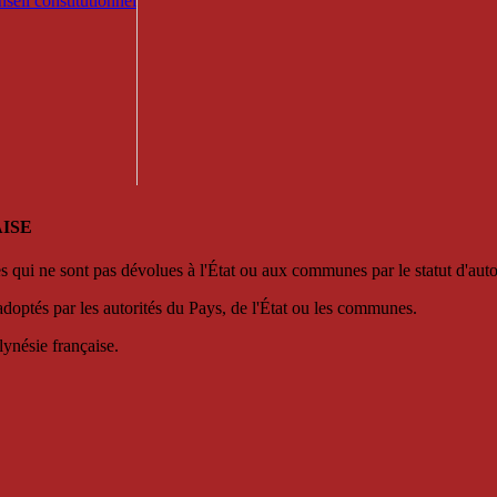
seil constitutionnel
ISE
es qui ne sont pas dévolues à l'État ou aux communes par le statut d'aut
adoptés par les autorités du Pays, de l'État ou les communes.
lynésie française.