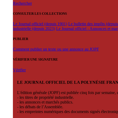
Rechercher
CONSULTER LES COLLECTIONS
Le Journal officiel (depuis 1901)
Le bulletin des impôts (depui
industrielle (depuis 2023)
Le Journal officiel - Annonces et ma
PUBLIER
Comment publier un texte ou une annonce au JOPF
VÉRIFIER UNE SIGNATURE
Vérifier
LE JOURNAL OFFICIEL DE LA POLYNÉSIE FRA
L'édition générale (JOPF) est publiée cinq fois par semaine, d
- les titres de propriété industrielle.
- les annonces et marchés publics.
- les débats de l’Assemblée.
- les empreintes numériques des documents signés électroni