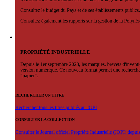
Consultez le budget du Pays et de ses établissements publics,
Consultez également les rapports sur la gestion de la Polyn
PROPRIÉTÉ INDUSTRIELLE
Depuis le 1er septembre 2023, les marques, brevets d'invention
version numérique. Ce nouveau format permet une recherche par 
"papier".
RECHERCHER UN TITRE
Rechercher tous les titres publiés au JOPI
CONSULTER LA COLLECTION
Consulter le Journal officiel Propriété Industrielle (JOPI) depu