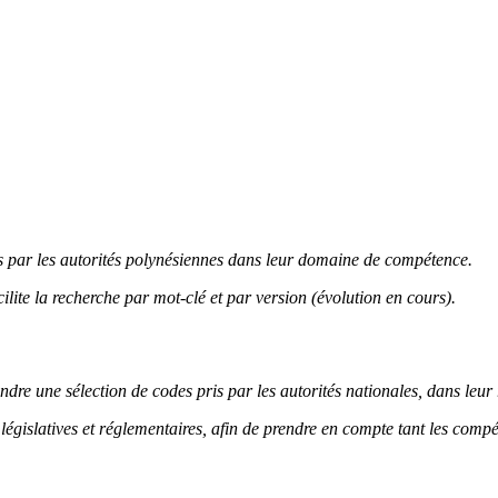
és par les autorités polynésiennes dans leur domaine de compétence.
lite la recherche par mot-clé et par version (évolution en cours).
oindre une sélection de codes pris par les autorités nationales, dans leu
législatives et réglementaires, afin de prendre en compte tant les compé