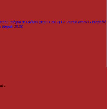
rendu intégral des débats (depuis 2012)
Le Journal officiel - Propriété
es (depuis 2026)
nt :