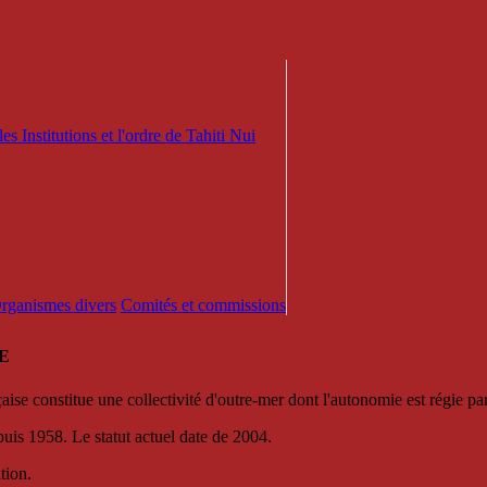
es Institutions et l'ordre de Tahiti Nui
 Organismes divers
Comités et commissions
E
se constitue une collectivité d'outre-mer dont l'autonomie est régie par 
puis 1958. Le statut actuel date de 2004.
tion.