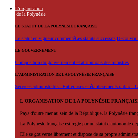
L'organisation
de la Polynésie
LE STATUT DE LA POLYNÉSIE FRANÇAISE
Le statut en vigueur commenté
Les statuts successifs
Découvrir l
LE GOUVERNEMENT
Composition du gouvernement et attributions des ministres
L'ADMINISTRATION DE LA POLYNÉSIE FRANÇAISE
Services administratifs - Entreprises et établissements public -
L'ORGANISATION DE LA POLYNÉSIE FRANÇAIS
Pays d'outre-mer au sein de la République, la Polynésie françai
La Polynésie française est régie par un statut d'autonomie de
Elle se gouverne librement et dispose de sa propre administra