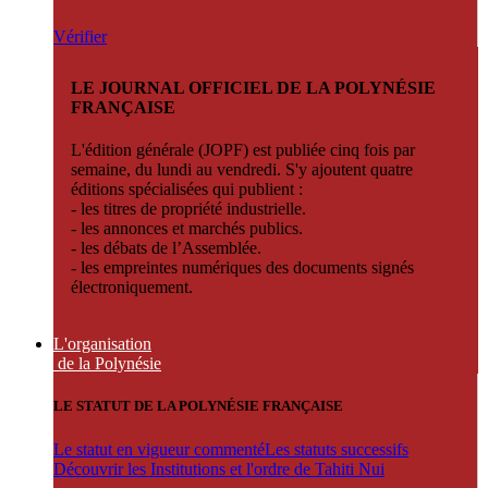
Vérifier
LE JOURNAL OFFICIEL DE LA POLYNÉSIE
FRANÇAISE
L'édition générale (JOPF) est publiée cinq fois par
semaine, du lundi au vendredi. S'y ajoutent quatre
éditions spécialisées qui publient :
- les titres de propriété industrielle.
- les annonces et marchés publics.
- les débats de l’Assemblée.
- les empreintes numériques des documents signés
électroniquement.
L'organisation
de la Polynésie
LE STATUT DE LA POLYNÉSIE FRANÇAISE
Le statut en vigueur commenté
Les statuts successifs
Découvrir les Institutions et l'ordre de Tahiti Nui