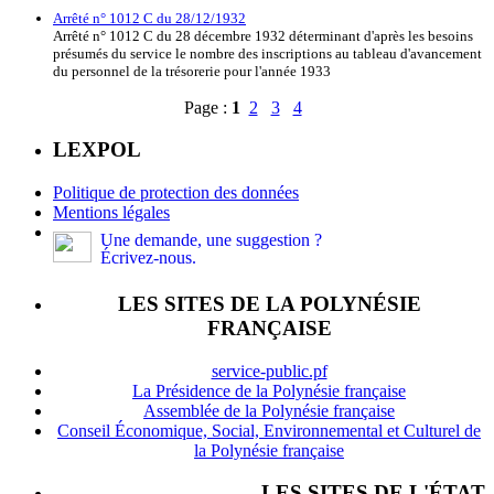
Arrêté n° 1012 C du 28/12/1932
Arrêté n° 1012 C du 28 décembre 1932 déterminant d'après les besoins
présumés du service le nombre des inscriptions au tableau d'avancement
du personnel de la trésorerie pour l'année 1933
Page :
1
2
3
4
LEXPOL
Politique de protection des données
Mentions légales
Une demande, une suggestion ?
Écrivez-nous.
LES SITES DE LA POLYNÉSIE
FRANÇAISE
service-public.pf
La Présidence de la Polynésie française
Assemblée de la Polynésie française
Conseil Économique, Social, Environnemental et Culturel de
la Polynésie française
LES SITES DE L'ÉTAT