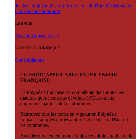
Justice administrative
Arrêts du Conseil d'État
Décisions du
Conseil constitutionnel
LES AVIS
Avis du Conseil d'État
LA VEILLE JURIDIQUE
Consolidations
LE DROIT APPLICABLE EN POLYNÉSIE
FRANÇAISE
La Polynésie française est compétente dans toutes les
matières qui ne sont pas dévolues à l'État ou aux
communes par le statut d'autonomie.
Retrouvez tous les textes en vigueur en Polynésie
française, adoptés par les autorités du Pays, de l'État ou
les communes.
Accéder directement à toute la justice administrative de la