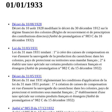
01/01/1933
Décret du 10/08/1928
Décret du 10 août 1928 modifiant le décret du 30 décembre 1912 sur le
régime financier des colonies (Règles de recouvrement et de prescription
des contributions directes) (Arrêté de promulgation n° 983 C du 16
décembre 1932)
Loi du 31/03/1931
Loi du 31 mars 1931 tendant : 1° à créer des caisses de compensation en
vue d'assurer la sauvegarde de la production du caoutchouc dans les
colonies, pays de protectorat ou territoires sous mandat français ; 2° à
établir une taxe spéciale sur certains produits coloniaux français et
étrangers (Arrêté de promulgation n° 982 C du 15 décembre 1932)
Décret du 31/05/1931
Décret du 31 mai 1931 réglementant les conditions d'application de la
loi du 31 mars 1931 portant : 1° à création de caisses de compensation
en vue d'assurer la sauvegarde du caoutchouc dans les colonies, pays de
protectorat et territoires sous mandat français ; 2° établissement d'une
taxe spéciale sur certains produits français et étrangers (Arrêté de
promulgation n° 982 C du 15 décembre 1932)
Arrêté n° 985 D du 17/12/1932