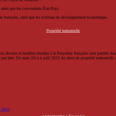
 ainsi que les conventions État-Pays.
ésie française, ainsi que les schémas de développement économique.
Propriété
industrielle
, dessins et modèles étendus à la Polynésie française sont publiés dans 
titre. De mars 2014 à août 2023, les titres de propriété industrielle an
is 2023