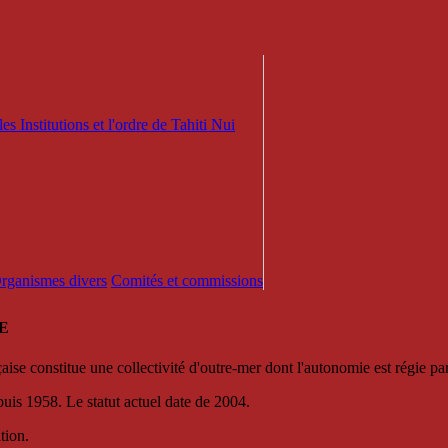
es Institutions et l'ordre de Tahiti Nui
 Organismes divers
Comités et commissions
E
se constitue une collectivité d'outre-mer dont l'autonomie est régie par 
puis 1958. Le statut actuel date de 2004.
tion.