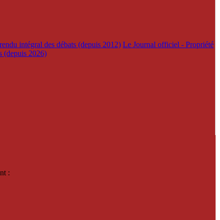
rendu intégral des débats (depuis 2012)
Le Journal officiel - Propriété
es (depuis 2026)
nt :