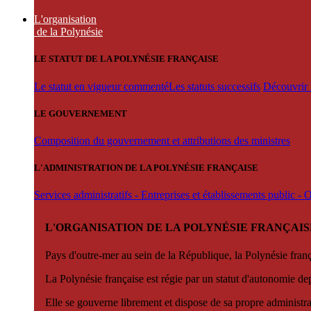
L'organisation
de la Polynésie
LE STATUT DE LA POLYNÉSIE FRANÇAISE
Le statut en vigueur commenté
Les statuts successifs
Découvrir l
LE GOUVERNEMENT
Composition du gouvernement et attributions des ministres
L'ADMINISTRATION DE LA POLYNÉSIE FRANÇAISE
Services administratifs - Entreprises et établissements public -
L'ORGANISATION DE LA POLYNÉSIE FRANÇAIS
Pays d'outre-mer au sein de la République, la Polynésie françai
La Polynésie française est régie par un statut d'autonomie de
Elle se gouverne librement et dispose de sa propre administra