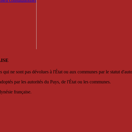
seil constitutionnel
ISE
es qui ne sont pas dévolues à l'État ou aux communes par le statut d'aut
adoptés par les autorités du Pays, de l'État ou les communes.
lynésie française.