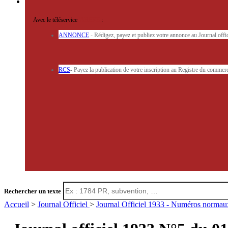
Avec le téléservice
'ARERE
:
ANNONCE
- Rédigez, payez et publiez votre annonce au Journal off
RCS
- Payez la publication de votre inscription au Registre du commerc
Rechercher un texte
Accueil
>
Journal Officiel
>
Journal Officiel 1933 - Numéros norma