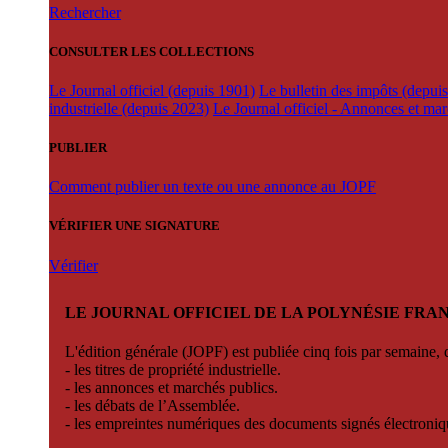
Rechercher
CONSULTER LES COLLECTIONS
Le Journal officiel (depuis 1901)
Le bulletin des impôts (depui
industrielle (depuis 2023)
Le Journal officiel - Annonces et ma
PUBLIER
Comment publier un texte ou une annonce au JOPF
VÉRIFIER UNE SIGNATURE
Vérifier
LE JOURNAL OFFICIEL DE LA POLYNÉSIE FRA
L'édition générale (JOPF) est publiée cinq fois par semaine, d
- les titres de propriété industrielle.
- les annonces et marchés publics.
- les débats de l’Assemblée.
- les empreintes numériques des documents signés électroni