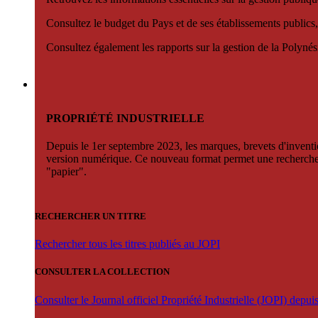
Consultez le budget du Pays et de ses établissements publics,
Consultez également les rapports sur la gestion de la Polyn
PROPRIÉTÉ INDUSTRIELLE
Depuis le 1er septembre 2023, les marques, brevets d'invention
version numérique. Ce nouveau format permet une recherche par 
"papier".
RECHERCHER UN TITRE
Rechercher tous les titres publiés au JOPI
CONSULTER LA COLLECTION
Consulter le Journal officiel Propriété Industrielle (JOPI) depu