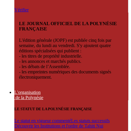
Vérifier
LE JOURNAL OFFICIEL DE LA POLYNÉSIE
FRANÇAISE
L'édition générale (JOPF) est publiée cinq fois par
semaine, du lundi au vendredi. S'y ajoutent quatre
éditions spécialisées qui publient :
- les titres de propriété industrielle.
- les annonces et marchés publics.
- les débats de l’Assemblée.
- les empreintes numériques des documents signés
électroniquement.
L'organisation
de la Polynésie
LE STATUT DE LA POLYNÉSIE FRANÇAISE
Le statut en vigueur commenté
Les statuts successifs
Découvrir les Institutions et l'ordre de Tahiti Nui