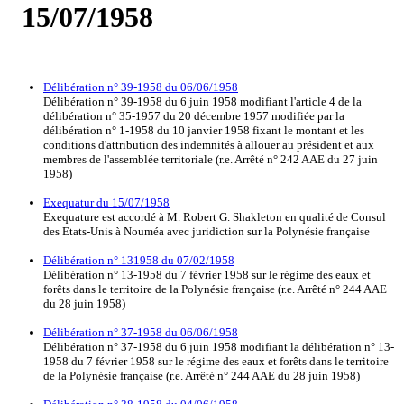
15/07/1958
Délibération n° 39-1958 du 06/06/1958
Délibération n° 39-1958 du 6 juin 1958 modifiant l'article 4 de la
délibération n° 35-1957 du 20 décembre 1957 modifiée par la
délibération n° 1-1958 du 10 janvier 1958 fixant le montant et les
conditions d'attribution des indemnités à allouer au président et aux
membres de l'assemblée territoriale (r.e. Arrêté n° 242 AAE du 27 juin
1958)
Exequatur du 15/07/1958
Exequature est accordé à M. Robert G. Shakleton en qualité de Consul
des Etats-Unis à Nouméa avec juridiction sur la Polynésie française
Délibération n° 131958 du 07/02/1958
Délibération n° 13-1958 du 7 février 1958 sur le régime des eaux et
forêts dans le territoire de la Polynésie française (r.e. Arrêté n° 244 AAE
du 28 juin 1958)
Délibération n° 37-1958 du 06/06/1958
Délibération n° 37-1958 du 6 juin 1958 modifiant la délibération n° 13-
1958 du 7 février 1958 sur le régime des eaux et forêts dans le territoire
de la Polynésie française (r.e. Arrêté n° 244 AAE du 28 juin 1958)