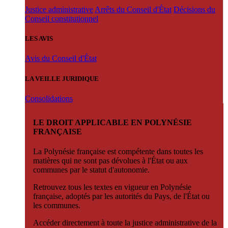
Justice administrative
Arrêts du Conseil d'État
Décisions du
Conseil constitutionnel
LES AVIS
Avis du Conseil d'État
LA VEILLE JURIDIQUE
Consolidations
LE DROIT APPLICABLE EN POLYNÉSIE
FRANÇAISE
La Polynésie française est compétente dans toutes les
matières qui ne sont pas dévolues à l'État ou aux
communes par le statut d'autonomie.
Retrouvez tous les textes en vigueur en Polynésie
française, adoptés par les autorités du Pays, de l'État ou
les communes.
Accéder directement à toute la justice administrative de la