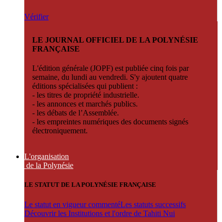
Vérifier
LE JOURNAL OFFICIEL DE LA POLYNÉSIE
FRANÇAISE
L'édition générale (JOPF) est publiée cinq fois par
semaine, du lundi au vendredi. S'y ajoutent quatre
éditions spécialisées qui publient :
- les titres de propriété industrielle.
- les annonces et marchés publics.
- les débats de l’Assemblée.
- les empreintes numériques des documents signés
électroniquement.
L'organisation
de la Polynésie
LE STATUT DE LA POLYNÉSIE FRANÇAISE
Le statut en vigueur commenté
Les statuts successifs
Découvrir les Institutions et l'ordre de Tahiti Nui