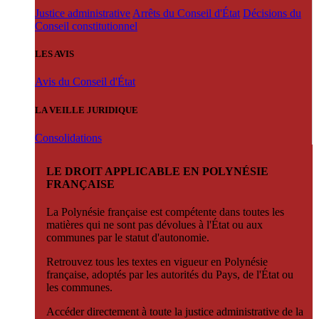
Justice administrative
Arrêts du Conseil d'État
Décisions du
Conseil constitutionnel
LES AVIS
Avis du Conseil d'État
LA VEILLE JURIDIQUE
Consolidations
LE DROIT APPLICABLE EN POLYNÉSIE
FRANÇAISE
La Polynésie française est compétente dans toutes les
matières qui ne sont pas dévolues à l'État ou aux
communes par le statut d'autonomie.
Retrouvez tous les textes en vigueur en Polynésie
française, adoptés par les autorités du Pays, de l'État ou
les communes.
Accéder directement à toute la justice administrative de la