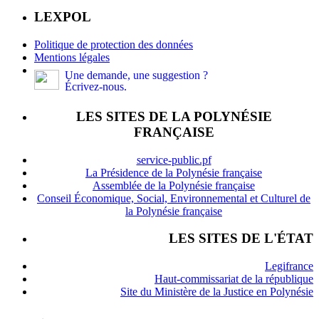
LEXPOL
Politique de protection des données
Mentions légales
Une demande, une suggestion ?
Écrivez-nous.
LES SITES DE LA POLYNÉSIE
FRANÇAISE
service-public.pf
La Présidence de la Polynésie française
Assemblée de la Polynésie française
Conseil Économique, Social, Environnemental et Culturel de
la Polynésie française
LES SITES DE L'ÉTAT
Legifrance
Haut-commissariat de la république
Site du Ministère de la Justice en Polynésie