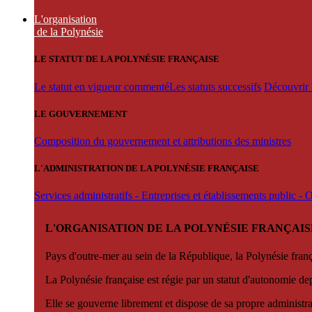
L'organisation
de la Polynésie
LE STATUT DE LA POLYNÉSIE FRANÇAISE
Le statut en vigueur commenté
Les statuts successifs
Découvrir l
LE GOUVERNEMENT
Composition du gouvernement et attributions des ministres
L'ADMINISTRATION DE LA POLYNÉSIE FRANÇAISE
Services administratifs - Entreprises et établissements public -
L'ORGANISATION DE LA POLYNÉSIE FRANÇAIS
Pays d'outre-mer au sein de la République, la Polynésie françai
La Polynésie française est régie par un statut d'autonomie de
Elle se gouverne librement et dispose de sa propre administra