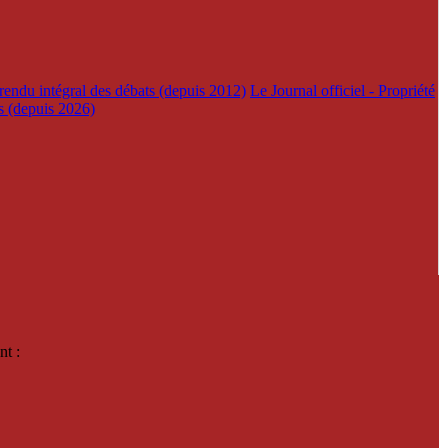
rendu intégral des débats (depuis 2012)
Le Journal officiel - Propriété
es (depuis 2026)
nt :