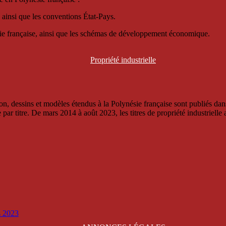
 ainsi que les conventions État-Pays.
ésie française, ainsi que les schémas de développement économique.
Propriété
industrielle
, dessins et modèles étendus à la Polynésie française sont publiés dans 
titre. De mars 2014 à août 2023, les titres de propriété industrielle an
is 2023