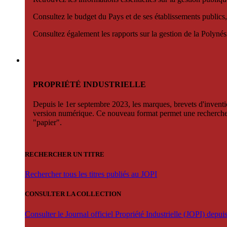
Consultez le budget du Pays et de ses établissements publics,
Consultez également les rapports sur la gestion de la Polyn
PROPRIÉTÉ INDUSTRIELLE
Depuis le 1er septembre 2023, les marques, brevets d'invention
version numérique. Ce nouveau format permet une recherche par 
"papier".
RECHERCHER UN TITRE
Rechercher tous les titres publiés au JOPI
CONSULTER LA COLLECTION
Consulter le Journal officiel Propriété Industrielle (JOPI) depu