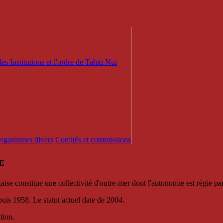
es Institutions et l'ordre de Tahiti Nui
 Organismes divers
Comités et commissions
E
se constitue une collectivité d'outre-mer dont l'autonomie est régie par 
puis 1958. Le statut actuel date de 2004.
tion.