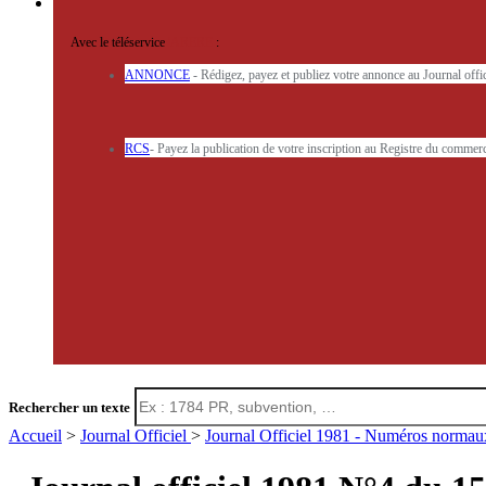
Avec le téléservice
'ARERE
:
ANNONCE
- Rédigez, payez et publiez votre annonce au Journal off
RCS
- Payez la publication de votre inscription au Registre du commerc
Rechercher un texte
Accueil
>
Journal Officiel
>
Journal Officiel 1981 - Numéros norma