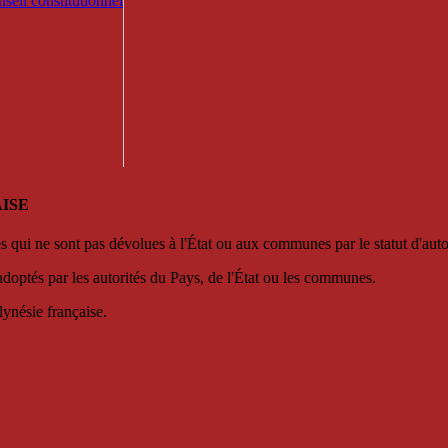
seil constitutionnel
ISE
es qui ne sont pas dévolues à l'État ou aux communes par le statut d'aut
adoptés par les autorités du Pays, de l'État ou les communes.
lynésie française.