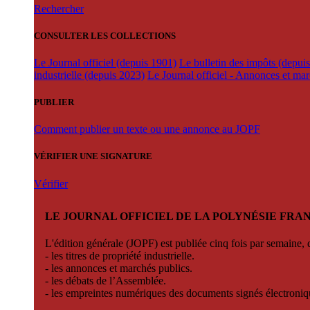
Rechercher
CONSULTER LES COLLECTIONS
Le Journal officiel (depuis 1901)
Le bulletin des impôts (depui
industrielle (depuis 2023)
Le Journal officiel - Annonces et ma
PUBLIER
Comment publier un texte ou une annonce au JOPF
VÉRIFIER UNE SIGNATURE
Vérifier
LE JOURNAL OFFICIEL DE LA POLYNÉSIE FRA
L'édition générale (JOPF) est publiée cinq fois par semaine, d
- les titres de propriété industrielle.
- les annonces et marchés publics.
- les débats de l’Assemblée.
- les empreintes numériques des documents signés électroni