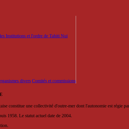
es Institutions et l'ordre de Tahiti Nui
 Organismes divers
Comités et commissions
E
se constitue une collectivité d'outre-mer dont l'autonomie est régie par 
puis 1958. Le statut actuel date de 2004.
tion.