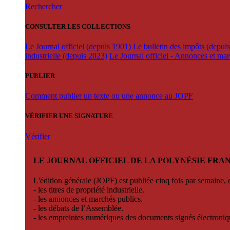
Rechercher
CONSULTER LES COLLECTIONS
Le Journal officiel (depuis 1901)
Le bulletin des impôts (depui
industrielle (depuis 2023)
Le Journal officiel - Annonces et ma
PUBLIER
Comment publier un texte ou une annonce au JOPF
VÉRIFIER UNE SIGNATURE
Vérifier
LE JOURNAL OFFICIEL DE LA POLYNÉSIE FRA
L'édition générale (JOPF) est publiée cinq fois par semaine, d
- les titres de propriété industrielle.
- les annonces et marchés publics.
- les débats de l’Assemblée.
- les empreintes numériques des documents signés électroni