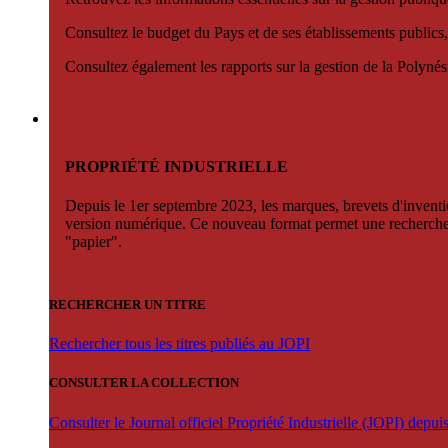
Consultez le budget du Pays et de ses établissements publics,
Consultez également les rapports sur la gestion de la Polyn
PROPRIÉTÉ INDUSTRIELLE
Depuis le 1er septembre 2023, les marques, brevets d'invention
version numérique. Ce nouveau format permet une recherche par 
"papier".
RECHERCHER UN TITRE
Rechercher tous les titres publiés au JOPI
CONSULTER LA COLLECTION
Consulter le Journal officiel Propriété Industrielle (JOPI) depu