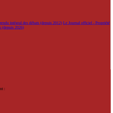
rendu intégral des débats (depuis 2012)
Le Journal officiel - Propriété
es (depuis 2026)
nt :