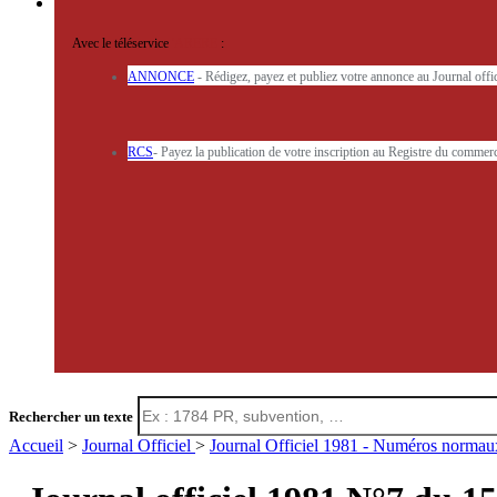
Avec le téléservice
'ARERE
:
ANNONCE
- Rédigez, payez et publiez votre annonce au Journal off
RCS
- Payez la publication de votre inscription au Registre du commerc
Rechercher un texte
Accueil
>
Journal Officiel
>
Journal Officiel 1981 - Numéros norma