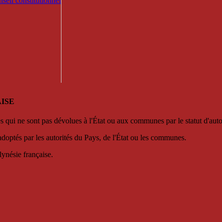
seil constitutionnel
ISE
es qui ne sont pas dévolues à l'État ou aux communes par le statut d'aut
adoptés par les autorités du Pays, de l'État ou les communes.
lynésie française.