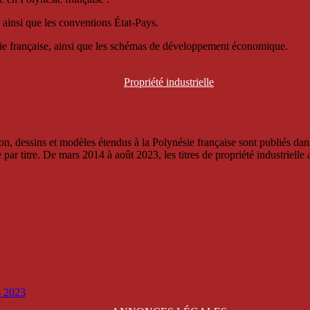
 ainsi que les conventions État-Pays.
ésie française, ainsi que les schémas de développement économique.
Propriété
industrielle
, dessins et modèles étendus à la Polynésie française sont publiés dans 
titre. De mars 2014 à août 2023, les titres de propriété industrielle an
is 2023