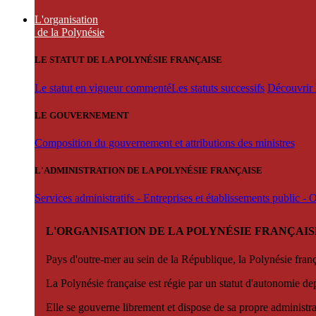
L'organisation
de la Polynésie
LE STATUT DE LA POLYNÉSIE FRANÇAISE
Le statut en vigueur commenté
Les statuts successifs
Découvrir l
LE GOUVERNEMENT
Composition du gouvernement et attributions des ministres
L'ADMINISTRATION DE LA POLYNÉSIE FRANÇAISE
Services administratifs - Entreprises et établissements public -
L'ORGANISATION DE LA POLYNÉSIE FRANÇAIS
Pays d'outre-mer au sein de la République, la Polynésie françai
La Polynésie française est régie par un statut d'autonomie de
Elle se gouverne librement et dispose de sa propre administra