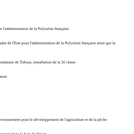
r l'administration de la Polynésie française
re de l'Etat pour l'administration de la Polynésie française ainsi que la
 commune de Tubuai, installation de la 3è classe
Ouest
vestissement pour le développement de l'agriculture et de la pêche
eavaro) dans la baie de Vaiare