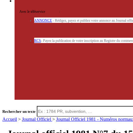
Avec le téléservice
'ARERE
:
ANNONCE
- Rédigez, payez et publiez votre annonce au Journal off
RCS
- Payez la publication de votre inscription au Registre du commerc
Rechercher un texte
Accueil
>
Journal Officiel
>
Journal Officiel 1981 - Numéros norma