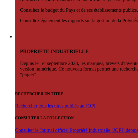
Consultez le budget du Pays et de ses établissements publics,
Consultez également les rapports sur la gestion de la Polyn
PROPRIÉTÉ INDUSTRIELLE
Depuis le 1er septembre 2023, les marques, brevets d'invention
version numérique. Ce nouveau format permet une recherche par 
"papier".
RECHERCHER UN TITRE
Rechercher tous les titres publiés au JOPI
CONSULTER LA COLLECTION
Consulter le Journal officiel Propriété Industrielle (JOPI) depu