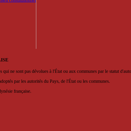
seil constitutionnel
ISE
es qui ne sont pas dévolues à l'État ou aux communes par le statut d'aut
adoptés par les autorités du Pays, de l'État ou les communes.
lynésie française.