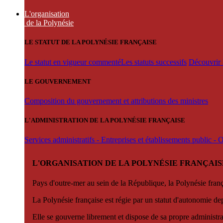
L'organisation
de la Polynésie
LE STATUT DE LA POLYNÉSIE FRANÇAISE
Le statut en vigueur commenté
Les statuts successifs
Découvrir l
LE GOUVERNEMENT
Composition du gouvernement et attributions des ministres
L'ADMINISTRATION DE LA POLYNÉSIE FRANÇAISE
Services administratifs - Entreprises et établissements public -
L'ORGANISATION DE LA POLYNÉSIE FRANÇAIS
Pays d'outre-mer au sein de la République, la Polynésie françai
La Polynésie française est régie par un statut d'autonomie de
Elle se gouverne librement et dispose de sa propre administra