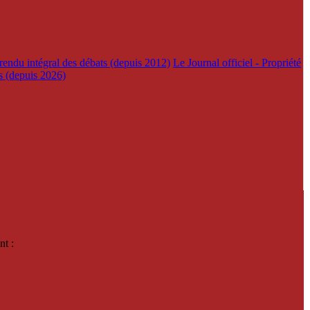
rendu intégral des débats (depuis 2012)
Le Journal officiel - Propriété
es (depuis 2026)
nt :