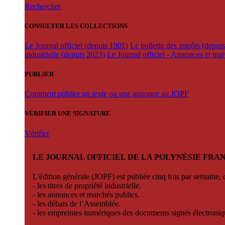
Rechercher
CONSULTER LES COLLECTIONS
Le Journal officiel (depuis 1901)
Le bulletin des impôts (depui
industrielle (depuis 2023)
Le Journal officiel - Annonces et ma
PUBLIER
Comment publier un texte ou une annonce au JOPF
VÉRIFIER UNE SIGNATURE
Vérifier
LE JOURNAL OFFICIEL DE LA POLYNÉSIE FRA
L'édition générale (JOPF) est publiée cinq fois par semaine, d
- les titres de propriété industrielle.
- les annonces et marchés publics.
- les débats de l’Assemblée.
- les empreintes numériques des documents signés électroni