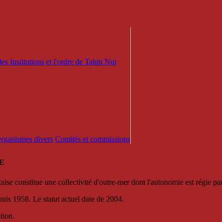
es Institutions et l'ordre de Tahiti Nui
 Organismes divers
Comités et commissions
E
se constitue une collectivité d'outre-mer dont l'autonomie est régie par 
puis 1958. Le statut actuel date de 2004.
tion.