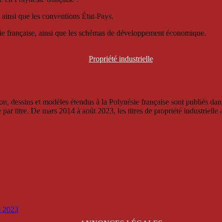
 ainsi que les conventions État-Pays.
ésie française, ainsi que les schémas de développement économique.
Propriété
industrielle
, dessins et modèles étendus à la Polynésie française sont publiés dans 
titre. De mars 2014 à août 2023, les titres de propriété industrielle an
is 2023