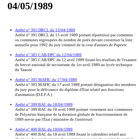
04/05/1989
Arrêté n° 391 DRCL du 13/04/1989
Arrêté n° 391 DRCL du 13 avril 1989 portant répartition par commune
ou communes regroupées du nombre de jurés devant constituer la liste
annuelle pour 1992 du jury criminel de la cour d'assises de Papeete
Arrêté n° 385 CAB/DPC du 12/04/1989
Arrêté n° 385 CAB/DPC du 12 avril 1989 fixant les résultats de l'examen
du brevet national de secourisme du 1er avril 1989 au lycée technique
du Taaone
Arrêté n° 395 MAFIC du 17/04/1989
Arrêté n° 395 MAFIC du 17 avril 1989 portant désignation des membres
du jury pour la délivrance du diplôme d'Etat relatif aux fonctions
d'animation (D.E.F.A.)
Arrêté n° 399 BAC du 18/04/1989
Arrêté n° 399 BAC du 18 avril 1989 portant versement aux communes
de Polynésie française de la dotation globale de fonctionnement de
1989 servie par l'Etat ( ministère de l'intérieur)
Arrêté n° 400 BAC du 18/04/1989
Arrêté n° 400 BAC du 18 avril 1989 fixant le calendrier relatif aux