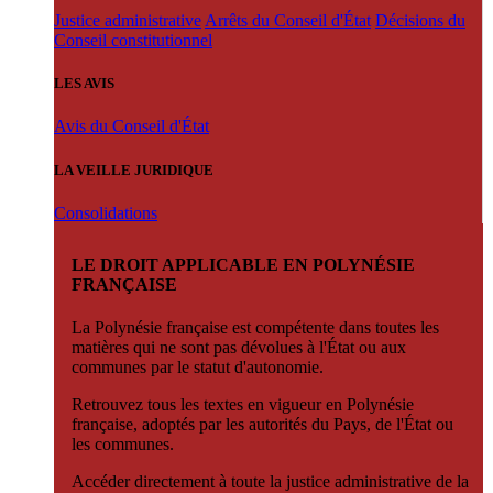
Justice administrative
Arrêts du Conseil d'État
Décisions du
Conseil constitutionnel
LES AVIS
Avis du Conseil d'État
LA VEILLE JURIDIQUE
Consolidations
LE DROIT APPLICABLE EN POLYNÉSIE
FRANÇAISE
La Polynésie française est compétente dans toutes les
matières qui ne sont pas dévolues à l'État ou aux
communes par le statut d'autonomie.
Retrouvez tous les textes en vigueur en Polynésie
française, adoptés par les autorités du Pays, de l'État ou
les communes.
Accéder directement à toute la justice administrative de la