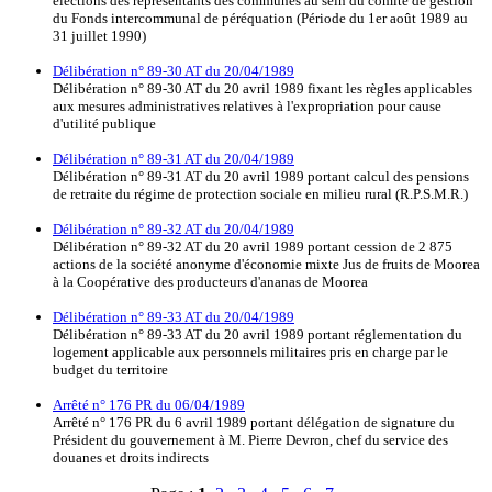
élections des représentants des communes au sein du comité de gestion
du Fonds intercommunal de péréquation (Période du 1er août 1989 au
31 juillet 1990)
Délibération n° 89-30 AT du 20/04/1989
Délibération n° 89-30 AT du 20 avril 1989 fixant les règles applicables
aux mesures administratives relatives à l'expropriation pour cause
d'utilité publique
Délibération n° 89-31 AT du 20/04/1989
Délibération n° 89-31 AT du 20 avril 1989 portant calcul des pensions
de retraite du régime de protection sociale en milieu rural (R.P.S.M.R.)
Délibération n° 89-32 AT du 20/04/1989
Délibération n° 89-32 AT du 20 avril 1989 portant cession de 2 875
actions de la société anonyme d'économie mixte Jus de fruits de Moorea
à la Coopérative des producteurs d'ananas de Moorea
Délibération n° 89-33 AT du 20/04/1989
Délibération n° 89-33 AT du 20 avril 1989 portant réglementation du
logement applicable aux personnels militaires pris en charge par le
budget du territoire
Arrêté n° 176 PR du 06/04/1989
Arrêté n° 176 PR du 6 avril 1989 portant délégation de signature du
Président du gouvernement à M. Pierre Devron, chef du service des
douanes et droits indirects