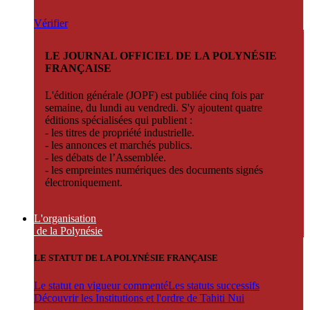
Vérifier
LE JOURNAL OFFICIEL DE LA POLYNÉSIE
FRANÇAISE
L'édition générale (JOPF) est publiée cinq fois par
semaine, du lundi au vendredi. S'y ajoutent quatre
éditions spécialisées qui publient :
- les titres de propriété industrielle.
- les annonces et marchés publics.
- les débats de l’Assemblée.
- les empreintes numériques des documents signés
électroniquement.
L'organisation
de la Polynésie
LE STATUT DE LA POLYNÉSIE FRANÇAISE
Le statut en vigueur commenté
Les statuts successifs
Découvrir les Institutions et l'ordre de Tahiti Nui