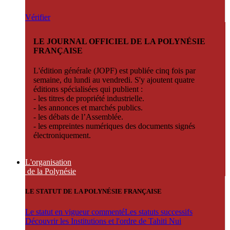
Vérifier
LE JOURNAL OFFICIEL DE LA POLYNÉSIE
FRANÇAISE
L'édition générale (JOPF) est publiée cinq fois par
semaine, du lundi au vendredi. S'y ajoutent quatre
éditions spécialisées qui publient :
- les titres de propriété industrielle.
- les annonces et marchés publics.
- les débats de l’Assemblée.
- les empreintes numériques des documents signés
électroniquement.
L'organisation
de la Polynésie
LE STATUT DE LA POLYNÉSIE FRANÇAISE
Le statut en vigueur commenté
Les statuts successifs
Découvrir les Institutions et l'ordre de Tahiti Nui