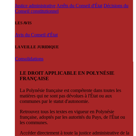
Justice administrative
Arrêts du Conseil d'État
Décisions du
Conseil constitutionnel
LES AVIS
Avis du Conseil d'État
LA VEILLE JURIDIQUE
Consolidations
LE DROIT APPLICABLE EN POLYNÉSIE
FRANÇAISE
La Polynésie française est compétente dans toutes les
matières qui ne sont pas dévolues à l'État ou aux
communes par le statut d'autonomie.
Retrouvez tous les textes en vigueur en Polynésie
française, adoptés par les autorités du Pays, de l'État ou
les communes.
Accéder directement à toute la justice administrative de la