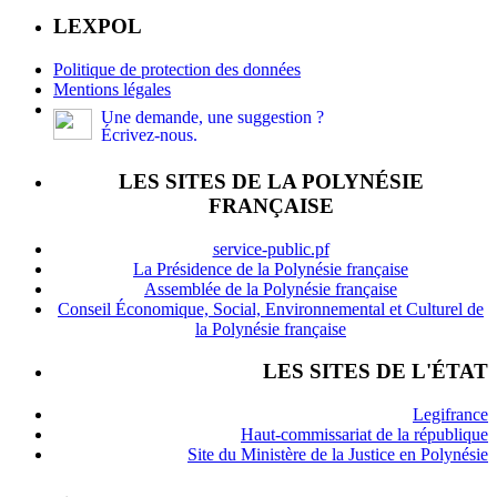
LEXPOL
Politique de protection des données
Mentions légales
Une demande, une suggestion ?
Écrivez-nous.
LES SITES DE LA POLYNÉSIE
FRANÇAISE
service-public.pf
La Présidence de la Polynésie française
Assemblée de la Polynésie française
Conseil Économique, Social, Environnemental et Culturel de
la Polynésie française
LES SITES DE L'ÉTAT
Legifrance
Haut-commissariat de la république
Site du Ministère de la Justice en Polynésie