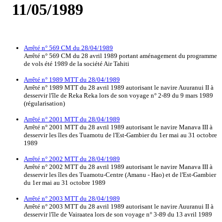
11/05/1989
Arrêté n° 569 CM du 28/04/1989
Arrêté n° 569 CM du 28 avril 1989 portant aménagement du programme
de vols été 1989 de la société Air Tahiti
Arrêté n° 1989 MTT du 28/04/1989
Arrêté n° 1989 MTT du 28 avril 1989 autorisant le navire Auuranui II à
desservir l'île de Reka Reka lors de son voyage n° 2-89 du 9 mars 1989
(régularisation)
Arrêté n° 2001 MTT du 28/04/1989
Arrêté n° 2001 MTT du 28 avril 1989 autorisant le navire Manava III à
desservir les îles des Tuamotu de l'Est-Gambier du 1er mai au 31 octobre
1989
Arrêté n° 2002 MTT du 28/04/1989
Arrêté n° 2002 MTT du 28 avril 1989 autorisant le navire Manava III à
desservir les îles des Tuamotu-Centre (Amanu - Hao) et de l'Est-Gambier
du 1er mai au 31 octobre 1989
Arrêté n° 2003 MTT du 28/04/1989
Arrêté n° 2003 MTT du 28 avril 1989 autorisant le navire Auuranui II à
desservir l'île de Vairaatea lors de son voyage n° 3-89 du 13 avril 1989