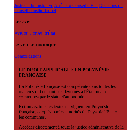
Justice administrative
Arrêts du Conseil d'État
Décisions du
Conseil constitutionnel
LES AVIS
Avis du Conseil d'État
LA VEILLE JURIDIQUE
Consolidations
LE DROIT APPLICABLE EN POLYNÉSIE
FRANÇAISE
La Polynésie française est compétente dans toutes les
matières qui ne sont pas dévolues à l'État ou aux
communes par le statut d'autonomie.
Retrouvez tous les textes en vigueur en Polynésie
française, adoptés par les autorités du Pays, de l'État ou
les communes.
Accéder directement à toute la justice administrative de la