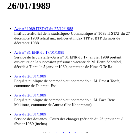
26/01/1989
Avis n° 1089 ITSTAT du 27/12/1988
Institut territorial de la statistique.- Communiqué n° 1089 ITSTAT du 27
décembre 1988 relatif aux indices et index TPP et BTP du mois de
décembre 1988
Avis n° 31 ENR du 17/01/1989
Service de la curatelle - Avis n° 31 ENR du 17 janvier 1989 portant
ouverture de la succession présumée vacante de M. Henri Scheubel,
décédé à Tiarei le 5 janvier 1989, commune de Hitaa O Te Ra
Avis du 26/01/1989
Enquête publique de commodo et incommodo : - M. Ernest Toofa,
commune de Taiarapu-Est
Avis du 26/01/1989
Enquête publique de commodo et incommodo : - M. Paea Rere
Makiroto, commune de Arutua (îlot Koparapara)
Avis du 26/01/1989
Service des douanes.- Cours des changes (période du 26 janvier au 8
février 1989 (inclus)