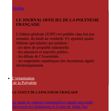
Vérifier
LE JOURNAL OFFICIEL DE LA POLYNÉSIE
FRANÇAISE
L'édition générale (JOPF) est publiée cinq fois par
semaine, du lundi au vendredi. S'y ajoutent quatre
éditions spécialisées qui publient :
- les titres de propriété industrielle.
- les annonces et marchés publics.
- les débats de l’Assemblée.
- les empreintes numériques des documents signés
électroniquement.
L'organisation
de la Polynésie
LE STATUT DE LA POLYNÉSIE FRANÇAISE
Le statut en vigueur commenté
Les statuts successifs
Découvrir les Institutions et l'ordre de Tahiti Nui