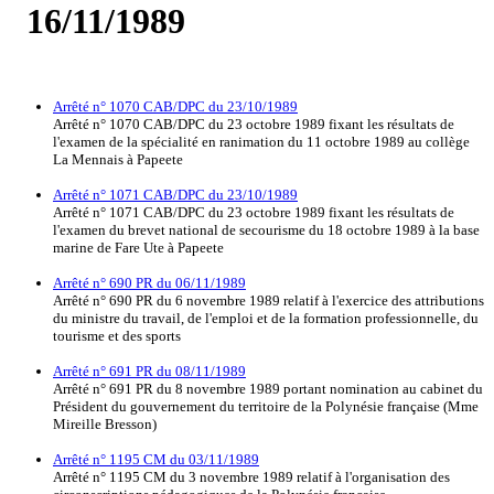
16/11/1989
Arrêté n° 1070 CAB/DPC du 23/10/1989
Arrêté n° 1070 CAB/DPC du 23 octobre 1989 fixant les résultats de
l'examen de la spécialité en ranimation du 11 octobre 1989 au collège
La Mennais à Papeete
Arrêté n° 1071 CAB/DPC du 23/10/1989
Arrêté n° 1071 CAB/DPC du 23 octobre 1989 fixant les résultats de
l'examen du brevet national de secourisme du 18 octobre 1989 à la base
marine de Fare Ute à Papeete
Arrêté n° 690 PR du 06/11/1989
Arrêté n° 690 PR du 6 novembre 1989 relatif à l'exercice des attributions
du ministre du travail, de l'emploi et de la formation professionnelle, du
tourisme et des sports
Arrêté n° 691 PR du 08/11/1989
Arrêté n° 691 PR du 8 novembre 1989 portant nomination au cabinet du
Président du gouvernement du territoire de la Polynésie française (Mme
Mireille Bresson)
Arrêté n° 1195 CM du 03/11/1989
Arrêté n° 1195 CM du 3 novembre 1989 relatif à l'organisation des