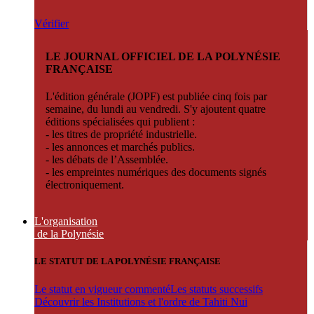
Vérifier
LE JOURNAL OFFICIEL DE LA POLYNÉSIE
FRANÇAISE
L'édition générale (JOPF) est publiée cinq fois par
semaine, du lundi au vendredi. S'y ajoutent quatre
éditions spécialisées qui publient :
- les titres de propriété industrielle.
- les annonces et marchés publics.
- les débats de l’Assemblée.
- les empreintes numériques des documents signés
électroniquement.
L'organisation
de la Polynésie
LE STATUT DE LA POLYNÉSIE FRANÇAISE
Le statut en vigueur commenté
Les statuts successifs
Découvrir les Institutions et l'ordre de Tahiti Nui