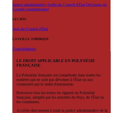
Justice administrative
Arrêts du Conseil d'État
Décisions du
Conseil constitutionnel
LES AVIS
Avis du Conseil d'État
LA VEILLE JURIDIQUE
Consolidations
LE DROIT APPLICABLE EN POLYNÉSIE
FRANÇAISE
La Polynésie française est compétente dans toutes les
matières qui ne sont pas dévolues à l'État ou aux
communes par le statut d'autonomie.
Retrouvez tous les textes en vigueur en Polynésie
française, adoptés par les autorités du Pays, de l'État ou
les communes.
Accéder directement à toute la justice administrative de la