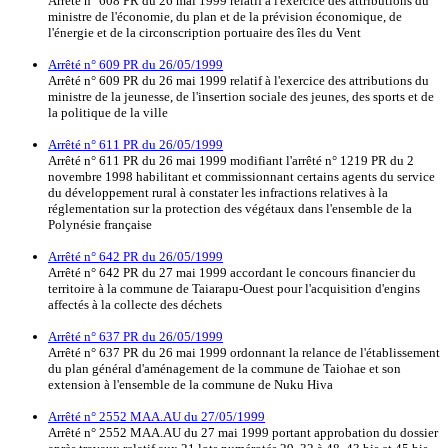
Arrêté n° 608 PR du 26 mai 1999 relatif à l'exercice des attributions du
ministre de l'économie, du plan et de la prévision économique, de
l'énergie et de la circonscription portuaire des îles du Vent
Arrêté n° 609 PR du 26/05/1999
Arrêté n° 609 PR du 26 mai 1999 relatif à l'exercice des attributions du
ministre de la jeunesse, de l'insertion sociale des jeunes, des sports et de
la politique de la ville
Arrêté n° 611 PR du 26/05/1999
Arrêté n° 611 PR du 26 mai 1999 modifiant l'arrêté n° 1219 PR du 2
novembre 1998 habilitant et commissionnant certains agents du service
du développement rural à constater les infractions relatives à la
réglementation sur la protection des végétaux dans l'ensemble de la
Polynésie française
Arrêté n° 642 PR du 26/05/1999
Arrêté n° 642 PR du 27 mai 1999 accordant le concours financier du
territoire à la commune de Taiarapu-Ouest pour l'acquisition d'engins
affectés à la collecte des déchets
Arrêté n° 637 PR du 26/05/1999
Arrêté n° 637 PR du 26 mai 1999 ordonnant la relance de l'établissement
du plan général d'aménagement de la commune de Taiohae et son
extension à l'ensemble de la commune de Nuku Hiva
Arrêté n° 2552 MAA.AU du 27/05/1999
Arrêté n° 2552 MAA.AU du 27 mai 1999 portant approbation du dossier