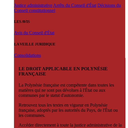
Justice administrative
Arrêts du Conseil d'État
Décisions du
Conseil constitutionnel
LES AVIS
Avis du Conseil d'État
LA VEILLE JURIDIQUE
Consolidations
LE DROIT APPLICABLE EN POLYNÉSIE
FRANÇAISE
La Polynésie française est compétente dans toutes les
matières qui ne sont pas dévolues à l'État ou aux
communes par le statut d'autonomie.
Retrouvez tous les textes en vigueur en Polynésie
française, adoptés par les autorités du Pays, de l'État ou
les communes.
Accéder directement à toute la justice administrative de la