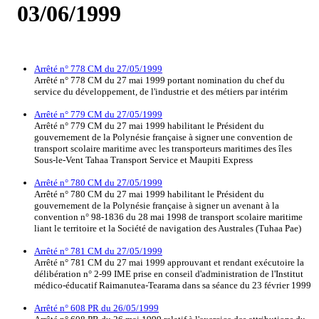
03/06/1999
Arrêté n° 778 CM du 27/05/1999
Arrêté n° 778 CM du 27 mai 1999 portant nomination du chef du
service du développement, de l'industrie et des métiers par intérim
Arrêté n° 779 CM du 27/05/1999
Arrêté n° 779 CM du 27 mai 1999 habilitant le Président du
gouvernement de la Polynésie française à signer une convention de
transport scolaire maritime avec les transporteurs maritimes des îles
Sous-le-Vent Tahaa Transport Service et Maupiti Express
Arrêté n° 780 CM du 27/05/1999
Arrêté n° 780 CM du 27 mai 1999 habilitant le Président du
gouvernement de la Polynésie française à signer un avenant à la
convention n° 98-1836 du 28 mai 1998 de transport scolaire maritime
liant le territoire et la Société de navigation des Australes (Tuhaa Pae)
Arrêté n° 781 CM du 27/05/1999
Arrêté n° 781 CM du 27 mai 1999 approuvant et rendant exécutoire la
délibération n° 2-99 IME prise en conseil d'administration de l'Institut
médico-éducatif Raimanutea-Tearama dans sa séance du 23 février 1999
Arrêté n° 608 PR du 26/05/1999