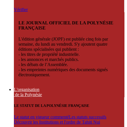
Vérifier
LE JOURNAL OFFICIEL DE LA POLYNÉSIE
FRANÇAISE
L'édition générale (JOPF) est publiée cinq fois par
semaine, du lundi au vendredi. S'y ajoutent quatre
éditions spécialisées qui publient :
- les titres de propriété industrielle.
- les annonces et marchés publics.
- les débats de l’Assemblée.
- les empreintes numériques des documents signés
électroniquement.
L'organisation
de la Polynésie
LE STATUT DE LA POLYNÉSIE FRANÇAISE
Le statut en vigueur commenté
Les statuts successifs
Découvrir les Institutions et l'ordre de Tahiti Nui