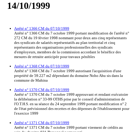
14/10/1999
Arrêté n° 1366 CM du 07/10/1999
Arrêté n° 1366 CM du 7 octobre 1999 portant modification de l'arrêté n°
272 CM du 19 février 1998 nommant pour deux ans cinq représentants
des syndicats de salariés représentatifs au plan territorial et cinq
représentants des organisations professionnelles des syndicats
d'employeurs, membres de la commission accordant le bénéfice des
mesures de retraite anticipée pour travaux pénibles
Arrêté n° 1368 CM du 07/10/1999
Arrêté n° 1368 CM du 7 octobre 1999 autorisant l'acquisition d'une
propriété de 59.227 m2 dépendant du domaine Noho Ahu sis dans la
commune de Mahina
Arrêté n° 1370 CM du 07/10/1999
Arrêté n° 1370 CM du 7 octobre 1999 approuvant et rendant exécutoire
la délibération n° 33-99 OTHS prise par le conseil d'administration de
l'O.T.H.S. en sa séance du 24 septembre 1999 portant modification n° 2
de l'état prévisionnel des recettes et des dépenses de l'établissement pour
l'exercice 1999
Arrêté n° 1371 CM du 07/10/1999
Arrêté n° 1371 CM du 7 octobre 1999 portant virement de crédits au