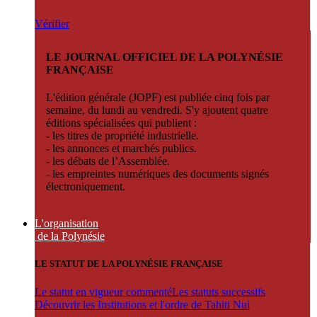
Vérifier
LE JOURNAL OFFICIEL DE LA POLYNÉSIE
FRANÇAISE
L'édition générale (JOPF) est publiée cinq fois par
semaine, du lundi au vendredi. S'y ajoutent quatre
éditions spécialisées qui publient :
- les titres de propriété industrielle.
- les annonces et marchés publics.
- les débats de l’Assemblée.
- les empreintes numériques des documents signés
électroniquement.
L'organisation
de la Polynésie
LE STATUT DE LA POLYNÉSIE FRANÇAISE
Le statut en vigueur commenté
Les statuts successifs
Découvrir les Institutions et l'ordre de Tahiti Nui