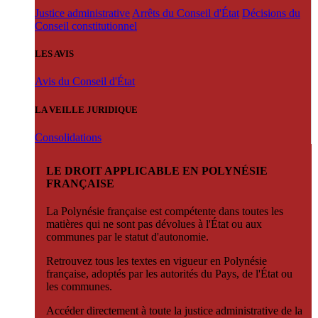
Justice administrative
Arrêts du Conseil d'État
Décisions du
Conseil constitutionnel
LES AVIS
Avis du Conseil d'État
LA VEILLE JURIDIQUE
Consolidations
LE DROIT APPLICABLE EN POLYNÉSIE
FRANÇAISE
La Polynésie française est compétente dans toutes les
matières qui ne sont pas dévolues à l'État ou aux
communes par le statut d'autonomie.
Retrouvez tous les textes en vigueur en Polynésie
française, adoptés par les autorités du Pays, de l'État ou
les communes.
Accéder directement à toute la justice administrative de la