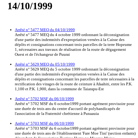
14/10/1999
Arrêté n° 5477 MEQ du 04/10/1999
Arrêté n° 5477 MEQ du 4 octobre 1999 ordonnant la déconsignation
d'une partie des indemnités d'expropriation versées à la Caisse des
dépôts et consignations concernant trois parcelles de la terre Hopeume
1, nécessaires aux travaux de réalisation de la route de dégagement
Ouest et de l'échangeur de Puurai
Arrêté n° 5629 MEQ du 05/10/1999
Arrêté n° 5629 MEQ du 5 octobre 1999 ordonnant la déconsignation
d'une partie des indemnités d'expropriation versées à la Caisse des
dépôts et consignations concernant les parcelles de terre nécessaires à la
rectification des virages de la route de ceinture à Afaahiti, entre les P.K.
1,100 et P.K. 1,900, dans la commune de Taiarapu-Est
Arrêté n° 5702 MSF du 06/10/1999
Arrêté n° 5702 MSF du 6 octobre1999 portant agrément provisoire pour
une durée de trois ans du centre d'accueil de polyhandicapés de
l'association de la Fraternité chrétienne à Punaauia
Arrêté n° 5703 MSF du 06/10/1999
Arrêté n° 5703 MSF du 6 octobre1999 portant agrément provisoire pour
une durée de trois ans de l'établissement 'Fare Moe Tini' (section enfants)