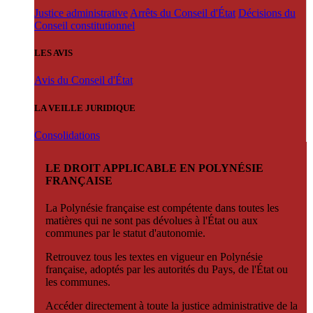
Justice administrative
Arrêts du Conseil d'État
Décisions du
Conseil constitutionnel
LES AVIS
Avis du Conseil d'État
LA VEILLE JURIDIQUE
Consolidations
LE DROIT APPLICABLE EN POLYNÉSIE
FRANÇAISE
La Polynésie française est compétente dans toutes les
matières qui ne sont pas dévolues à l'État ou aux
communes par le statut d'autonomie.
Retrouvez tous les textes en vigueur en Polynésie
française, adoptés par les autorités du Pays, de l'État ou
les communes.
Accéder directement à toute la justice administrative de la