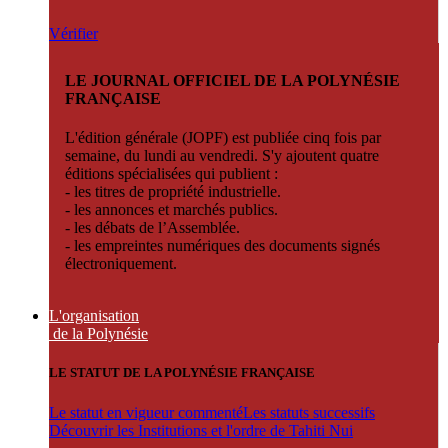
Vérifier
LE JOURNAL OFFICIEL DE LA POLYNÉSIE
FRANÇAISE
L'édition générale (JOPF) est publiée cinq fois par
semaine, du lundi au vendredi. S'y ajoutent quatre
éditions spécialisées qui publient :
- les titres de propriété industrielle.
- les annonces et marchés publics.
- les débats de l’Assemblée.
- les empreintes numériques des documents signés
électroniquement.
L'organisation
de la Polynésie
LE STATUT DE LA POLYNÉSIE FRANÇAISE
Le statut en vigueur commenté
Les statuts successifs
Découvrir les Institutions et l'ordre de Tahiti Nui