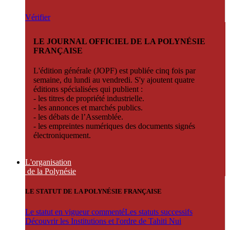
Vérifier
LE JOURNAL OFFICIEL DE LA POLYNÉSIE
FRANÇAISE
L'édition générale (JOPF) est publiée cinq fois par
semaine, du lundi au vendredi. S'y ajoutent quatre
éditions spécialisées qui publient :
- les titres de propriété industrielle.
- les annonces et marchés publics.
- les débats de l’Assemblée.
- les empreintes numériques des documents signés
électroniquement.
L'organisation
de la Polynésie
LE STATUT DE LA POLYNÉSIE FRANÇAISE
Le statut en vigueur commenté
Les statuts successifs
Découvrir les Institutions et l'ordre de Tahiti Nui