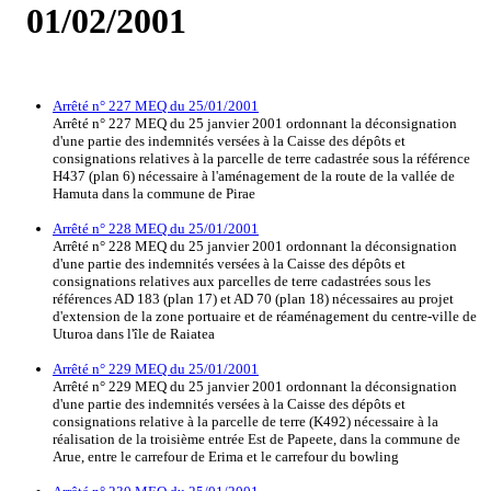
01/02/2001
Arrêté n° 227 MEQ du 25/01/2001
Arrêté n° 227 MEQ du 25 janvier 2001 ordonnant la déconsignation
d'une partie des indemnités versées à la Caisse des dépôts et
consignations relatives à la parcelle de terre cadastrée sous la référence
H437 (plan 6) nécessaire à l'aménagement de la route de la vallée de
Hamuta dans la commune de Pirae
Arrêté n° 228 MEQ du 25/01/2001
Arrêté n° 228 MEQ du 25 janvier 2001 ordonnant la déconsignation
d'une partie des indemnités versées à la Caisse des dépôts et
consignations relatives aux parcelles de terre cadastrées sous les
références AD 183 (plan 17) et AD 70 (plan 18) nécessaires au projet
d'extension de la zone portuaire et de réaménagement du centre-ville de
Uturoa dans l'île de Raiatea
Arrêté n° 229 MEQ du 25/01/2001
Arrêté n° 229 MEQ du 25 janvier 2001 ordonnant la déconsignation
d'une partie des indemnités versées à la Caisse des dépôts et
consignations relative à la parcelle de terre (K492) nécessaire à la
réalisation de la troisième entrée Est de Papeete, dans la commune de
Arue, entre le carrefour de Erima et le carrefour du bowling