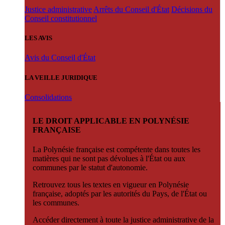
Justice administrative
Arrêts du Conseil d'État
Décisions du
Conseil constitutionnel
LES AVIS
Avis du Conseil d'État
LA VEILLE JURIDIQUE
Consolidations
LE DROIT APPLICABLE EN POLYNÉSIE
FRANÇAISE
La Polynésie française est compétente dans toutes les
matières qui ne sont pas dévolues à l'État ou aux
communes par le statut d'autonomie.
Retrouvez tous les textes en vigueur en Polynésie
française, adoptés par les autorités du Pays, de l'État ou
les communes.
Accéder directement à toute la justice administrative de la