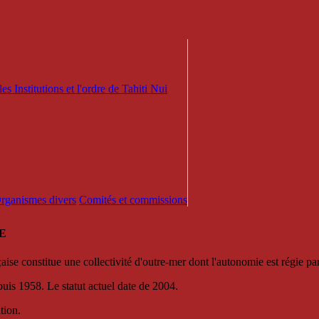
es Institutions et l'ordre de Tahiti Nui
 Organismes divers
Comités et commissions
E
se constitue une collectivité d'outre-mer dont l'autonomie est régie par 
puis 1958. Le statut actuel date de 2004.
tion.