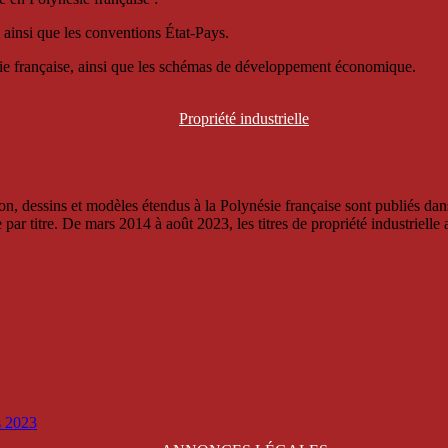
 ainsi que les conventions État-Pays.
ésie française, ainsi que les schémas de développement économique.
Propriété
industrielle
, dessins et modèles étendus à la Polynésie française sont publiés dans 
titre. De mars 2014 à août 2023, les titres de propriété industrielle an
is 2023