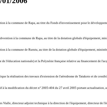
5/01/2006
on à la commune de Rapa, au titre du Fonds d'investissement pour le développement 
ention à la commune de Rapa, au titre de la dotation globale d'équipement, ministè
on à la commune de Rurutu, au titre de la dotation globale d'équipement, ministère 
 l'éducation nationale) et la Polynésie française relative au financement de l'acqu
e la réalisation des travaux d'extension de l'aérodrome de Tatakoto et de cessibilit
à la modification du décret n° 2005-404 du 27 avril 2005 portant actualisation, ad
ialle, directeur adjoint technique à la direction de l'équipement, directeur de l