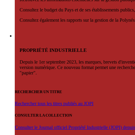
Consultez le budget du Pays et de ses établissements publics,
Consultez également les rapports sur la gestion de la Polyn
PROPRIÉTÉ INDUSTRIELLE
Depuis le 1er septembre 2023, les marques, brevets d'invention
version numérique. Ce nouveau format permet une recherche par 
"papier".
RECHERCHER UN TITRE
Rechercher tous les titres publiés au JOPI
CONSULTER LA COLLECTION
Consulter le Journal officiel Propriété Industrielle (JOPI) depu