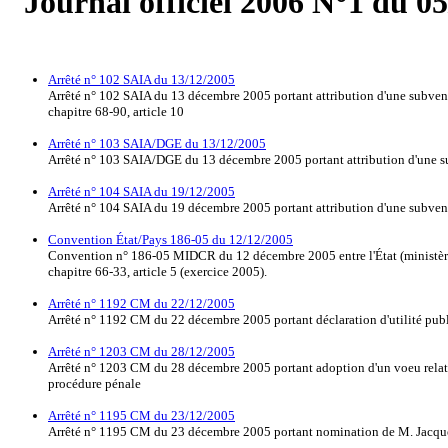
Journal officiel 2006 N°1 du 0
Arrêté n° 102 SAIA du 13/12/2005
Arrêté n° 102 SAIA du 13 décembre 2005 portant attribution d'une subventi
chapitre 68-90, article 10
Arrêté n° 103 SAIA/DGE du 13/12/2005
Arrêté n° 103 SAIA/DGE du 13 décembre 2005 portant attribution d'une subv
Arrêté n° 104 SAIA du 19/12/2005
Arrêté n° 104 SAIA du 19 décembre 2005 portant attribution d'une subventi
Convention État/Pays 186-05 du 12/12/2005
Convention n° 186-05 MIDCR du 12 décembre 2005 entre l'État (ministère de
chapitre 66-33, article 5 (exercice 2005).
Arrêté n° 1192 CM du 22/12/2005
Arrêté n° 1192 CM du 22 décembre 2005 portant déclaration d'utilité publiqu
Arrêté n° 1203 CM du 28/12/2005
Arrêté n° 1203 CM du 28 décembre 2005 portant adoption d'un voeu relatif 
procédure pénale
Arrêté n° 1195 CM du 23/12/2005
Arrêté n° 1195 CM du 23 décembre 2005 portant nomination de M. Jacques V