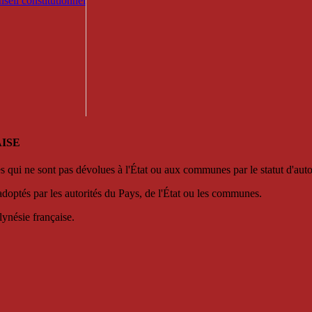
seil constitutionnel
ISE
es qui ne sont pas dévolues à l'État ou aux communes par le statut d'aut
adoptés par les autorités du Pays, de l'État ou les communes.
lynésie française.