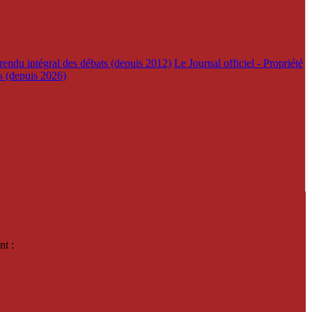
rendu intégral des débats (depuis 2012)
Le Journal officiel - Propriété
es (depuis 2026)
nt :