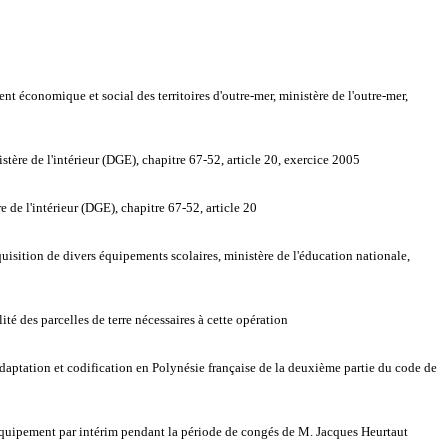
économique et social des territoires d'outre-mer, ministère de l'outre-mer,
re de l'intérieur (DGE), chapitre 67-52, article 20, exercice 2005
de l'intérieur (DGE), chapitre 67-52, article 20
isition de divers équipements scolaires, ministère de l'éducation nationale,
é des parcelles de terre nécessaires à cette opération
aptation et codification en Polynésie française de la deuxième partie du code de
'équipement par intérim pendant la période de congés de M. Jacques Heurtaut