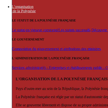
L'organisation
de la Polynésie
LE STATUT DE LA POLYNÉSIE FRANÇAISE
Le statut en vigueur commenté
Les statuts successifs
Découvrir l
LE GOUVERNEMENT
Composition du gouvernement et attributions des ministres
L'ADMINISTRATION DE LA POLYNÉSIE FRANÇAISE
Services administratifs - Entreprises et établissements public -
L'ORGANISATION DE LA POLYNÉSIE FRANÇAIS
Pays d'outre-mer au sein de la République, la Polynésie françai
La Polynésie française est régie par un statut d'autonomie de
Elle se gouverne librement et dispose de sa propre administra