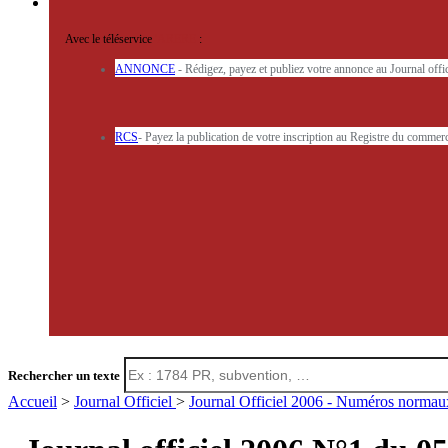
Avec le téléservice
'ARERE
:
ANNONCE
- Rédigez, payez et publiez votre annonce au Journal off
RCS
- Payez la publication de votre inscription au Registre du commerc
Rechercher un texte
Accueil
>
Journal Officiel
>
Journal Officiel 2006 - Numéros norma