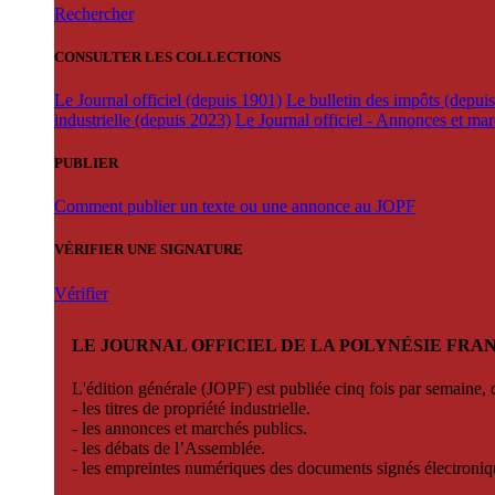
Rechercher
CONSULTER LES COLLECTIONS
Le Journal officiel (depuis 1901)
Le bulletin des impôts (depui
industrielle (depuis 2023)
Le Journal officiel - Annonces et ma
PUBLIER
Comment publier un texte ou une annonce au JOPF
VÉRIFIER UNE SIGNATURE
Vérifier
LE JOURNAL OFFICIEL DE LA POLYNÉSIE FRA
L'édition générale (JOPF) est publiée cinq fois par semaine, d
- les titres de propriété industrielle.
- les annonces et marchés publics.
- les débats de l’Assemblée.
- les empreintes numériques des documents signés électroni