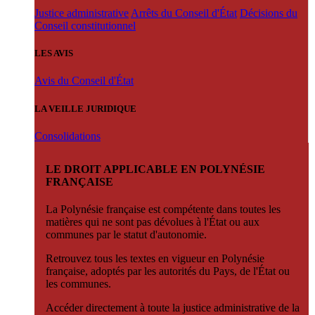
Justice administrative
Arrêts du Conseil d'État
Décisions du
Conseil constitutionnel
LES AVIS
Avis du Conseil d'État
LA VEILLE JURIDIQUE
Consolidations
LE DROIT APPLICABLE EN POLYNÉSIE
FRANÇAISE
La Polynésie française est compétente dans toutes les
matières qui ne sont pas dévolues à l'État ou aux
communes par le statut d'autonomie.
Retrouvez tous les textes en vigueur en Polynésie
française, adoptés par les autorités du Pays, de l'État ou
les communes.
Accéder directement à toute la justice administrative de la