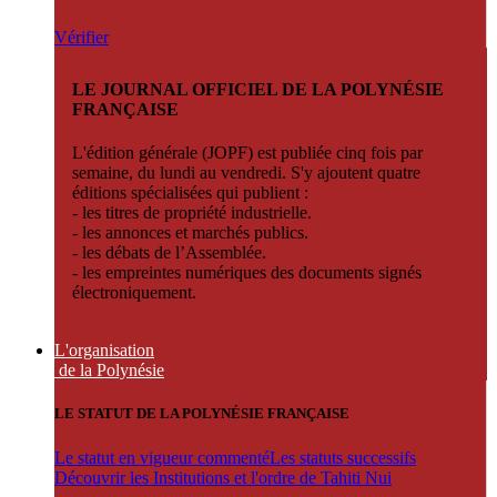
Vérifier
LE JOURNAL OFFICIEL DE LA POLYNÉSIE
FRANÇAISE
L'édition générale (JOPF) est publiée cinq fois par
semaine, du lundi au vendredi. S'y ajoutent quatre
éditions spécialisées qui publient :
- les titres de propriété industrielle.
- les annonces et marchés publics.
- les débats de l’Assemblée.
- les empreintes numériques des documents signés
électroniquement.
L'organisation
de la Polynésie
LE STATUT DE LA POLYNÉSIE FRANÇAISE
Le statut en vigueur commenté
Les statuts successifs
Découvrir les Institutions et l'ordre de Tahiti Nui