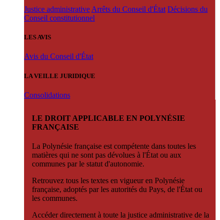
Justice administrative
Arrêts du Conseil d'État
Décisions du
Conseil constitutionnel
LES AVIS
Avis du Conseil d'État
LA VEILLE JURIDIQUE
Consolidations
LE DROIT APPLICABLE EN POLYNÉSIE
FRANÇAISE
La Polynésie française est compétente dans toutes les
matières qui ne sont pas dévolues à l'État ou aux
communes par le statut d'autonomie.
Retrouvez tous les textes en vigueur en Polynésie
française, adoptés par les autorités du Pays, de l'État ou
les communes.
Accéder directement à toute la justice administrative de la