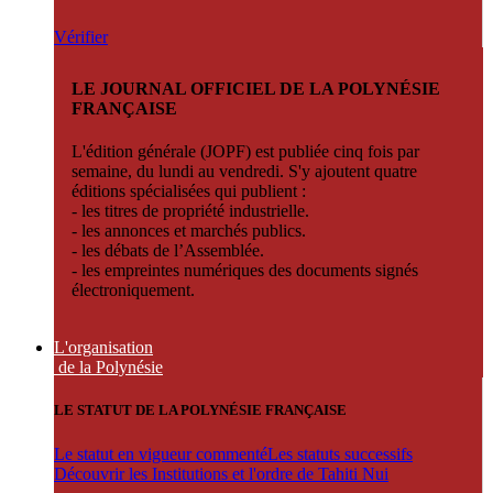
Vérifier
LE JOURNAL OFFICIEL DE LA POLYNÉSIE
FRANÇAISE
L'édition générale (JOPF) est publiée cinq fois par
semaine, du lundi au vendredi. S'y ajoutent quatre
éditions spécialisées qui publient :
- les titres de propriété industrielle.
- les annonces et marchés publics.
- les débats de l’Assemblée.
- les empreintes numériques des documents signés
électroniquement.
L'organisation
de la Polynésie
LE STATUT DE LA POLYNÉSIE FRANÇAISE
Le statut en vigueur commenté
Les statuts successifs
Découvrir les Institutions et l'ordre de Tahiti Nui