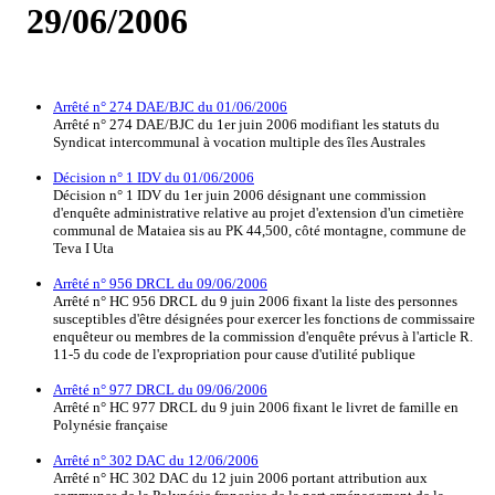
29/06/2006
Arrêté n° 274 DAE/BJC du 01/06/2006
Arrêté n° 274 DAE/BJC du 1er juin 2006 modifiant les statuts du
Syndicat intercommunal à vocation multiple des îles Australes
Décision n° 1 IDV du 01/06/2006
Décision n° 1 IDV du 1er juin 2006 désignant une commission
d'enquête administrative relative au projet d'extension d'un cimetière
communal de Mataiea sis au PK 44,500, côté montagne, commune de
Teva I Uta
Arrêté n° 956 DRCL du 09/06/2006
Arrêté n° HC 956 DRCL du 9 juin 2006 fixant la liste des personnes
susceptibles d'être désignées pour exercer les fonctions de commissaire
enquêteur ou membres de la commission d'enquête prévus à l'article R.
11-5 du code de l'expropriation pour cause d'utilité publique
Arrêté n° 977 DRCL du 09/06/2006
Arrêté n° HC 977 DRCL du 9 juin 2006 fixant le livret de famille en
Polynésie française
Arrêté n° 302 DAC du 12/06/2006
Arrêté n° HC 302 DAC du 12 juin 2006 portant attribution aux