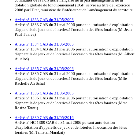
communes de la Polynésie française de la part aménagement de la
dotation globale de fonctionnement (DGF) servie au titre de l'exercice
2006 par l'Etat, ministère de l'intérieur et de l'aménagement du territoire
Arrêté n° 1383 CAB du 31/05/2006
Arrêté n° 1383 CAB du 31 mai 2006 portant autorisation d'exploitation
d'appareils de jeux et de loteries à l'occasion des fêtes foraines (M. Jean-
Paul Tuaiva)
Arrêté n° 1384 CAB du 31/05/2006
Arrêté n° 1384 CAB du 31 mai 2006 portant autorisation d'exploitation
d'appareils de jeux et de loteries à l'occasion des fêtes foraines (M. Albert
Ajuelos)
Arrêté n° 1385 CAB du 31/05/2006
Arrêté n° 1385 CAB du 31 mai 2006 portant autorisation d'exploitation
d'appareils de jeux et de loteries à l'occasion des fêtes foraines (Mlle
Rachelle Ah Scha)
Arrêté n° 1386 CAB du 31/05/2006
Arrêté n° 1386 CAB du 31 mai 2006 portant autorisation d'exploitation
d'appareils de jeux et de loteries à l'occasion des fêtes foraines (Mme
Rosina Tarati)
Arrêté n° 1389 CAB du 31/05/2016
Arrêté n° HC 1389 CAB du 31 mai 2006 portant autorisation
d'exploitation d'appareils de jeux et de loteries à l'occasion des fêtes
foraines (M. Tamatai Marakai)