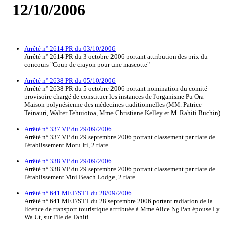
12/10/2006
Arrêté n° 2614 PR du 03/10/2006
Arrêté n° 2614 PR du 3 octobre 2006 portant attribution des prix du
concours "Coup de crayon pour une mascotte"
Arrêté n° 2638 PR du 05/10/2006
Arrêté n° 2638 PR du 5 octobre 2006 portant nomination du comité
provisoire chargé de constituer les instances de l'organisme Pu Ora -
Maison polynésienne des médecines traditionnelles (MM. Patrice
Teinauri, Walter Tehuiotoa, Mme Christiane Kelley et M. Rahiti Buchin)
Arrêté n° 337 VP du 29/09/2006
Arrêté n° 337 VP du 29 septembre 2006 portant classement par tiare de
l'établissement Motu Iti, 2 tiare
Arrêté n° 338 VP du 29/09/2006
Arrêté n° 338 VP du 29 septembre 2006 portant classement par tiare de
l'établissement Vini Beach Lodge, 2 tiare
Arrêté n° 641 MET/STT du 28/09/2006
Arrêté n° 641 MET/STT du 28 septembre 2006 portant radiation de la
licence de transport touristique attribuée à Mme Alice Ng Pan épouse Ly
Wa Ut, sur l'île de Tahiti