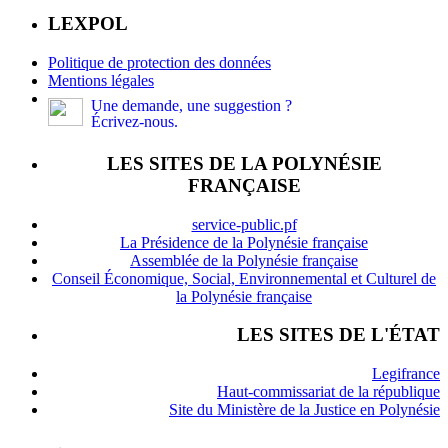
LEXPOL
Politique de protection des données
Mentions légales
Une demande, une suggestion ?
Écrivez-nous.
LES SITES DE LA POLYNÉSIE
FRANÇAISE
service-public.pf
La Présidence de la Polynésie française
Assemblée de la Polynésie française
Conseil Économique, Social, Environnemental et Culturel de
la Polynésie française
LES SITES DE L'ÉTAT
Legifrance
Haut-commissariat de la république
Site du Ministère de la Justice en Polynésie