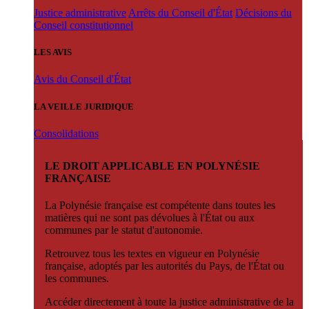
Justice administrative
Arrêts du Conseil d'État
Décisions du
Conseil constitutionnel
LES AVIS
Avis du Conseil d'État
LA VEILLE JURIDIQUE
Consolidations
LE DROIT APPLICABLE EN POLYNÉSIE
FRANÇAISE
La Polynésie française est compétente dans toutes les
matières qui ne sont pas dévolues à l'État ou aux
communes par le statut d'autonomie.
Retrouvez tous les textes en vigueur en Polynésie
française, adoptés par les autorités du Pays, de l'État ou
les communes.
Accéder directement à toute la justice administrative de la