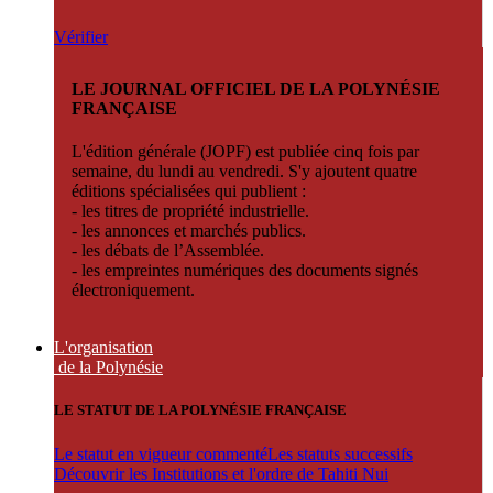
Vérifier
LE JOURNAL OFFICIEL DE LA POLYNÉSIE
FRANÇAISE
L'édition générale (JOPF) est publiée cinq fois par
semaine, du lundi au vendredi. S'y ajoutent quatre
éditions spécialisées qui publient :
- les titres de propriété industrielle.
- les annonces et marchés publics.
- les débats de l’Assemblée.
- les empreintes numériques des documents signés
électroniquement.
L'organisation
de la Polynésie
LE STATUT DE LA POLYNÉSIE FRANÇAISE
Le statut en vigueur commenté
Les statuts successifs
Découvrir les Institutions et l'ordre de Tahiti Nui