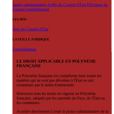
Justice administrative
Arrêts du Conseil d'État
Décisions du
Conseil constitutionnel
LES AVIS
Avis du Conseil d'État
LA VEILLE JURIDIQUE
Consolidations
LE DROIT APPLICABLE EN POLYNÉSIE
FRANÇAISE
La Polynésie française est compétente dans toutes les
matières qui ne sont pas dévolues à l'État ou aux
communes par le statut d'autonomie.
Retrouvez tous les textes en vigueur en Polynésie
française, adoptés par les autorités du Pays, de l'État ou
les communes.
Accéder directement à toute la justice administrative de la