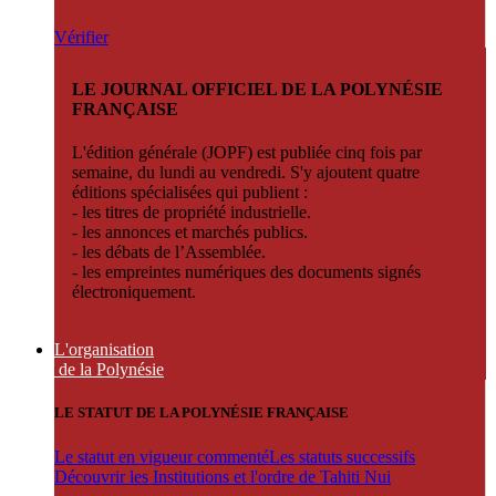
Vérifier
LE JOURNAL OFFICIEL DE LA POLYNÉSIE
FRANÇAISE
L'édition générale (JOPF) est publiée cinq fois par
semaine, du lundi au vendredi. S'y ajoutent quatre
éditions spécialisées qui publient :
- les titres de propriété industrielle.
- les annonces et marchés publics.
- les débats de l’Assemblée.
- les empreintes numériques des documents signés
électroniquement.
L'organisation
de la Polynésie
LE STATUT DE LA POLYNÉSIE FRANÇAISE
Le statut en vigueur commenté
Les statuts successifs
Découvrir les Institutions et l'ordre de Tahiti Nui