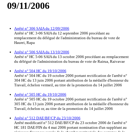
09/11/2006
Arrêté n° 306 SAIA du 12/09/2006
Arrêté n° HC 3-06 SAIA du 12 septembre 2006 procédant au
remplacement du délégué de l'administration du bureau de vote de
Haurei, Rapa
Arrêté n° 506 SAIA du 13/10/2006
Arrêté n° HC 5-06 SAIA du 13 octobre 2006 procédant au remplacement
du délégué de l'administration du bureau de vote de Rairua, Raivavae
Arrêté n° 504 HC du 19/10/2006
Arrêté n° 504 HC du 19 octobre 2006 portant rectification de l'arrêté n°
304 HC du 13 juin 2006 portant attribution de la médaille d'honneur du
Travail, échelon vermeil, au titre de la promotion du 14 juillet 2006
Arrêté n° 505 HC du 19/10/2006
Arrêté n° 505 HC du 19 octobre 2006 portant rectification de l'arrêté n°
305 HC du 13 juin 2006 portant attribution de la médaille d'honneur du
Travail, échelon or, au titre de la promotion du 14 juillet 2006
Arrêté n° 512 DAE/BF/CP du 23/10/2006
Arrêté modificatif n° 512 DAE/BF/CP du 23 octobre 2006 de l'arrêté n°
HC 181 DAE/FIN du 4 mai 2006 portant nomination d'un suppléant au