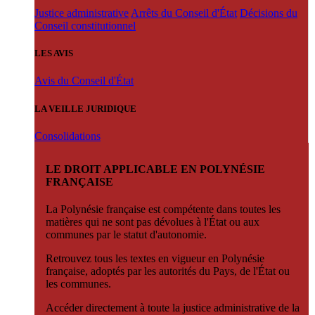
Justice administrative
Arrêts du Conseil d'État
Décisions du
Conseil constitutionnel
LES AVIS
Avis du Conseil d'État
LA VEILLE JURIDIQUE
Consolidations
LE DROIT APPLICABLE EN POLYNÉSIE
FRANÇAISE
La Polynésie française est compétente dans toutes les
matières qui ne sont pas dévolues à l'État ou aux
communes par le statut d'autonomie.
Retrouvez tous les textes en vigueur en Polynésie
française, adoptés par les autorités du Pays, de l'État ou
les communes.
Accéder directement à toute la justice administrative de la