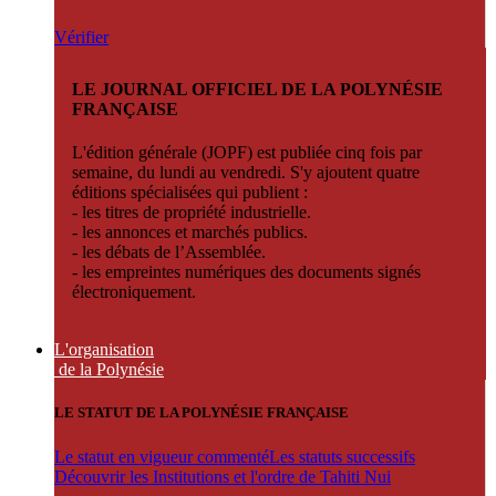
Vérifier
LE JOURNAL OFFICIEL DE LA POLYNÉSIE
FRANÇAISE
L'édition générale (JOPF) est publiée cinq fois par
semaine, du lundi au vendredi. S'y ajoutent quatre
éditions spécialisées qui publient :
- les titres de propriété industrielle.
- les annonces et marchés publics.
- les débats de l’Assemblée.
- les empreintes numériques des documents signés
électroniquement.
L'organisation
de la Polynésie
LE STATUT DE LA POLYNÉSIE FRANÇAISE
Le statut en vigueur commenté
Les statuts successifs
Découvrir les Institutions et l'ordre de Tahiti Nui