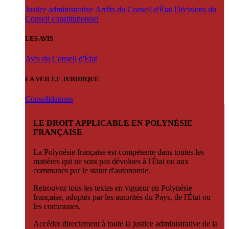
Justice administrative
Arrêts du Conseil d'État
Décisions du
Conseil constitutionnel
LES AVIS
Avis du Conseil d'État
LA VEILLE JURIDIQUE
Consolidations
LE DROIT APPLICABLE EN POLYNÉSIE
FRANÇAISE
La Polynésie française est compétente dans toutes les
matières qui ne sont pas dévolues à l'État ou aux
communes par le statut d'autonomie.
Retrouvez tous les textes en vigueur en Polynésie
française, adoptés par les autorités du Pays, de l'État ou
les communes.
Accéder directement à toute la justice administrative de la