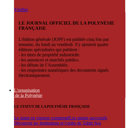
Vérifier
LE JOURNAL OFFICIEL DE LA POLYNÉSIE
FRANÇAISE
L'édition générale (JOPF) est publiée cinq fois par
semaine, du lundi au vendredi. S'y ajoutent quatre
éditions spécialisées qui publient :
- les titres de propriété industrielle.
- les annonces et marchés publics.
- les débats de l’Assemblée.
- les empreintes numériques des documents signés
électroniquement.
L'organisation
de la Polynésie
LE STATUT DE LA POLYNÉSIE FRANÇAISE
Le statut en vigueur commenté
Les statuts successifs
Découvrir les Institutions et l'ordre de Tahiti Nui