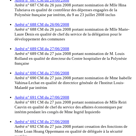
Arrêté n° 687 CM du 26/06/2008
Arrêté n° 687 CM du 26 juin 2008 portant nomination de Mlle Hina
Tuheiava en qualité de contrôleur des dépenses engagées de la
Polynésie française par intérim, du 9 au 23 juillet 2008 inclus
Arrêté n° 688 CM du 26/06/2008
Arrêté n° 688 CM du 26 juin 2008 portant nomination de Mlle Marie-
Laure Denis en qualité de chef du service de la délégation pour le
développement des communes
Arrêté n° 689 CM du 27/06/2008
Arrêté n° 689 CM du 27 juin 2008 portant nomination de M. Louis
Rolland en qualité de directeur du Centre hospitalier de la Polynésie
française
Arrêté n° 690 CM du 27/06/2008
Arrêté n° 690 CM du 27 juin 2008 portant nomination de Mme Isabelle
Vahirua-Lechat en qualité de directrice générale de l'Institut Louis-
Malardé par intérim
Arrêté n° 691 CM du 27/06/2008
Arrêté n° 691 CM du 27 juin 2008 portant nomination de Mlle Reiri
Cauvin en qualité de chef du service des affaires économiques par
intérim pendant les congés de Mme Ingrid Izquierdo
Arrêté n° 692 CM du 27/06/2008
Arrêté n° 692 CM du 27 juin 2008 portant cessation des fonctions de
Mme Loan Hoang Oppermann en qualité de déléguée à la sécurité