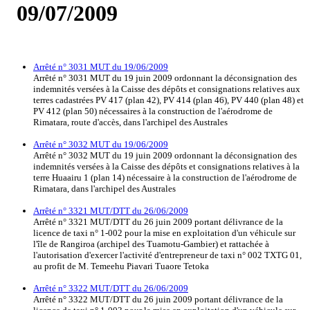
09/07/2009
Arrêté n° 3031 MUT du 19/06/2009
Arrêté n° 3031 MUT du 19 juin 2009 ordonnant la déconsignation des
indemnités versées à la Caisse des dépôts et consignations relatives aux
terres cadastrées PV 417 (plan 42), PV 414 (plan 46), PV 440 (plan 48) et
PV 412 (plan 50) nécessaires à la construction de l'aérodrome de
Rimatara, route d'accès, dans l'archipel des Australes
Arrêté n° 3032 MUT du 19/06/2009
Arrêté n° 3032 MUT du 19 juin 2009 ordonnant la déconsignation des
indemnités versées à la Caisse des dépôts et consignations relatives à la
terre Huaairu 1 (plan 14) nécessaire à la construction de l'aérodrome de
Rimatara, dans l'archipel des Australes
Arrêté n° 3321 MUT/DTT du 26/06/2009
Arrêté n° 3321 MUT/DTT du 26 juin 2009 portant délivrance de la
licence de taxi n° 1-002 pour la mise en exploitation d'un véhicule sur
l'île de Rangiroa (archipel des Tuamotu-Gambier) et rattachée à
l'autorisation d'exercer l'activité d'entrepreneur de taxi n° 002 TXTG 01,
au profit de M. Temeehu Piavari Tuaore Tetoka
Arrêté n° 3322 MUT/DTT du 26/06/2009
Arrêté n° 3322 MUT/DTT du 26 juin 2009 portant délivrance de la