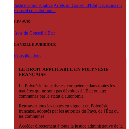
Justice administrative
Arrêts du Conseil d'État
Décisions du
Conseil constitutionnel
LES AVIS
Avis du Conseil d'État
LA VEILLE JURIDIQUE
Consolidations
LE DROIT APPLICABLE EN POLYNÉSIE
FRANÇAISE
La Polynésie française est compétente dans toutes les
matières qui ne sont pas dévolues à l'État ou aux
communes par le statut d'autonomie.
Retrouvez tous les textes en vigueur en Polynésie
française, adoptés par les autorités du Pays, de l'État ou
les communes.
Accéder directement à toute la justice administrative de la