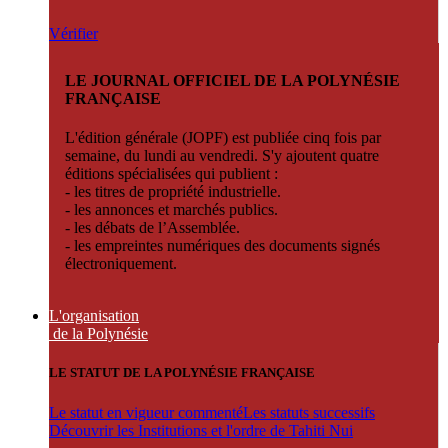
Vérifier
LE JOURNAL OFFICIEL DE LA POLYNÉSIE
FRANÇAISE
L'édition générale (JOPF) est publiée cinq fois par
semaine, du lundi au vendredi. S'y ajoutent quatre
éditions spécialisées qui publient :
- les titres de propriété industrielle.
- les annonces et marchés publics.
- les débats de l’Assemblée.
- les empreintes numériques des documents signés
électroniquement.
L'organisation
de la Polynésie
LE STATUT DE LA POLYNÉSIE FRANÇAISE
Le statut en vigueur commenté
Les statuts successifs
Découvrir les Institutions et l'ordre de Tahiti Nui