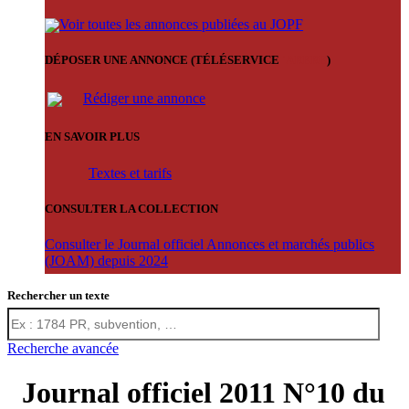
Voir toutes les annonces publiées au JOPF
DÉPOSER UNE ANNONCE (TÉLÉSERVICE
'ARERE
)
Rédiger une annonce
EN SAVOIR PLUS
Textes et tarifs
CONSULTER LA COLLECTION
Consulter le Journal officiel Annonces et marchés publics
(JOAM) depuis 2024
Rechercher un texte
Recherche avancée
Journal officiel 2011 N°10 du