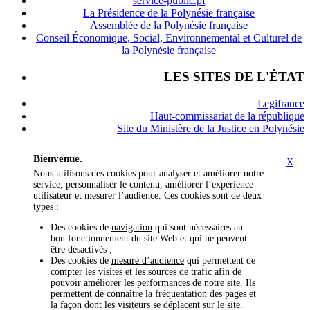
service-public.pf
La Présidence de la Polynésie française
Assemblée de la Polynésie française
Conseil Économique, Social, Environnemental et Culturel de
la Polynésie française
LES SITES DE L'ÉTAT
Legifrance
Haut-commissariat de la république
Site du Ministère de la Justice en Polynésie
Bienvenue.
X
Nous utilisons des cookies pour analyser et améliorer notre
service, personnaliser le contenu, améliorer l’expérience
utilisateur et mesurer l’audience. Ces cookies sont de deux
types :
Des cookies de
navigation
qui sont nécessaires au
bon fonctionnement du site Web et qui ne peuvent
être désactivés ;
Des cookies de
mesure d’audience
qui permettent de
compter les visites et les sources de trafic afin de
pouvoir améliorer les performances de notre site. Ils
permettent de connaître la fréquentation des pages et
la façon dont les visiteurs se déplacent sur le site.