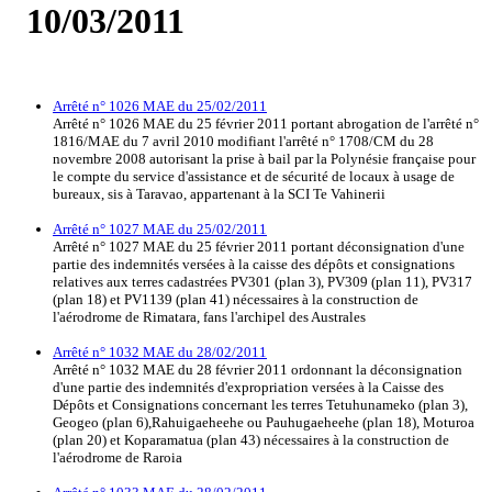
10/03/2011
Arrêté n° 1026 MAE du 25/02/2011
Arrêté n° 1026 MAE du 25 février 2011 portant abrogation de l'arrêté n°
1816/MAE du 7 avril 2010 modifiant l'arrêté n° 1708/CM du 28
novembre 2008 autorisant la prise à bail par la Polynésie française pour
le compte du service d'assistance et de sécurité de locaux à usage de
bureaux, sis à Taravao, appartenant à la SCI Te Vahinerii
Arrêté n° 1027 MAE du 25/02/2011
Arrêté n° 1027 MAE du 25 février 2011 portant déconsignation d'une
partie des indemnités versées à la caisse des dépôts et consignations
relatives aux terres cadastrées PV301 (plan 3), PV309 (plan 11), PV317
(plan 18) et PV1139 (plan 41) nécessaires à la construction de
l'aérodrome de Rimatara, fans l'archipel des Australes
Arrêté n° 1032 MAE du 28/02/2011
Arrêté n° 1032 MAE du 28 février 2011 ordonnant la déconsignation
d'une partie des indemnités d'expropriation versées à la Caisse des
Dépôts et Consignations concernant les terres Tetuhunameko (plan 3),
Geogeo (plan 6),Rahuigaeheehe ou Pauhugaeheehe (plan 18), Moturoa
(plan 20) et Koparamatua (plan 43) nécessaires à la construction de
l'aérodrome de Raroia