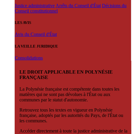
Justice administrative
Arrêts du Conseil d'État
Décisions du
Conseil constitutionnel
LES AVIS
Avis du Conseil d'État
LA VEILLE JURIDIQUE
Consolidations
LE DROIT APPLICABLE EN POLYNÉSIE
FRANÇAISE
La Polynésie française est compétente dans toutes les
matières qui ne sont pas dévolues à l'État ou aux
communes par le statut d'autonomie.
Retrouvez tous les textes en vigueur en Polynésie
française, adoptés par les autorités du Pays, de l'État ou
les communes.
Accéder directement à toute la justice administrative de la