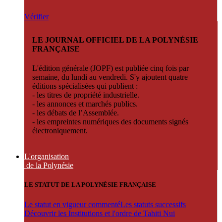
Vérifier
LE JOURNAL OFFICIEL DE LA POLYNÉSIE
FRANÇAISE
L'édition générale (JOPF) est publiée cinq fois par
semaine, du lundi au vendredi. S'y ajoutent quatre
éditions spécialisées qui publient :
- les titres de propriété industrielle.
- les annonces et marchés publics.
- les débats de l’Assemblée.
- les empreintes numériques des documents signés
électroniquement.
L'organisation
de la Polynésie
LE STATUT DE LA POLYNÉSIE FRANÇAISE
Le statut en vigueur commenté
Les statuts successifs
Découvrir les Institutions et l'ordre de Tahiti Nui