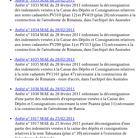
Arrêté n° 1033 MAE du 28/02/2011
Arrêté n° 1033 MAE du 28 février 2011 ordonnant la déconsignation
des indemnités versées à la Caisse des Dépôts et Consignations relatives
aux terres cadastrées PV310 (plan 12) et PV419 (plan 26) nécessaires à la
construction de l'aérodrome de Rimatara, dans l'archipel des Australes
Arrêté n° 1034 MAE du 28/02/2011
Arrêté n° 1034 MAE du 28 février 2011 ordonnant la déconsignation
des indemnités versées à la Caisse des Dépôts et Consignations relatives
aux terres cadastrées PV299 (plan 1) et PV313 (plan 15) nécessaires à la
construction de l'aérodrome de Rimatara, dans l'archipel des Australes
Arrêté n° 1035 MAE du 28/02/2011
Arrêté n° 1035 MAE du 28 février 2011 ordonnant la déconsignation
des indemnités versées à la Caisse des Dépôts et Consignations relatives
à la terre cadastrée PV1161 (plan 47) nécessaire à la construction de
l'aérodrome de Rimatara - route d'accès, dans l'archipel des Australes
Arrêté n° 1036 MAE du 28/02/2011
Arrêté n° 1036 MAE du 28 février 2011 ordonnant la déconsignation
d'une partie des indemnités d'expropriation versées à la Caisse des
Dépôts et Consignations concernant la terre Puanea (plan 11) nécessaire
à la construction de l'aérodrome de Raroia
Arrêté n° 1017 MAE du 25/02/2011
Arrêté n° 1017 MAE du 25 février 2011 portant déconsignation d'une
partie des indemnités versées à la caisse des dépôts et consignations
relatives à la terre Tahuatara (plan n° 39) nécessaire à l'extension de