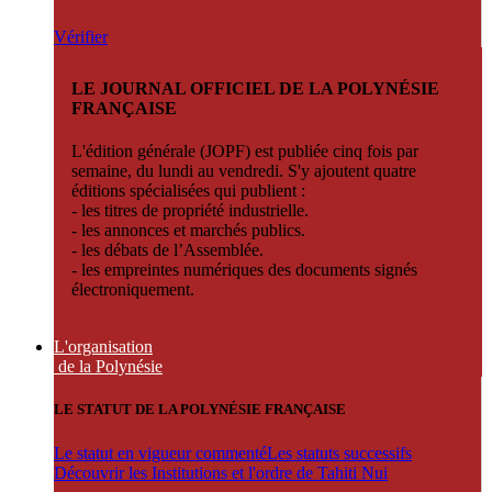
Vérifier
LE JOURNAL OFFICIEL DE LA POLYNÉSIE
FRANÇAISE
L'édition générale (JOPF) est publiée cinq fois par
semaine, du lundi au vendredi. S'y ajoutent quatre
éditions spécialisées qui publient :
- les titres de propriété industrielle.
- les annonces et marchés publics.
- les débats de l’Assemblée.
- les empreintes numériques des documents signés
électroniquement.
L'organisation
de la Polynésie
LE STATUT DE LA POLYNÉSIE FRANÇAISE
Le statut en vigueur commenté
Les statuts successifs
Découvrir les Institutions et l'ordre de Tahiti Nui