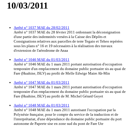
10/03/2011
Arrêté n° 1037 MAE du 28/02/2011
Arrêté n° 1037 MAE du 28 février 2011 ordonnant la déconsignation
d'une partie des indemnités versées à la Caisse des Dépôts et
Consignations relatives aux parcelles de terre Tegaio et Teheo repérées
sous les plans n° 16 et 19 nécessaires à la réalisation des travaux
d'extension de l'aérodrome de Anaa
Arrêté n° 1046 MAE du 01/03/2011
Arrêté n° 1046 MAE du 1 mars 2011 portant autorisation d'occupation
temporaire d'un emplacement du domaine public portuaire sis au quai de
Fare (Huahine, ISLV) au profit de Melle Edwige Maire Ah-Min
Arrêté n° 1047 MAE du 01/03/2011
Arrêté n° 1047 MAE du 1 mars 2011 portant autorisation d'occupation
temporaire d'un emplacement du domaine public portuaire sis au quai de
Fare (Huahine, ISLV) au profit de M. Michel Gérard Goyet
Arrêté n° 1048 MAE du 01/03/2011
Arrêté n° 1048 MAE du 1 mars 2011 autorisant l'occupation par la
Polynésie française, pour le compte du service de la traduction et de
l'interprétariat, d'une dépendance du domaine public portuaire du port
autonome de Papeete sise en zone sud du pont de Fare Ute