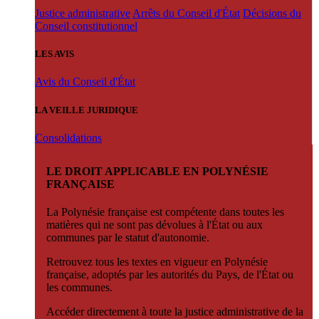
Justice administrative
Arrêts du Conseil d'État
Décisions du
Conseil constitutionnel
LES AVIS
Avis du Conseil d'État
LA VEILLE JURIDIQUE
Consolidations
LE DROIT APPLICABLE EN POLYNÉSIE
FRANÇAISE
La Polynésie française est compétente dans toutes les
matières qui ne sont pas dévolues à l'État ou aux
communes par le statut d'autonomie.
Retrouvez tous les textes en vigueur en Polynésie
française, adoptés par les autorités du Pays, de l'État ou
les communes.
Accéder directement à toute la justice administrative de la