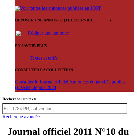
Voir toutes les annonces publiées au JOPF
DÉPOSER UNE ANNONCE (TÉLÉSERVICE
'ARERE
)
Rédiger une annonce
EN SAVOIR PLUS
Textes et tarifs
CONSULTER LA COLLECTION
Consulter le Journal officiel Annonces et marchés publics
(JOAM) depuis 2024
Rechercher un texte
Recherche avancée
Journal officiel 2011 N°10 du