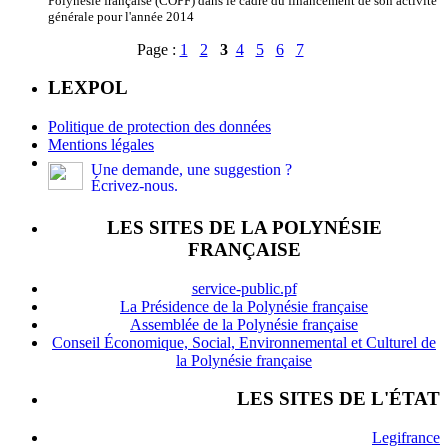
Polynésie française (COPF) dans le cadre du financement de son activité
générale pour l'année 2014
Page :
1
2
3
4
5
6
7
LEXPOL
Politique de protection des données
Mentions légales
Une demande, une suggestion ?
Écrivez-nous.
LES SITES DE LA POLYNÉSIE
FRANÇAISE
service-public.pf
La Présidence de la Polynésie française
Assemblée de la Polynésie française
Conseil Économique, Social, Environnemental et Culturel de
la Polynésie française
LES SITES DE L'ÉTAT
Legifrance