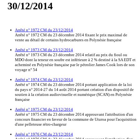
30/12/2014
Arrêté n° 1972 CM du 23/12/2014
Arrêté n° 1972 CM du 23 décembre 2014 fixant le prix maximal de
vente au détail de certains hydrocarbures en Polynésie française
Arrêté n° 1973 CM du 23/12/2014
Arrêté n° 1973 CM du 23 décembre 2014 relatif au prix du fioul ou
MDO dont la teneur en soufre est inférieure à 2 % destiné à la SA EDT et
acheminé en Polynésie française par le pétrolier James Cook lors de son
voyage n° 54
Arrêté n° 1974 CM du 23/12/2014
Arrêté n° 1974 CM du 23 décembre 2014 portant application de la loi
du pays n° 2014-27 du 14 août 2014 portant création d'un dispositif de
soutien à la création audiovisuelle et numérique (SCAN) en Polynésie
française
Arrêté n° 1975 CM du 23/12/2014
Arrêté n° 1975 CM du 23 décembre 2014 approuvant l'attribution d'un
concours financier en faveur de la commune de Uturoa pour l'acquisition
d'une pelleteuse rétro-chargeur
Arrêté n° 1976 CM du 23/12/2014