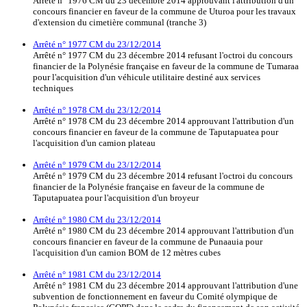
Arrêté n° 1976 CM du 23 décembre 2014 approuvant l'attribution d'un
concours financier en faveur de la commune de Uturoa pour les travaux
d'extension du cimetière communal (tranche 3)
Arrêté n° 1977 CM du 23/12/2014
Arrêté n° 1977 CM du 23 décembre 2014 refusant l'octroi du concours
financier de la Polynésie française en faveur de la commune de Tumaraa
pour l'acquisition d'un véhicule utilitaire destiné aux services
techniques
Arrêté n° 1978 CM du 23/12/2014
Arrêté n° 1978 CM du 23 décembre 2014 approuvant l'attribution d'un
concours financier en faveur de la commune de Taputapuatea pour
l'acquisition d'un camion plateau
Arrêté n° 1979 CM du 23/12/2014
Arrêté n° 1979 CM du 23 décembre 2014 refusant l'octroi du concours
financier de la Polynésie française en faveur de la commune de
Taputapuatea pour l'acquisition d'un broyeur
Arrêté n° 1980 CM du 23/12/2014
Arrêté n° 1980 CM du 23 décembre 2014 approuvant l'attribution d'un
concours financier en faveur de la commune de Punaauia pour
l'acquisition d'un camion BOM de 12 mètres cubes
Arrêté n° 1981 CM du 23/12/2014
Arrêté n° 1981 CM du 23 décembre 2014 approuvant l'attribution d'une
subvention de fonctionnement en faveur du Comité olympique de