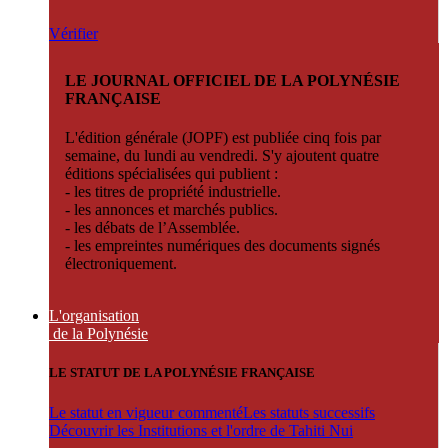
Vérifier
LE JOURNAL OFFICIEL DE LA POLYNÉSIE
FRANÇAISE
L'édition générale (JOPF) est publiée cinq fois par
semaine, du lundi au vendredi. S'y ajoutent quatre
éditions spécialisées qui publient :
- les titres de propriété industrielle.
- les annonces et marchés publics.
- les débats de l’Assemblée.
- les empreintes numériques des documents signés
électroniquement.
L'organisation
de la Polynésie
LE STATUT DE LA POLYNÉSIE FRANÇAISE
Le statut en vigueur commenté
Les statuts successifs
Découvrir les Institutions et l'ordre de Tahiti Nui