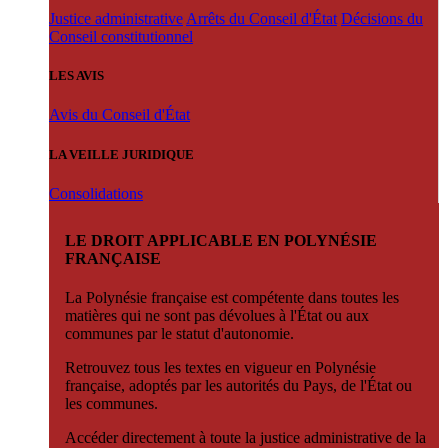
Justice administrative
Arrêts du Conseil d'État
Décisions du
Conseil constitutionnel
LES AVIS
Avis du Conseil d'État
LA VEILLE JURIDIQUE
Consolidations
LE DROIT APPLICABLE EN POLYNÉSIE
FRANÇAISE
La Polynésie française est compétente dans toutes les
matières qui ne sont pas dévolues à l'État ou aux
communes par le statut d'autonomie.
Retrouvez tous les textes en vigueur en Polynésie
française, adoptés par les autorités du Pays, de l'État ou
les communes.
Accéder directement à toute la justice administrative de la