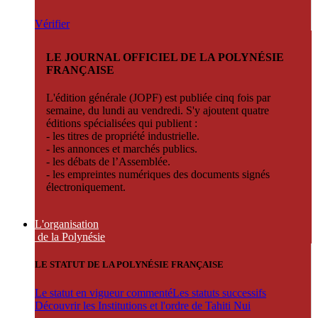
Vérifier
LE JOURNAL OFFICIEL DE LA POLYNÉSIE
FRANÇAISE
L'édition générale (JOPF) est publiée cinq fois par
semaine, du lundi au vendredi. S'y ajoutent quatre
éditions spécialisées qui publient :
- les titres de propriété industrielle.
- les annonces et marchés publics.
- les débats de l’Assemblée.
- les empreintes numériques des documents signés
électroniquement.
L'organisation
de la Polynésie
LE STATUT DE LA POLYNÉSIE FRANÇAISE
Le statut en vigueur commenté
Les statuts successifs
Découvrir les Institutions et l'ordre de Tahiti Nui