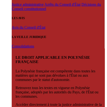
Justice administrative
Arrêts du Conseil d'État
Décisions du
Conseil constitutionnel
LES AVIS
Avis du Conseil d'État
LA VEILLE JURIDIQUE
Consolidations
LE DROIT APPLICABLE EN POLYNÉSIE
FRANÇAISE
La Polynésie française est compétente dans toutes les
matières qui ne sont pas dévolues à l'État ou aux
communes par le statut d'autonomie.
Retrouvez tous les textes en vigueur en Polynésie
française, adoptés par les autorités du Pays, de l'État ou
les communes.
Accéder directement à toute la justice administrative de la