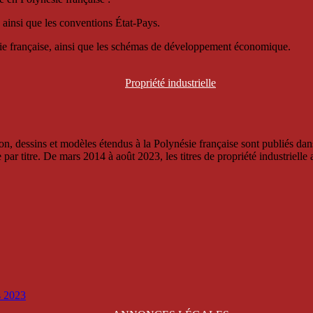
 ainsi que les conventions État-Pays.
ésie française, ainsi que les schémas de développement économique.
Propriété
industrielle
, dessins et modèles étendus à la Polynésie française sont publiés dans 
titre. De mars 2014 à août 2023, les titres de propriété industrielle an
is 2023