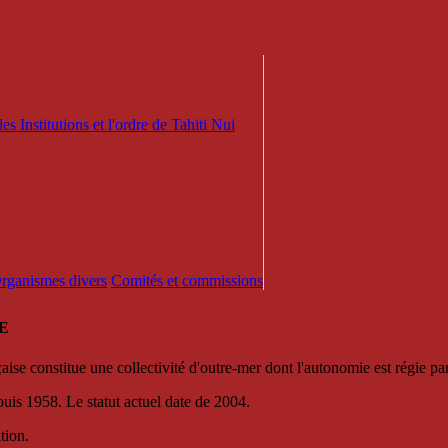
es Institutions et l'ordre de Tahiti Nui
 Organismes divers
Comités et commissions
E
se constitue une collectivité d'outre-mer dont l'autonomie est régie par 
puis 1958. Le statut actuel date de 2004.
tion.