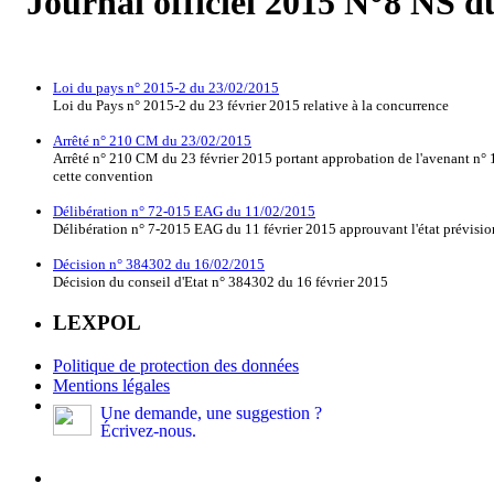
Journal officiel 2015 N°8 NS d
Loi du pays n° 2015-2 du 23/02/2015
Loi du Pays n° 2015-2 du 23 février 2015 relative à la concurrence
Arrêté n° 210 CM du 23/02/2015
Arrêté n° 210 CM du 23 février 2015 portant approbation de l'avenant n° 
cette convention
Délibération n° 72-015 EAG du 11/02/2015
Délibération n° 7-2015 EAG du 11 février 2015 approuvant l'état prévision
Décision n° 384302 du 16/02/2015
Décision du conseil d'Etat n° 384302 du 16 février 2015
LEXPOL
Politique de protection des données
Mentions légales
Une demande, une suggestion ?
Écrivez-nous.