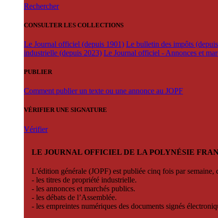
Rechercher
CONSULTER LES COLLECTIONS
Le Journal officiel (depuis 1901)
Le bulletin des impôts (depui
industrielle (depuis 2023)
Le Journal officiel - Annonces et ma
PUBLIER
Comment publier un texte ou une annonce au JOPF
VÉRIFIER UNE SIGNATURE
Vérifier
LE JOURNAL OFFICIEL DE LA POLYNÉSIE FRA
L'édition générale (JOPF) est publiée cinq fois par semaine, d
- les titres de propriété industrielle.
- les annonces et marchés publics.
- les débats de l’Assemblée.
- les empreintes numériques des documents signés électroni