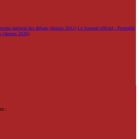
rendu intégral des débats (depuis 2012)
Le Journal officiel - Propriété
es (depuis 2026)
nt :