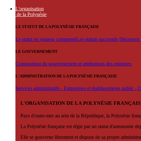
L'organisation
de la Polynésie
LE STATUT DE LA POLYNÉSIE FRANÇAISE
Le statut en vigueur commenté
Les statuts successifs
Découvrir l
LE GOUVERNEMENT
Composition du gouvernement et attributions des ministres
L'ADMINISTRATION DE LA POLYNÉSIE FRANÇAISE
Services administratifs - Entreprises et établissements public -
L'ORGANISATION DE LA POLYNÉSIE FRANÇAIS
Pays d'outre-mer au sein de la République, la Polynésie françai
La Polynésie française est régie par un statut d'autonomie de
Elle se gouverne librement et dispose de sa propre administra