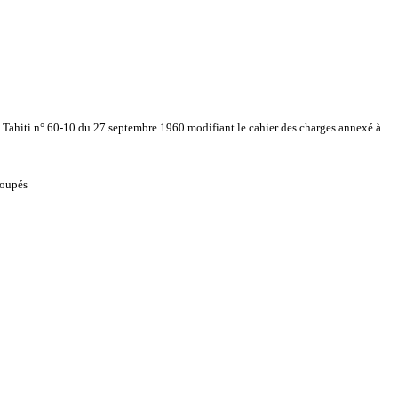
e Tahiti n° 60-10 du 27 septembre 1960 modifiant le cahier des charges annexé à
roupés