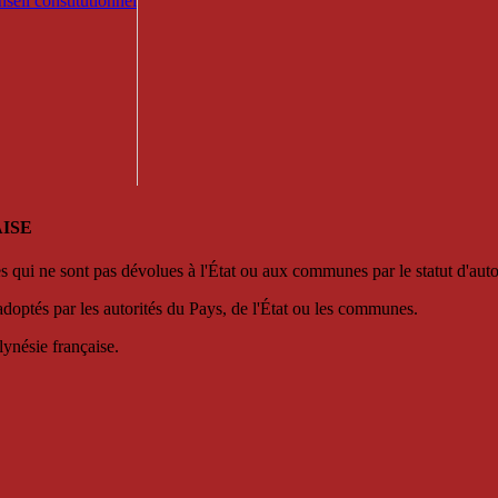
seil constitutionnel
ISE
es qui ne sont pas dévolues à l'État ou aux communes par le statut d'aut
adoptés par les autorités du Pays, de l'État ou les communes.
lynésie française.