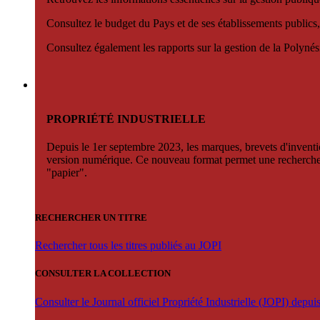
Consultez le budget du Pays et de ses établissements publics,
Consultez également les rapports sur la gestion de la Polyn
PROPRIÉTÉ INDUSTRIELLE
Depuis le 1er septembre 2023, les marques, brevets d'invention
version numérique. Ce nouveau format permet une recherche par 
"papier".
RECHERCHER UN TITRE
Rechercher tous les titres publiés au JOPI
CONSULTER LA COLLECTION
Consulter le Journal officiel Propriété Industrielle (JOPI) depu