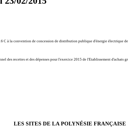
u 23/02/2015
16 C à la convention de concession de distribution publique d'énergie électrique d
nel des recettes et des dépenses pour l'exercice 2015 de l'Etablissement d'achats g
LES SITES DE LA POLYNÉSIE FRANÇAISE