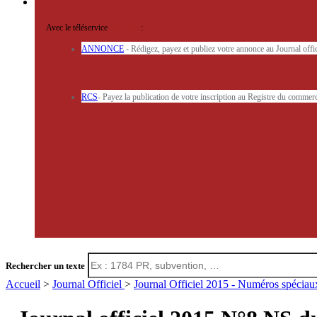
Avec le téléservice
'ARERE
:
ANNONCE
- Rédigez, payez et publiez votre annonce au Journal off
RCS
- Payez la publication de votre inscription au Registre du commerc
Rechercher un texte
Accueil
>
Journal Officiel
>
Journal Officiel 2015 - Numéros spécia